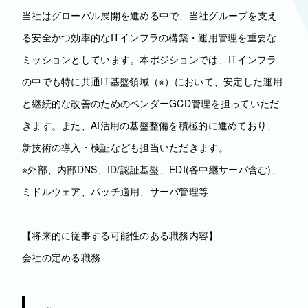
当社はグローバル展開を進める中で、当社グループを支え
る安全かつ効率的なITインフラの構築・運用管理を重要な
ミッションとしています。本ポジションでは、ITインフラ
の中でも特に共通IT基盤領域（※）において、安定した運用
と継続的な改善のためのベンダーGCD管理を担っていただ
きます。また、AI活用の基盤整備を積極的に進めており、
新技術の導入・検証なども担当いただきます。
※外部、内部DNS、ID/認証基盤、EDI(各中継サーバ含む)、
ミドルウェア​、パッチ適用、サーバ管理等
【将来的に従事する可能性のある職務内容】
会社の定める職務