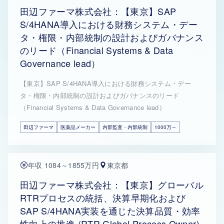
田辺ファーマ株式会社：【東京】SAP
S/4HANA導入における財務システム・デー
タ・権限・内部統制の設計およびガバナンス
のリード（Financial Systems & Data
Governance lead）
【東京】SAP S/4HANA導入における財務システム・デー
タ・権限・内部統制の設計およびガバナンスのリード
（Financial Systems & Data Governance lead）
田辺ファーマ
医薬品メーカー
内部監査・内部統制
1000万～
年収 1084～1855万円
東京都
田辺ファーマ株式会社：【東京】グローバル
RTRプロセスの統括、決算早期化および
SAP S/4HANA実装を通じた決算品質・効率
性向上の推進 (RTR Global Process Owner)