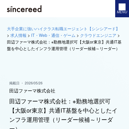
MENU
大手企業に強いハイクラス転職エージェント【シンシアード】
>
求人情報
>
IT・Web・通信・ゲーム
>
クラウドエンジニア
>
田辺ファーマ株式会社：※勤務地選択可【大阪or東京】共通IT基
盤を中心としたインフラ運用管理（リーダー候補～リーダー）
掲載日 ・ 2026/05/26
田辺ファーマ株式会社
田辺ファーマ株式会社：※勤務地選択可
【大阪or東京】共通IT基盤を中心としたイ
ンフラ運用管理（リーダー候補～リーダ
ー）