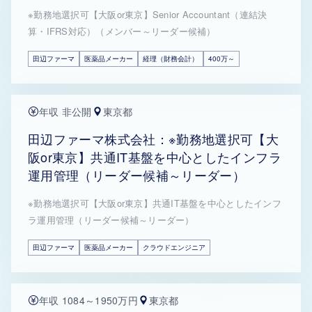
※勤務地選択可【大阪or東京】Senior Accountant（連結決
算・IFRS対応）（メンバー～リーダー候補）
田辺ファーマ
医薬品メーカー
経理（財務会計）
400万～
年収 非公開
東京都
田辺ファーマ株式会社：※勤務地選択可【大
阪or東京】共通IT基盤を中心としたインフラ
運用管理（リーダー候補～リーダー）
※勤務地選択可【大阪or東京】共通IT基盤を中心としたインフ
ラ運用管理（リーダー候補～リーダー）
田辺ファーマ
医薬品メーカー
クラウドエンジニア
年収 1084～1950万円
東京都