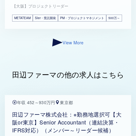
【大阪】プロジェクトリーダー
METATEAM
SIer・受託開発
PM・プロジェクトマネジメント
500万～
View More
田辺ファーマの他の求人はこちら
年収 452～930万円
東京都
田辺ファーマ株式会社：※勤務地選択可【大
阪or東京】Senior Accountant（連結決算・
IFRS対応）（メンバー～リーダー候補）