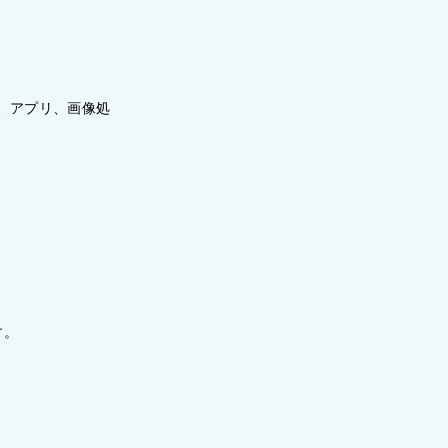
T、アプリ、画像処
す。