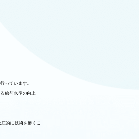
を行っています。
よる給与水準の向上
徹底的に技術を磨くこ