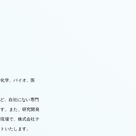
、化学、バイオ、医
など、自社にない専門
ます。また、研究開発
発現場で、株式会社テ
ートいたします。