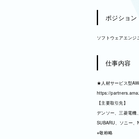
ポジション
ソフトウェアエンジニ
仕事内容
★人材サービス型A
https://partners.a
【主要取引先】
デンソー、三菱電機
SUBARU、ソニー
※敬称略