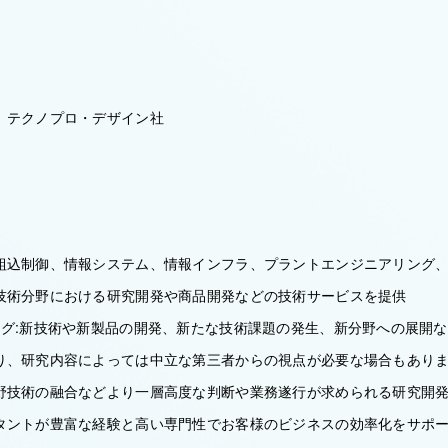
 テクノプロ・デザイン社
組込制御、情報システム、情報インフラ、プラントエンジニアリング
技術分野における研究開発や商品開発などの技術サービスを提供
ング:新技術や新製品の開発、新たな技術課題の発生、新分野への展開
り、研究内容によっては中立な第三者からの視点が必要な場合もあり
野技術の融合などより一層高度な判断や業務遂行が求められる研究開
タントが豊富な経験と高い専門性でお客様のビジネスの効率化をサポ