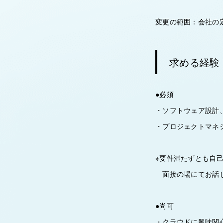
変更の範囲：会社の
求める経験
●必須
・ソフトウェア設計
・プロジェクトマネ
※要件満たずとも自
面接の場にてお話し
●尚可
・クラウドに興味関