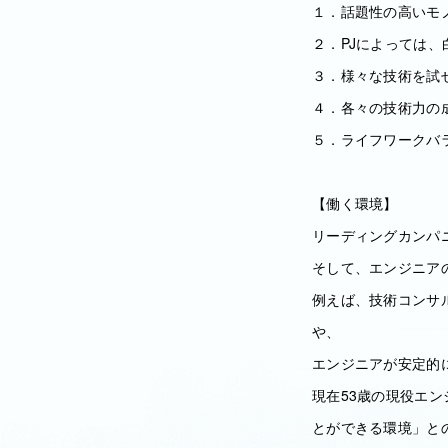
１．話題性の高いモ
２．PJによっては
３．様々な技術を試
４．各々の技術力の
５．ライフワークバ
【働く環境】
リーディングカンパ
そして、エンジニア
例えば、技術コンサ
や、
エンジニアが安定的
現在53歳の現役エ
とができる環境」と