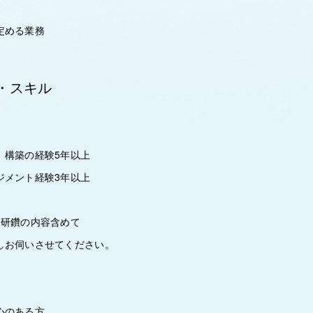
定める業務
・スキル
、構築の経験5年以上
ジメント経験3年以上
己研鑽の内容含めて
お伺いさせてください。
心のある方