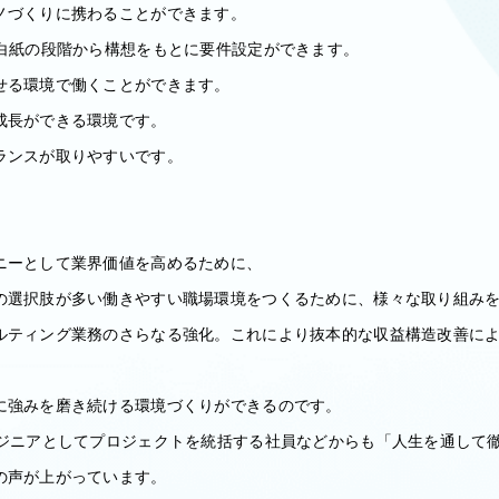
ノづくりに携わることができます。
、白紙の段階から構想をもとに要件設定ができます。
せる環境で働くことができます。
成長ができる環境です。
ランスが取りやすいです。
ニーとして業界価値を高めるために、
の選択肢が多い働きやすい職場環境をつくるために、様々な取り組み
ルティング業務のさらなる強化。これにより抜本的な収益構造改善に
に強みを磨き続ける環境づくりができるのです。
ンジニアとしてプロジェクトを統括する社員などからも「人生を通して
の声が上がっています。