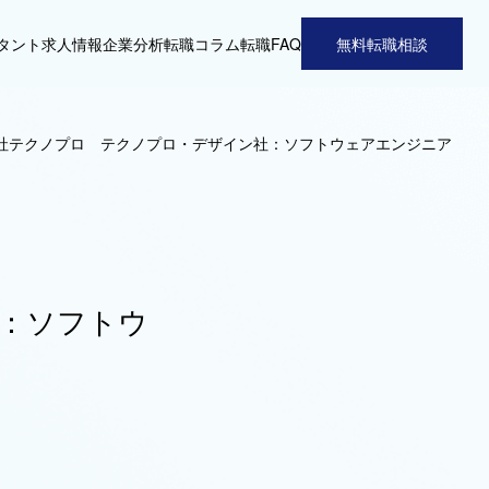
タント
求人情報
企業分析
転職コラム
転職FAQ
無料転職相談
社テクノプロ テクノプロ・デザイン社：ソフトウェアエンジニア
：ソフトウ