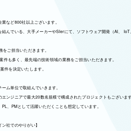
業など800社以上ございます。
結んでいる、大手メーカーやSIerにて、ソフトウェア開発（AI、 Io
業務をご担当いただきます。
理の案件も多く、最先端の技術領域の業務をご担当いただきます。
て案件を決定いたします。
チーム単位で取組んでいきます。
のエンジニアで最大20数名規模で構成されたプロジェクトもございま
、PL、PMとして活躍いただくことも想定しています。
イン社でのやりがい】