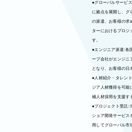
●グローバルサービ
に拠点を展開し、グ
の派遣、お客様の求
ターにおけるプロジ
す。
●エンジニア派遣:
ープ会社がエンジニ
となり、お客様の日
●人材紹介・タレン
ジア人材獲得を可能
補人材採用を支援す
●プロジェクト受託
ショア開発サービス
用してグローバル市