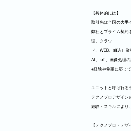
【具体的には】
取引先は全国の大手企
弊社とプライム契約を
理、クラウ
ド、WEB、組込）
AI、IoT、画像処
※経験や希望に応じ
ユニットと呼ばれる
テクノプロデザイン
経験・スキルにより
【テクノプロ・デザ