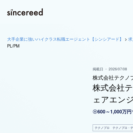
大手企業に強いハイクラス転職エージェント【シンシアード】
>
求
PL/PM
掲載日 ・ 2026/07/08
株式会社テクノ
株式会社
ェアエンジ
600～1,000万円
テクノプロ テクノプロ・