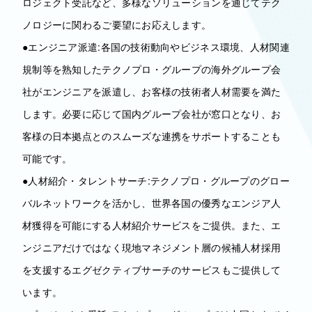
ロジェクト受託など、多様なソリューションを通じてテク
ノロジーに関わるご要望にお応えします。
●エンジニア派遣:各国の技術動向やビジネス環境、人材関連
規制等を熟知したテクノプロ・グループの海外グループ会
社がエンジニアを派遣し、お客様の技術者人材需要を満た
します。必要に応じて国内グループ会社が窓口となり、お
客様の日本拠点とのスムーズな連携をサポートすることも
可能です。
●人材紹介・タレントサーチ:テクノプロ・グループのグロー
バルネットワークを活かし、世界各国の優秀なエンジア人
材獲得を可能にする人材紹介サービスをご提供。また、エ
ンジニアだけではなく現地マネジメント層の候補人材採用
を支援するエグゼクティブサーチのサービスもご提供して
います。