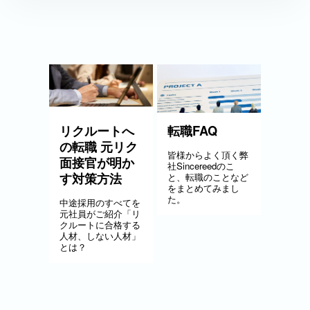
リクルートへ
転職FAQ
の転職 元リク
皆様からよく頂く弊
面接官が明か
社Sincereedのこ
す対策方法
と、転職のことなど
をまとめてみまし
た。
中途採用のすべてを
元社員がご紹介「リ
クルートに合格する
人材、しない人材」
とは？