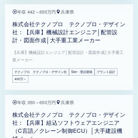
年収 442～650万円
兵庫県
株式会社テクノプロ テクノプロ・デザイン
社：【兵庫】機械設計エンジニア│配管設
計・図面作成│大手重工業メーカー
【兵庫】機械設計エンジニア│配管設計・図面作成│大手重工
業メーカー
テクノプロ テクノプロ・デザイン社
SIer・受託開発
プラント設計
400万～
年収 350～650万円
兵庫県
株式会社テクノプロ テクノプロ・デザイン
社：【兵庫】組込ソフトウェアエンジニア
（C言語／クレーン制御ECU）│大手建設機