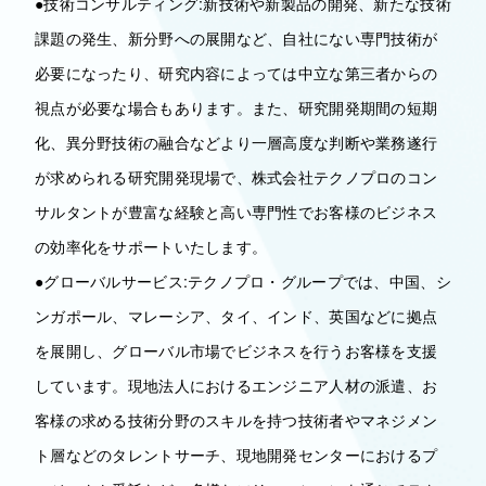
●技術コンサルティング:新技術や新製品の開発、新たな技術
課題の発生、新分野への展開など、自社にない専門技術が
必要になったり、研究内容によっては中立な第三者からの
視点が必要な場合もあります。また、研究開発期間の短期
化、異分野技術の融合などより一層高度な判断や業務遂行
が求められる研究開発現場で、株式会社テクノプロのコン
サルタントが豊富な経験と高い専門性でお客様のビジネス
の効率化をサポートいたします。
●グローバルサービス:テクノプロ・グループでは、中国、シ
ンガポール、マレーシア、タイ、インド、英国などに拠点
を展開し、グローバル市場でビジネスを行うお客様を支援
しています。現地法人におけるエンジニア人材の派遣、お
客様の求める技術分野のスキルを持つ技術者やマネジメン
ト層などのタレントサーチ、現地開発センターにおけるプ