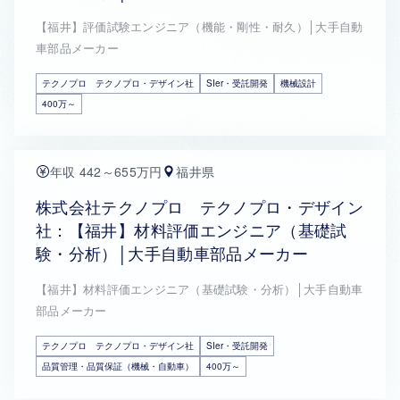
【福井】評価試験エンジニア（機能・剛性・耐久）│大手自動
車部品メーカー
テクノプロ テクノプロ・デザイン社
SIer・受託開発
機械設計
400万～
年収 442～655万円
福井県
株式会社テクノプロ テクノプロ・デザイン
社：【福井】材料評価エンジニア（基礎試
験・分析）│大手自動車部品メーカー
【福井】材料評価エンジニア（基礎試験・分析）│大手自動車
部品メーカー
テクノプロ テクノプロ・デザイン社
SIer・受託開発
品質管理・品質保証（機械・自動車）
400万～