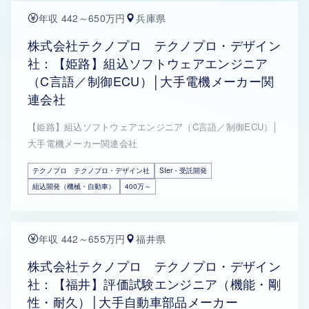
年収 442～650万円
兵庫県
株式会社テクノプロ テクノプロ・デザイン
社：【姫路】組込ソフトウェアエンジニア
（C言語／制御ECU）│大手電機メーカー関
連会社
【姫路】組込ソフトウェアエンジニア（C言語／制御ECU）│
大手電機メーカー関連会社
テクノプロ テクノプロ・デザイン社
SIer・受託開発
組込開発（機械・自動車）
400万～
年収 442～655万円
福井県
株式会社テクノプロ テクノプロ・デザイン
社：【福井】評価試験エンジニア（機能・剛
性・耐久）│大手自動車部品メーカー