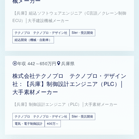
械メーカー
【兵庫】組込ソフトウェアエンジニア（C言語／クレーン制御
ECU）│大手建設機械メーカー
テクノプロ テクノプロ・デザイン社
SIer・受託開発
組込開発（機械・自動車）
年収 442～650万円
兵庫県
株式会社テクノプロ テクノプロ・デザイン
社：【兵庫】制御設計エンジニア（PLC）│
大手素材メーカー
【兵庫】制御設計エンジニア（PLC）│大手素材メーカー
テクノプロ テクノプロ・デザイン社
SIer・受託開発
電気・電子制御設計
400万～