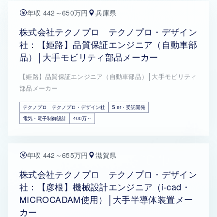
年収 442～650万円
兵庫県
株式会社テクノプロ テクノプロ・デザイン
社：【姫路】品質保証エンジニア（自動車部
品）│大手モビリティ部品メーカー
【姫路】品質保証エンジニア（自動車部品）│大手モビリティ
部品メーカー
テクノプロ テクノプロ・デザイン社
SIer・受託開発
電気・電子制御設計
400万～
年収 442～655万円
滋賀県
株式会社テクノプロ テクノプロ・デザイン
社：【彦根】機械設計エンジニア（i-cad・
MICROCADAM使用）│大手半導体装置メー
カー