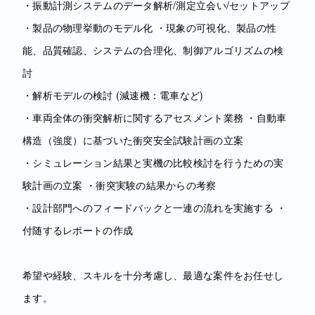
・振動計測システムのデータ解析/測定立会い/セットアップ
・製品の物理挙動のモデル化 ・現象の可視化、製品の性
能、品質確認、システムの合理化、制御アルゴリズムの検
討
・解析モデルの検討 (減速機：電車など)
・車両全体の衝突解析に関するアセスメント業務 ・自動車
構造（強度）に基づいた衝突安全試験計画の立案
・シミュレーション結果と実機の比較検討を行うための実
験計画の立案 ・衝突実験の結果からの考察
・設計部門へのフィードバックと一連の流れを実施する ・
付随するレポートの作成
希望や経験、スキルを十分考慮し、最適な案件をお任せし
ます。