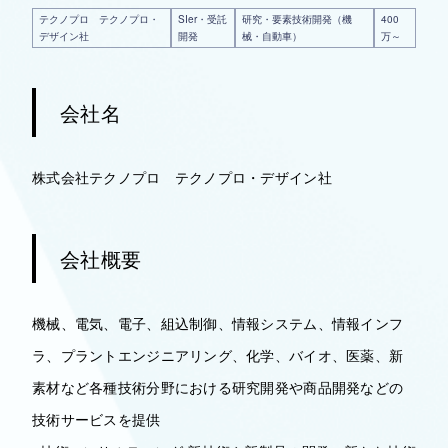
テクノプロ テクノプロ・
SIer・受託
研究・要素技術開発（機
400
デザイン社
開発
械・自動車）
万～
会社名
株式会社テクノプロ テクノプロ・デザイン社
会社概要
機械、電気、電子、組込制御、情報システム、情報インフ
ラ、プラントエンジニアリング、化学、バイオ、医薬、新
素材など各種技術分野における研究開発や商品開発などの
技術サービスを提供