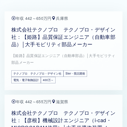
年収 442～650万円
兵庫県
株式会社テクノプロ テクノプロ・デザイン
社：【姫路】品質保証エンジニア（自動車部
品）│大手モビリティ部品メーカー
【姫路】品質保証エンジニア（自動車部品）│大手モビリティ
部品メーカー
テクノプロ テクノプロ・デザイン社
SIer・受託開発
電気・電子制御設計
400万～
年収 442～655万円
滋賀県
株式会社テクノプロ テクノプロ・デザイン
社：【彦根】機械設計エンジニア（i-cad・