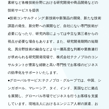
素材など各種技術分野における研究開発や商品開発などの
技術サービスを提供
●技術コンサルティング:新技術や新製品の開発、新たな技術
課題の発生、新分野への展開など、自社にない専門技術が
必要になったり、研究内容によっては中立な第三者からの
視点が必要な場合もあります。また、研究開発期間の短期
化、異分野技術の融合などより一層高度な判断や業務遂行
が求められる研究開発現場で、株式会社テクノプロのコン
サルタントが豊富な経験と高い専門性でお客様のビジネス
の効率化をサポートいたします。
●グローバルサービス:テクノプロ・グループでは、中国、シ
ンガポール、マレーシア、タイ、インド、英国などに拠点
を展開し、グローバル市場でビジネスを行うお客様を支援
しています。現地法人におけるエンジニア人材の派遣、お