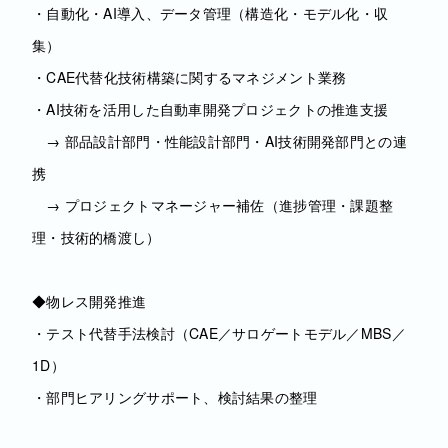
・自動化・AI導入、データ管理（構造化・モデル化・収
集）
・CAE代替化技術構築に関するマネジメント業務
・AI技術を活用した自動車開発プロジェクトの推進支援
→ 部品設計部門・性能設計部門・AI技術開発部門との連
携
→ プロジェクトマネージャー補佐（進捗管理・課題整
理・技術的橋渡し）
◆物レス開発推進
・テスト代替手法検討（CAE／サロゲートモデル／MBS／
1D）
・部門ヒアリングサポート、検討結果の整理