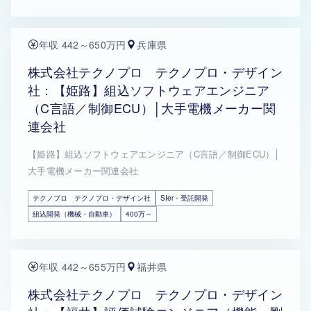
年収 442～650万円
兵庫県
株式会社テクノプロ テクノプロ・デザイン
社：【姫路】組込ソフトウェアエンジニア
（C言語／制御ECU）│大手電機メーカー関
連会社
【姫路】組込ソフトウェアエンジニア（C言語／制御ECU）│
大手電機メーカー関連会社
テクノプロ テクノプロ・デザイン社
SIer・受託開発
組込開発（機械・自動車）
400万～
年収 442～655万円
福井県
株式会社テクノプロ テクノプロ・デザイン