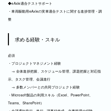
◆eAxle適合テストサポート
・車両駆動用eAxleの実車適合テストに関する進捗管理・調
整
求める経験・スキル
必須
・プロジェクトマネジメント経験
→ 全体進捗把握、スケジュール管理、課題把握と対応指
示、タスク管理、会議進行
→ 多数メンバーとの共同プロジェクト経験
・Microsoft製品の利用スキル（Excel、PowerPoint、
Teams、SharePoint）
・会議通知発行、進行、議事録作成、文書管理の経験