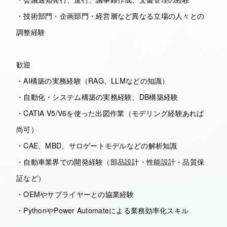
・技術部門・企画部門・経営層など異なる立場の人々との
調整経験
歓迎
・AI構築の実務経験（RAG、LLMなどの知識）
・自動化・システム構築の実務経験、DB構築経験
・CATIA V5/V6を使った出図作業（モデリング経験あれば
尚可）
・CAE、MBD、サロゲートモデルなどの解析知識
・自動車業界での開発経験（部品設計・性能設計・品質保
証など）
・OEMやサプライヤーとの協業経験
・PythonやPower Automateによる業務効率化スキル