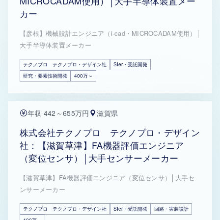
MICROCADAM使用）│大手半導体装置メー
カー
【彦根】機械設計エンジニア（i-cad・MICROCADAM使用）│
大手半導体装置メーカー
テクノプロ テクノプロ・デザイン社
SIer・受託開発
研究・要素技術開発
400万～
年収 442～655万円
滋賀県
株式会社テクノプロ テクノプロ・デザイン
社：【滋賀草津】FA機器評価エンジニア
（変位センサ）│大手センサーメーカー
【滋賀草津】FA機器評価エンジニア（変位センサ）│大手セ
ンサーメーカー
テクノプロ テクノプロ・デザイン社
SIer・受託開発
回路・実装設計