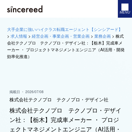
MENU
大手企業に強いハイクラス転職エージェント【シンシアード】
>
求人情報
>
経営企画・事業企画・営業企画
>
業務企画
>
株式
会社テクノプロ テクノプロ・デザイン社：【栃木】完成車メ
ーカー ・ プロジェクトマネジメントエンジニア（AI活用・開発
効率化推進）
掲載日 ・ 2026/07/08
株式会社テクノプロ テクノプロ・デザイン社
株式会社テクノプロ テクノプロ・デザイ
ン社：【栃木】完成車メーカー ・ プロジ
ェクトマネジメントエンジニア（AI活用・