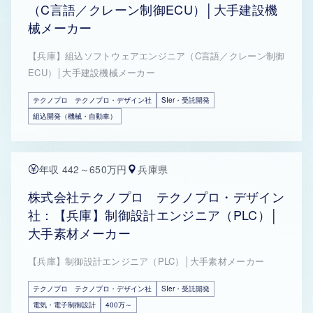
（C言語／クレーン制御ECU）│大手建設機
械メーカー
【兵庫】組込ソフトウェアエンジニア（C言語／クレーン制御
ECU）│大手建設機械メーカー
テクノプロ テクノプロ・デザイン社
SIer・受託開発
組込開発（機械・自動車）
年収 442～650万円
兵庫県
株式会社テクノプロ テクノプロ・デザイン
社：【兵庫】制御設計エンジニア（PLC）│
大手素材メーカー
【兵庫】制御設計エンジニア（PLC）│大手素材メーカー
テクノプロ テクノプロ・デザイン社
SIer・受託開発
電気・電子制御設計
400万～