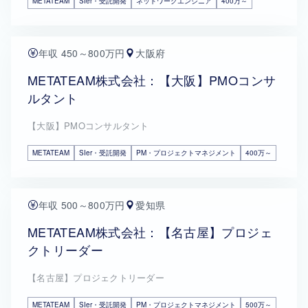
METATEAM
SIer・受託開発
ネットワークエンジニア
400万～
年収 450～800万円
大阪府
METATEAM株式会社：【大阪】PMOコンサ
ルタント
【大阪】PMOコンサルタント
METATEAM
SIer・受託開発
PM・プロジェクトマネジメント
400万～
年収 500～800万円
愛知県
METATEAM株式会社：【名古屋】プロジェ
クトリーダー
【名古屋】プロジェクトリーダー
METATEAM
SIer・受託開発
PM・プロジェクトマネジメント
500万～