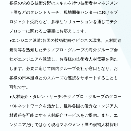
客様の求める技術分野のスキルを持つ技術者やマネジメン
ト層などのタレントサーチ、現地開発センターにおけるプ
ロジェクト受託など、多様なソリューションを通じてテク
ノロジーに関わるご要望にお応えします。
●エンジニア派遣:各国の技術動向やビジネス環境、人材関連
規制等を熟知したテクノプロ・グループの海外グループ会
社がエンジニアを派遣し、お客様の技術者人材需要を満た
します。必要に応じて国内グループ会社が窓口となり、お
客様の日本拠点とのスムーズな連携をサポートすることも
可能です。
●人材紹介・タレントサーチ:テクノプロ・グループのグロー
バルネットワークを活かし、世界各国の優秀なエンジア人
材獲得を可能にする人材紹介サービスをご提供。また、エ
ンジニアだけではなく現地マネジメント層の候補人材採用