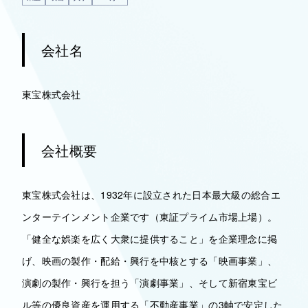
会社名
東宝株式会社
会社概要
東宝株式会社は、1932年に設立された日本最大級の総合エ
ンターテインメント企業です（東証プライム市場上場）。
「健全な娯楽を広く大衆に提供すること」を企業理念に掲
げ、映画の製作・配給・興行を中核とする「映画事業」、
演劇の製作・興行を担う「演劇事業」、そして新宿東宝ビ
ル等の優良資産を運用する「不動産事業」の3軸で安定した