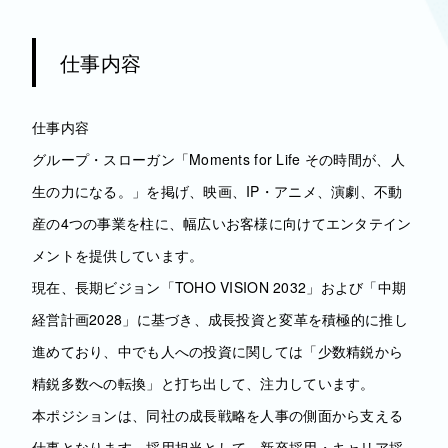
仕事内容
仕事内容
グループ・スローガン「Moments for Life その時間が、人
生の力になる。」を掲げ、映画、IP・アニメ、演劇、不動
産の4つの事業を柱に、幅広いお客様に向けてエンタテイン
メントを提供しています。
現在、長期ビジョン「TOHO VISION 2032」および「中期
経営計画2028」に基づき、成長投資と変革を積極的に推し
進めており、中でも人への投資に関しては「少数精鋭から
精鋭多数への転換」と打ち出して、注力しています。
本ポジションは、同社の成長戦略を人事の側面から支える
仕事となります。採用担当として、新卒採用・キャリア採