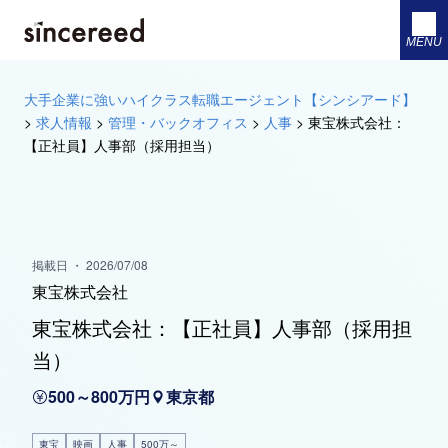
MENU
大手企業に強いハイクラス転職エージェント【シンシアード】
>
求人情報
>
管理・バックオフィス
>
人事
>
東宝株式会社：
【正社員】人事部（採用担当）
掲載日 ・ 2026/07/08
東宝株式会社
東宝株式会社：【正社員】人事部（採用担
当）
500～800万円
東京都
東宝
映画
人事
500万～