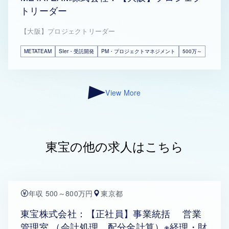
トリーダー
【大阪】プロジェクトリーダー
METATEAM
SIer・受託開発
PM・プロジェクトマネジメント
500万～
View More
東宝の他の求人はこちら
年収 500～800万円
東京都
東宝株式会社：【正社員】事業統括 営業
管理室 （会計処理、配分金計算）※経理・財