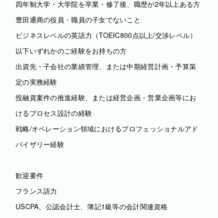
四年制大学・大学院を卒業・修了後、職歴が2年以上ある方
豊田通商の役員・職員の子女でないこと
ビジネスレベルの英語力（TOEIC800点以上/交渉レベル）
以下いずれかのご経験をお持ちの方
出資先・子会社の業績管理、または中期経営計画・予算策
定の実務経験
投融資案件の推進経験、または経営企画・営業企画等にお
けるプロセス設計の経験
戦略/オペレーション領域におけるプロフェッショナルアド
バイザリー経験
歓迎要件
フランス語力
USCPA、公認会計士、簿記1級等の会計関連資格