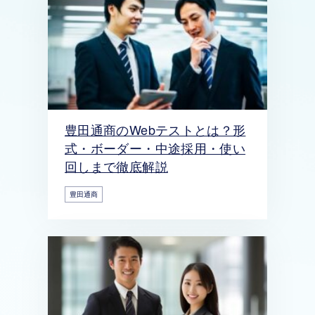
豊田通商のWebテストとは？形
式・ボーダー・中途採用・使い
回しまで徹底解説
豊田通商