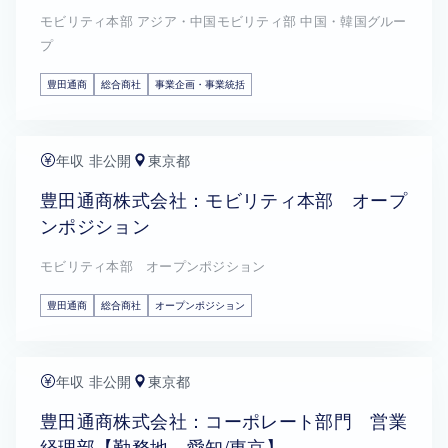
モビリティ本部 アジア・中国モビリティ部 中国・韓国グルー
プ
豊田通商
総合商社
事業企画・事業統括
年収 非公開
東京都
豊田通商株式会社：モビリティ本部 オープ
ンポジション
モビリティ本部 オープンポジション
豊田通商
総合商社
オープンポジション
年収 非公開
東京都
豊田通商株式会社：コーポレート部門 営業
経理部【勤務地 愛知/東京】