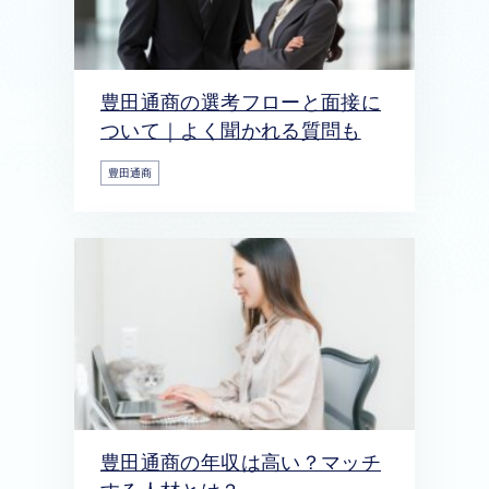
豊田通商の選考フローと面接に
ついて｜よく聞かれる質問も
豊田通商
豊田通商の年収は高い？マッチ