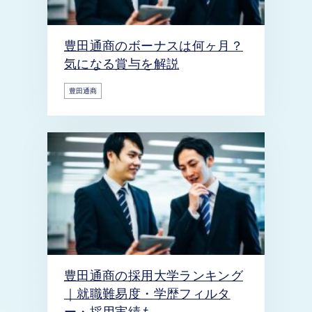
豊田通商のボーナスは何ヶ月？
気になる賞与を解説
豊田通商
豊田通商の採用大学ランキング
｜就職難易度・学歴フィルタ
ー・採用実績も