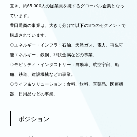
置き、約65,000人の従業員を擁するグローバル企業となっ
ています。
豊田通商の事業は、大きく分けて以下の3つのセグメントで
構成されています。
◇エネルギー・インフラ：石油、天然ガス、電力、再生可
能エネルギー、鉄鋼、非鉄金属などの事業。
◇モビリティ・インダストリー：自動車、航空宇宙、船
舶、鉄道、建設機械などの事業。
◇ライフ＆ソリューション：食料、飲料、医薬品、医療機
器、日用品などの事業。
ポジション