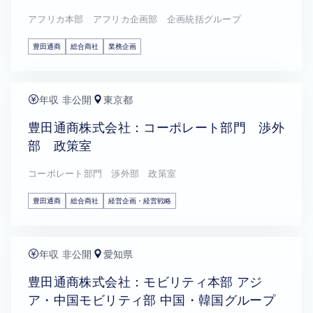
アフリカ本部 アフリカ企画部 企画統括グループ
豊田通商
総合商社
業務企画
年収 非公開
東京都
豊田通商株式会社：コーポレート部門 渉外
部 政策室
コーポレート部門 渉外部 政策室
豊田通商
総合商社
経営企画・経営戦略
年収 非公開
愛知県
豊田通商株式会社：モビリティ本部 アジ
ア・中国モビリティ部 中国・韓国グループ