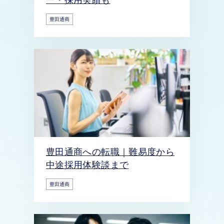
豊田通商
豊田通商への転職｜難易度から
中途採用体験談まで
豊田通商