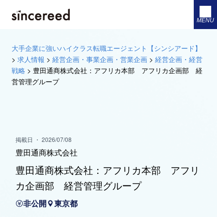
MENU
大手企業に強いハイクラス転職エージェント【シンシアード】
>
求人情報
>
経営企画・事業企画・営業企画
>
経営企画・経営
戦略
>
豊田通商株式会社：アフリカ本部 アフリカ企画部 経
営管理グループ
掲載日 ・ 2026/07/08
豊田通商株式会社
豊田通商株式会社：アフリカ本部 アフリ
カ企画部 経営管理グループ
非公開
東京都