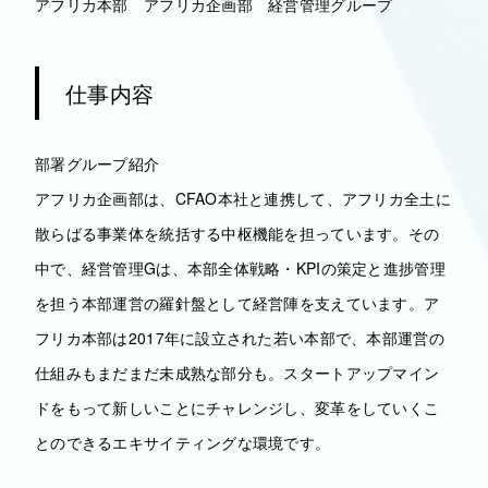
アフリカ本部 アフリカ企画部 経営管理グループ
仕事内容
部署グループ紹介
アフリカ企画部は、CFAO本社と連携して、アフリカ全土に
散らばる事業体を統括する中枢機能を担っています。その
中で、経営管理Gは、本部全体戦略・KPIの策定と進捗管理
を担う本部運営の羅針盤として経営陣を支えています。ア
フリカ本部は2017年に設立された若い本部で、本部運営の
仕組みもまだまだ未成熟な部分も。スタートアップマイン
ドをもって新しいことにチャレンジし、変革をしていくこ
とのできるエキサイティングな環境です。