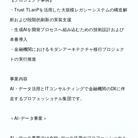
・Trust TLanPを活用した大規模レガシーシステムの構造解
析および段階的刷新の実装支援
・生成AIを開発プロセスへ組み込むための技術設計および
本番導入
・金融機関におけるモダンアーキテクチャ移行プロジェク
トの実行推進
事業内容
AI・データ活用とITコンサルティングで金融機関のDXに伴
走するプロフェッショナル集団です。
＜AI･データ事業＞
AI・データ事業では金融×データ活用のプロフェッショナル