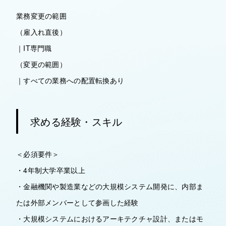
業務変更の範囲
（雇入れ直後）
｜IT専門職
（変更の範囲）
｜すべての業務への配置転換あり
求める経験・スキル
＜必須要件＞
・4年制大学卒業以上
・金融機関や製造業などの大規模システム開発に、内部ま
たは外部メンバーとして参画した経験
・大規模システムにおけるアーキテクチャ設計、またはモ