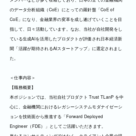
のデータ分析組織（CoE）にとっての羅針盤「CoE of
CoE」になり、金融業界の変革を成し遂げていくことを目
指して、日々活動しています。なお、当社が自社開発をし
ている生成AIを活用したプロダクトが評価され日本経済新
聞「活躍が期待されるAIスタートアップ」に選定されまし
た。
＜仕事内容＞
【職務概要】
本ポジションでは、当社自社プロダクト Trust TLanP を中
心に、金融機関におけるレガシーシステムモダナイゼーシ
ョンを技術面から推進する「Forward Deployed
Engineer（FDE）」としてご活躍いただきます。
単なるコンサルティングではなく、クライアント企業の現