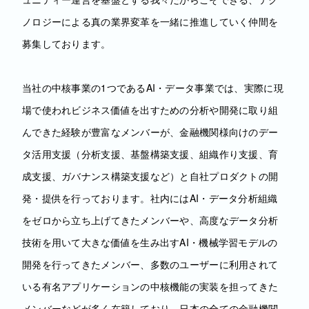
ノロジーによる真の業界変革を一緒に推進していく仲間を
募集しております。
当社の中核事業の1つであるAI・データ事業では、実際に現
場で使われビジネス価値を出すための分析や開発に取り組
んできた経験が豊富なメンバーが、金融機関様向けのデー
タ活用支援（分析支援、基盤構築支援、組織作り支援、育
成支援、ガバナンス構築支援など）と自社プロダクトの開
発・提供を行っております。社内にはAI・データ分析組織
をゼロから立ち上げてきたメンバーや、高度なデータ分析
技術を用いて大きな価値を生み出すAI・機械学習モデルの
開発を行ってきたメンバー、多数のユーザーに利用されて
いる有名アプリケーションの中核機能の実装を担ってきた
メンバーなどが多く在籍しており、日本の全ての金融機関