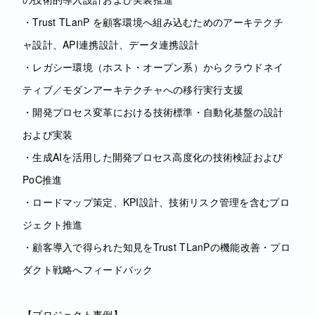
・Trust TLanP を顧客環境へ組み込むためのアーキテクチ
ャ設計、API連携設計、データ連携設計
・レガシー環境（ホスト・オープン系）からクラウドネイ
ティブ／モダンアーキテクチャへの移行実行支援
・開発プロセス変革における技術標準・自動化基盤の設計
および実装
・生成AIを活用した開発プロセス高度化の技術検証および
PoC推進
・ロードマップ策定、KPI設計、技術リスク管理を含むプロ
ジェクト推進
・顧客導入で得られた知見をTrust TLanPの機能改善・プロ
ダクト戦略へフィードバック
【プロジェクト事例】