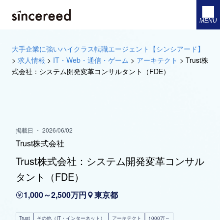
MENU
大手企業に強いハイクラス転職エージェント【シンシアード】
>
求人情報
>
IT・Web・通信・ゲーム
>
アーキテクト
>
Trust株
式会社：システム開発変革コンサルタント（FDE）
掲載日 ・ 2026/06/02
Trust株式会社
Trust株式会社：システム開発変革コンサル
タント（FDE）
1,000～2,500万円
東京都
Trust
その他（IT・インターネット）
アーキテクト
1000万～