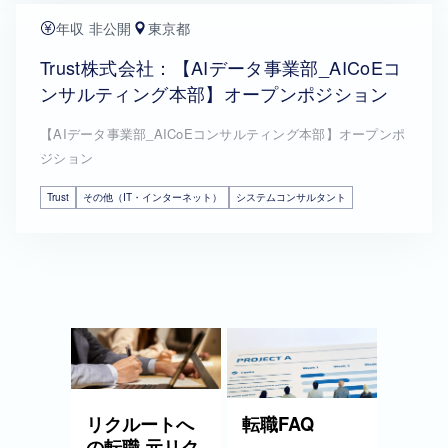
年収 非公開
東京都
Trust株式会社：【AIデータ事業部_AICoEコ
ンサルティング本部】オープンポジション
【AIデータ事業部_AICoEコンサルティング本部】オープンポ
ジション
Trust
その他（IT・インターネット）
システムコンサルタント
リクルートへ
転職FAQ
の転職 元リク