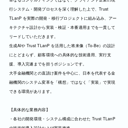
行システム・開発プロセスを深く理解した上で、Trust
TLanP を実際の開発・移行プロジェクトに組み込み、アー
キテクチャ設計から実装・検証・本番適用までを一貫して
リードしていただきます。
生成AIや Trust TLanP を活用した将来像（To-Be）の設計
にとどまらず、顧客環境への具体的な技術適用、実行支
援、導入完遂までを担うポジションです。
大手金融機関との直請け案件を中心に、日本を代表する金
融機関のシステム変革を「構想」ではなく「実装」で実現
できる環境があります。
【具体的な業務内容】
・各社の開発環境・システム構成に合わせた Trust TLanP
の技術的導入設計および実装推進