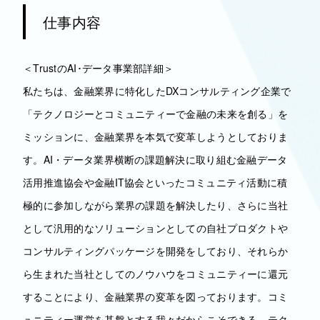
仕事内容
＜TrustのAI･データ事業部詳細＞
私たちは、金融業界に特化したDXコンサルティング企業で
「テクノロジーとコミュニティーで金融の未来を創る」を
ミッションに、金融業界を本気で変革しようとしておりま
す。AI・データ業界横断の課題解決に取り組む金融データ
活用推進協会や金融IT協会といったコミュニティ活動に積
極的に参加しながら業界の課題を解決したり、さらに当社
として汎用的なソリューションとしての自社プロダクトや
コンサルティングパッケージを開発をしており、それらか
ら生まれた当社としてのノウハウをコミュニティーに還元
することにより、金融業界の変革を図っております。コミ
ュニティー運営を基盤とする我々だからこそできる、テク