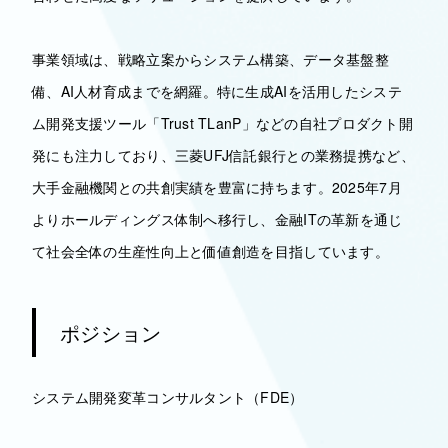
事業領域は、戦略立案からシステム構築、データ基盤整
備、AI人材育成までを網羅。特に生成AIを活用したシステ
ム開発支援ツール「Trust TLanP」などの自社プロダクト開
発にも注力しており、三菱UFJ信託銀行との業務提携など、
大手金融機関との共創実績を豊富に持ちます。2025年7月
よりホールディングス体制へ移行し、金融ITの革新を通じ
て社会全体の生産性向上と価値創造を目指しています。
ポジション
システム開発変革コンサルタント（FDE）