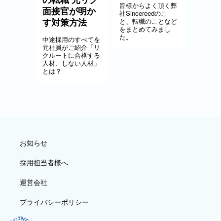
皆様からよく頂く弊
面接官が明か
社Sincereedのこ
す対策方法
と、転職のことなど
をまとめてみまし
た。
中途採用のすべてを
元社員がご紹介「リ
クルートに合格する
人材、しない人材」
とは？
お知らせ
採用担当者様へ
運営会社
プライバシーポリシー