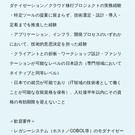
ダナイゼーション／クラウド移行プロジェクトの実務経験
・特定ツールの提案に留まらず、技術選定・設計・導入・
定着までを推進した経験
・アプリケーション、インフラ、開発プロセスのいずれか
において、技術的意思決定を担った経験
・クライアントとの折衝・ワークショップ設計・ファシリ
テーションが可能なレベルの日本語力（専門領域において
ネイティブと同等レベル）
・日本での就労が可能であり（IT領域の技術者として働く
ことが可能な在留資格を保有）、入社後半年以内にその資
格の有効期限を迎えないこと
＜歓迎要件＞
・レガシーシステム（ホスト／COBOL等）のモダナイゼー