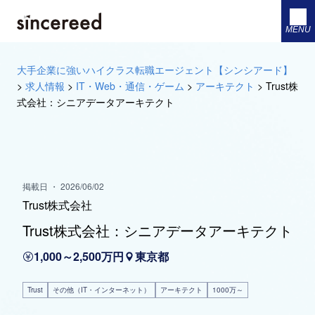
MENU
大手企業に強いハイクラス転職エージェント【シンシアード】
>
求人情報
>
IT・Web・通信・ゲーム
>
アーキテクト
>
Trust株
式会社：シニアデータアーキテクト
掲載日 ・ 2026/06/02
Trust株式会社
Trust株式会社：シニアデータアーキテクト
1,000～2,500万円
東京都
Trust
その他（IT・インターネット）
アーキテクト
1000万～