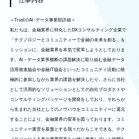
＜TrustのAI･データ事業部詳細＞
私たちは、金融業界に特化したDXコンサルティング企業で
「テクノロジーとコミュニティーで金融の未来を創る」を
ミッションに、金融業界を本気で変革しようとしておりま
す。AI・データ業界横断の課題解決に取り組む金融データ
活用推進協会や金融IT協会といったコミュニティ活動に積
極的に参加しながら業界の課題を解決したり、さらに当社
として汎用的なソリューションとしての自社プロダクトや
コンサルティングパッケージを開発をしており、それらか
ら生まれた当社としてのノウハウをコミュニティーに還元
することにより、金融業界の変革を図っております。コミ
ュニティー運営を基盤とする我々だからこそできる、テク
ノロジーによる真の業界変革を一緒に推進していく仲間を