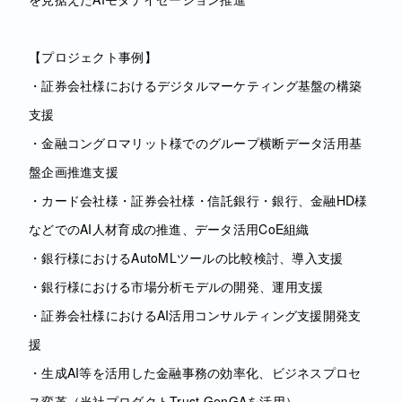
【プロジェクト事例】
・証券会社様におけるデジタルマーケティング基盤の構築
支援
・金融コングロマリット様でのグループ横断データ活用基
盤企画推進支援
・カード会社様・証券会社様・信託銀行・銀行、金融HD様
などでのAI人材育成の推進、データ活用CoE組織
・銀行様におけるAutoMLツールの比較検討、導入支援
・銀行様における市場分析モデルの開発、運用支援
・証券会社様におけるAI活用コンサルティング支援開発支
援
・生成AI等を活用した金融事務の効率化、ビジネスプロセ
ス変革（当社プロダクトTrust GenGAを活用）