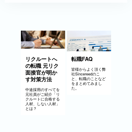
リクルートへ
転職FAQ
の転職 元リク
皆様からよく頂く弊
面接官が明か
社Sincereedのこ
す対策方法
と、転職のことなど
をまとめてみまし
た。
中途採用のすべてを
元社員がご紹介「リ
クルートに合格する
人材、しない人材」
とは？