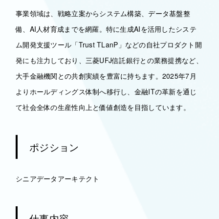
事業領域は、戦略立案からシステム構築、データ基盤整
備、AI人材育成までを網羅。特に生成AIを活用したシステ
ム開発支援ツール「Trust TLanP」などの自社プロダクト開
発にも注力しており、三菱UFJ信託銀行との業務提携など、
大手金融機関との共創実績を豊富に持ちます。2025年7月
よりホールディングス体制へ移行し、金融ITの革新を通じ
て社会全体の生産性向上と価値創造を目指しています。
ポジション
シニアデータアーキテクト
仕事内容