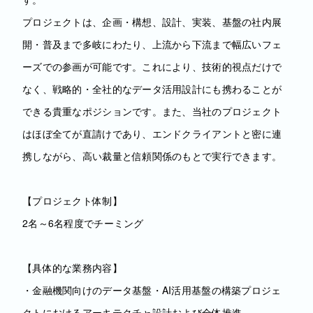
プロジェクトは、企画・構想、設計、実装、基盤の社内展
開・普及まで多岐にわたり、上流から下流まで幅広いフェ
ーズでの参画が可能です。これにより、技術的視点だけで
なく、戦略的・全社的なデータ活用設計にも携わることが
できる貴重なポジションです。また、当社のプロジェクト
はほぼ全てが直請けであり、エンドクライアントと密に連
携しながら、高い裁量と信頼関係のもとで実行できます。
【プロジェクト体制】
2名～6名程度でチーミング
【具体的な業務内容】
・金融機関向けのデータ基盤・AI活用基盤の構築プロジェ
クトにおけるアーキテクチャ設計および全体推進