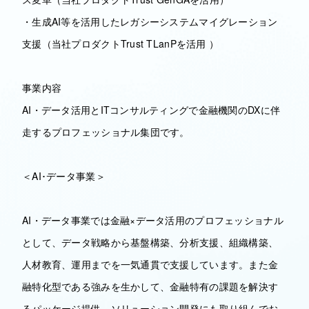
・生成AI等を活用したレガシーシステムマイグレーション
支援（当社プロダクトTrust TLanPを活用 ）
事業内容
AI・データ活用とITコンサルティングで金融機関のDXに伴
走するプロフェッショナル集団です。
＜AI･データ事業＞
AI・データ事業では金融×データ活用のプロフェッショナル
として、データ戦略から基盤構築、分析支援、組織構築、
人材教育、運用までを一気通貫で支援しています。また金
融特化型である強みを生かして、金融特有の課題を解決す
るパッケージ提供、ソリューション開発にも取り組んでお