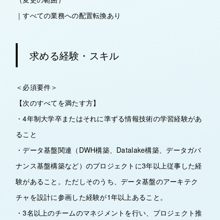
｜すべての業務への配置転換あり
求める経験・スキル
＜必須要件＞
【次のすべてを満たす方】
・4年制大学卒またはそれに準ずる情報技術の学習経験があ
ること
・データ基盤関連（DWH構築、Datalake構築、データガバ
ナンス基盤構築など）のプロジェクトに3年以上従事した経
験があること。ただしそのうち、データ基盤のアーキテク
チャを設計に参画した経験が1年以上あること。
・3名以上のチームのマネジメントを行い、プロジェクト推