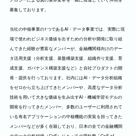
募集しております。
当社の中核事業の1つであるAI・データ事業では、実際に現
場で使われビジネス価値を出すための分析や開発に取り組
んできた経験が豊富なメンバーが、金融機関様向けのデー
タ活用支援（分析支援、基盤構築支援、組織作り支援、育
成支援、ガバナンス構築支援など）と自社プロダクトの開
発・提供を行っております。社内にはAI・データ分析組織
をゼロから立ち上げてきたメンバーや、高度なデータ分析
技術を用いて大きな価値を生み出すAI・機械学習モデルの
開発を行ってきたメンバー、多数のユーザーに利用されて
いる有名アプリケーションの中核機能の実装を担ってきた
メンバーなどが多く在籍しており、日本の全ての金融機関
のデータ分析組織（CoE）にとっての羅針盤「CoE of