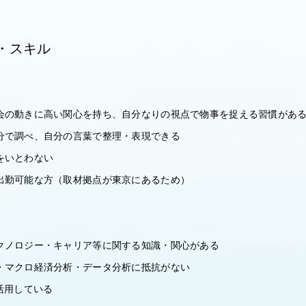
・スキル
会の動きに高い関心を持ち、自分なりの視点で物事を捉える習慣があ
分で調べ、自分の言葉で整理・表現できる
をいとわない
出勤可能な方（取材拠点が東京にあるため）
クノロジー・キャリア等に関する知識・関心がある
・マクロ経済分析・データ分析に抵抗がない
活用している