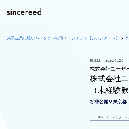
大手企業に強いハイクラス転職エージェント【シンシアード】
>
求
掲載日 ・ 2026/05/26
株式会社ユーザ
株式会社ユー
（未経験歓
非公開
東京都
ユーザベース
インターネ