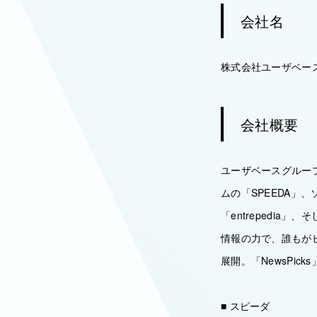
会社名
株式会社ユーザベー
会社概要
ユーザベースグルー
ムの「SPEEDA」
「entrepedia
情報の力で、誰もが
展開。「NewsPi
■ スピーダ