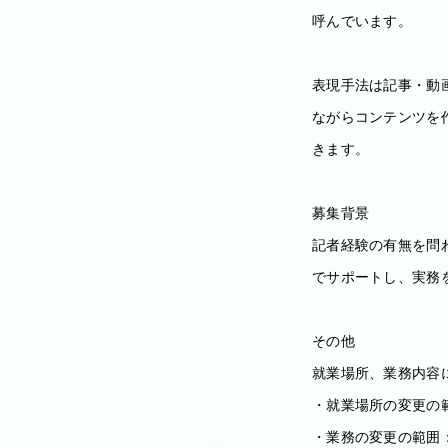
呼んでいます。
表現手法は記事・動
ながらコンテンツを
きます。
募集背景
記者経験の有無を問
でサポートし、実務を
その他
就業場所、業務内容
・就業場所の変更の
・業務の変更の範囲