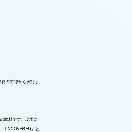
集業務の主導から実行ま
報の取材です。現場に
NCOVERED」と