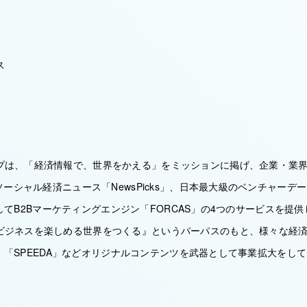
ス
プは、「経済情報で、世界をかえる」をミッションに掲げ、企業・業
、ソーシャル経済ニュース「NewsPicks」、日本最大級のベンチャーデ
」、そしてB2Bマーケティングエンジン「FORCAS」の4つのサービスを
ビジネスを楽しめる世界をつくる』というパーパスのもと、様々な経
cks」「SPEEDA」などオリジナルコンテンツを武器として事業拡大をし