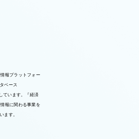
界情報プラットフォー
ータベース
提供しています。『経済
済情報に関わる事業を
ています。