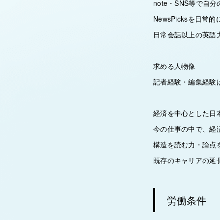
note・SNS等で
NewsPicksを
日常会話以上の英語力
求める人物像
記者経験・編集経験
経済を中心とした日
今の仕事の中で、経
構造を読む力・論点
既存のキャリアの延
労働条件