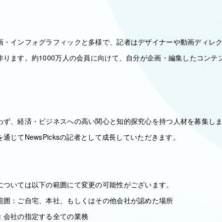
画・インフォグラフィックと多様で、記者はデザイナーや動画ディレ
作ります。約1000万人の会員に向けて、自分が企画・編集したコンテ
わず、経済・ビジネスへの高い関心と知的探究心を持つ人材を募集し
通じてNewsPicksの記者として成長していただきます。
については以下の範囲にて変更の可能性がございます。
範囲：ご自宅、本社、もしくはその他会社が認めた場所
：会社の指定する全ての業務