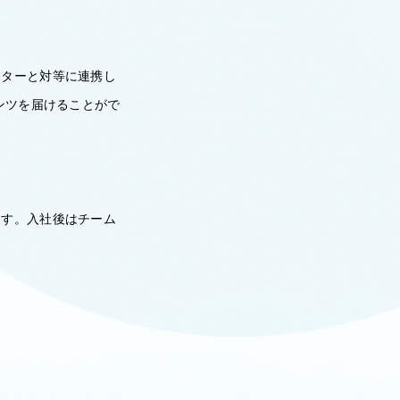
クターと対等に連携し
ンツを届けることがで
ます。入社後はチーム