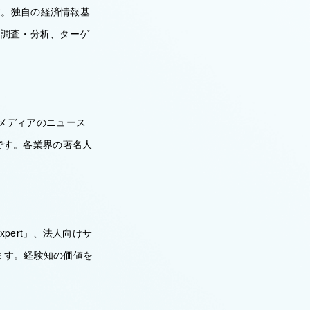
す。独自の経済情報基
、調査・分析、ターゲ
00以上のメディアのニュース
アです。各業界の著名人
pert」、法人向けサ
ます。経験知の価値を