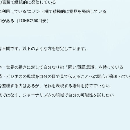
自分の言葉で継続的に発信している
日常的に利用している/コメント欄で積極的に意見を発信している
がある（TOEIC750目安）
は不問です。以下のような方を想定しています。
本・世界の動きに対して自分なりの「問い/課題意識」を持っている
済・ビジネスの現場を自分の目で見て伝えることへの関心が高まって
を整理する力はあるが、それを表現する場所を持てていない
長ではなく、ジャーナリズムの領域で自分の可能性を試したい