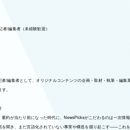
編集部 記者/編集者（未経験歓迎）
集部の記者/編集者として、オリジナルコンテンツの企画・取材・執筆・編
ます。
針
・要約が当たり前になった時代に、NewsPicksがこだわるのは一次情
を聞き、まだ言語化されていない事実や構造を掘り起こす——これを「U