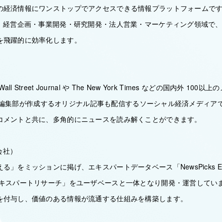
の経済情報にワンストップでアクセスできる情報プラットフォームで
せ、経営企画・事業開発・研究開発・法人営業・マーケティング領域で
を飛躍的に効率化します。
 Wall Street Journal や The New York Times などの国内外 1
cks 編集部が作成するオリジナル記事も配信するソーシャル経済メディ
コメントと共に、多角的にニュースを読み解くことができます。
プ会社）
る」をミッションに掲げ、エキスパートデータベース「NewsPicks Ex
エキスパートリサーチ」をユーザベースと一体となり開発・運営してい
を付与し、価値のある情報が流通する仕組みを構築します。