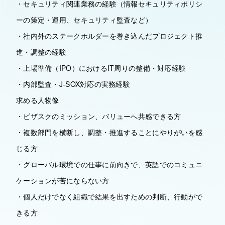
・セキュリティ関連業務の経験（情報セキュリティポリシ
ーの策定・運用、セキュリティ監査など）
・社内外のステークホルダーを巻き込んだプロジェクト推
進・調整の経験
・上場準備（IPO）におけるIT周りの整備・対応経験
・内部監査・J-SOX対応の実務経験
求める人物像
・ビザスクのミッション、バリューへ共感できる方
・複数部門を横断し、調整・推進することにやりがいを感
じる方
・グローバル環境での仕事に前向きで、英語でのコミュニ
ケーションが苦にならない方
・個人だけでなく組織で結果を出すための判断、行動がで
きる方