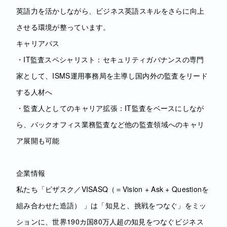
英語力を活かしながら、ビジネス英語スキルをさらに向上
させる環境が整っています。
キャリアパス
・IT監査スペシャリスト：セキュリティガバナンスの専門
家として、ISMS運用事務局を主導し国内外の監査をリード
する人材へ
・監査人としてのキャリア拡張：IT監査をベースにしなが
ら、バックオフィス業務監査など他の監査領域へのキャリ
ア展開も可能
企業情報
私たち「ビザスク／VISASQ（＝Vision + Ask + Questionを
組み合わせた造語） 」は「知見と、挑戦をつなぐ」をミッ
ションに、世界190カ国80万人超の知見をつなぐビジネス