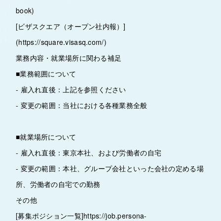
book)
[ビザスクエア（オープン社内報）]
(https://square.visasq.com/)
業務内容・就業場所に関わる補足
■業務範囲について
- 雇入れ直後：上記を参照ください
- 変更の範囲：当社における各種業務全般
■就業場所について
- 雇入れ直後：東京本社、および労働者の自宅
- 変更の範囲：本社、グループ会社といった会社の定める場
所、労働者の自宅での勤務
その他
[募集ポジション一覧]https://job.persona-