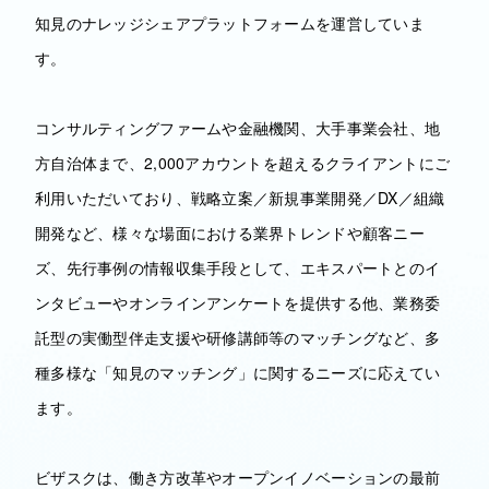
知見のナレッジシェアプラットフォームを運営していま
す。
コンサルティングファームや金融機関、大手事業会社、地
方自治体まで、2,000アカウントを超えるクライアントにご
利用いただいており、戦略立案／新規事業開発／DX／組織
開発など、様々な場面における業界トレンドや顧客ニー
ズ、先行事例の情報収集手段として、エキスパートとのイ
ンタビューやオンラインアンケートを提供する他、業務委
託型の実働型伴走支援や研修講師等のマッチングなど、多
種多様な「知見のマッチング」に関するニーズに応えてい
ます。
ビザスクは、働き方改革やオープンイノベーションの最前