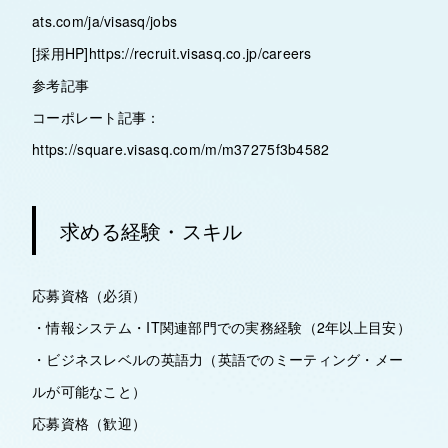
ats.com/ja/visasq/jobs
[採用HP]https://recruit.visasq.co.jp/careers
参考記事
コーポレート記事：
https://square.visasq.com/m/m37275f3b4582
求める経験・スキル
応募資格（必須）
・情報システム・IT関連部門での実務経験（2年以上目安）
・ビジネスレベルの英語力（英語でのミーティング・メー
ルが可能なこと）
応募資格（歓迎）