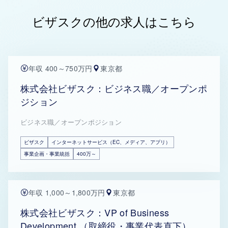
ビザスクの他の求人はこちら
年収 400～750万円
東京都
株式会社ビザスク：ビジネス職／オープンポ
ジション
ビジネス職／オープンポジション
ビザスク
インターネットサービス（EC、メディア、アプリ）
事業企画・事業統括
400万～
年収 1,000～1,800万円
東京都
株式会社ビザスク：VP of Business
Development （取締役・事業代表直下）