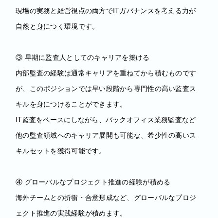
現場の実務と経営視点の両方でITガバナンスを考える力が
自然と身につく環境です。
③ 早期に監査人としてのキャリアを築ける
内部監査の経験は通常キャリアを重ねてから積むものです
が、このポジションでは早い段階から専門性の高い監査ス
キルを身につけることができます。
IT監査をベースにしながら、バックオフィス業務監査など
他の監査領域へのキャリア展開も可能な、希少性の高いス
キルセットを獲得可能です。
④ グローバルなプロジェクト推進の経験が積める
海外チームとの折衝・合意形成など、グローバルなプロジ
ェクト推進の実践経験が積めます。