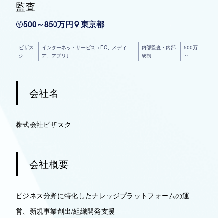
監査
500～850万円
東京都
ビザス
インターネットサービス（EC、メディ
内部監査・内部
500万
ク
ア、アプリ）
統制
～
会社名
株式会社ビザスク
会社概要
ビジネス分野に特化したナレッジプラットフォームの運
営、新規事業創出/組織開発支援