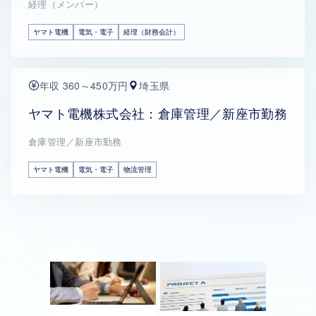
経理（メンバー）
ヤマト電機
電気・電子
経理（財務会計）
年収 360～450万円
埼玉県
ヤマト電機株式会社：倉庫管理／新座市勤務
倉庫管理／新座市勤務
ヤマト電機
電気・電子
物流管理