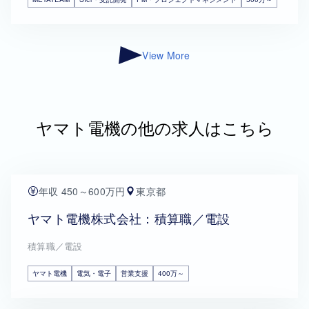
View More
ヤマト電機の他の求人はこちら
年収 450～600万円
東京都
ヤマト電機株式会社：積算職／電設
積算職／電設
ヤマト電機
電気・電子
営業支援
400万～