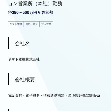
ョン営業所（本社）勤務
380～500万円
東京都
ヤマト電機
電気・電子
法人営業
会社名
ヤマト電機株式会社
会社概要
電設資材・電子機器・情報通信機器・環境関連機器卸販売