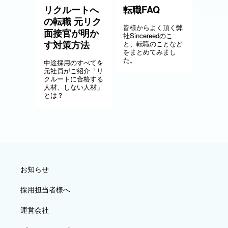
リクルートへ
転職FAQ
の転職 元リク
皆様からよく頂く弊
面接官が明か
社Sincereedのこ
す対策方法
と、転職のことなど
をまとめてみまし
た。
中途採用のすべてを
元社員がご紹介「リ
クルートに合格する
人材、しない人材」
とは？
お知らせ
採用担当者様へ
運営会社