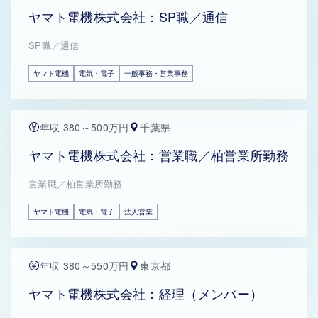
ヤマト電機株式会社：SP職／通信
SP職／通信
ヤマト電機
電気・電子
一般事務・営業事務
年収 380～500万円
千葉県
ヤマト電機株式会社：営業職／柏営業所勤務
営業職／柏営業所勤務
ヤマト電機
電気・電子
法人営業
年収 380～550万円
東京都
ヤマト電機株式会社：経理（メンバー）