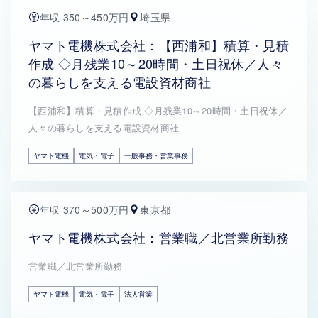
年収 350～450万円
埼玉県
ヤマト電機株式会社：【西浦和】積算・見積
作成 ◇月残業10～20時間・土日祝休／人々
の暮らしを支える電設資材商社
【西浦和】積算・見積作成 ◇月残業10～20時間・土日祝休／
人々の暮らしを支える電設資材商社
ヤマト電機
電気・電子
一般事務・営業事務
年収 370～500万円
東京都
ヤマト電機株式会社：営業職／北営業所勤務
営業職／北営業所勤務
ヤマト電機
電気・電子
法人営業