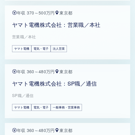
年収 370～500万円
東京都
ヤマト電機株式会社：営業職／本社
営業職／本社
ヤマト電機
電気・電子
法人営業
年収 360～480万円
東京都
ヤマト電機株式会社：SP職／通信
SP職／通信
ヤマト電機
電気・電子
一般事務・営業事務
年収 360～480万円
東京都