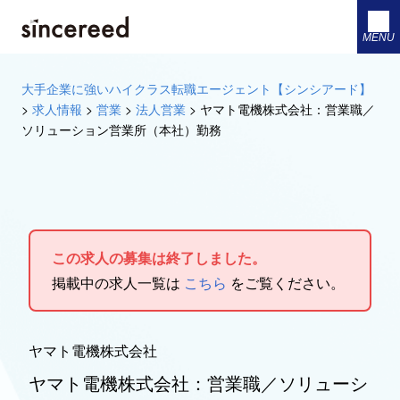
MENU
大手企業に強いハイクラス転職エージェント【シンシアード】
>
求人情報
>
営業
>
法人営業
>
ヤマト電機株式会社：営業職／
ソリューション営業所（本社）勤務
この求人の募集は終了しました。
掲載中の求人一覧は
こちら
をご覧ください。
ヤマト電機株式会社
ヤマト電機株式会社：営業職／ソリューシ