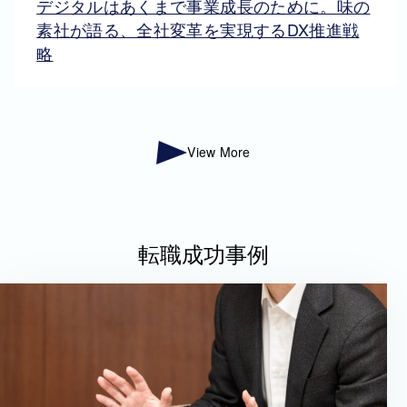
デジタルはあくまで事業成長のために。味の
素社が語る、全社変革を実現するDX推進戦
略
View More
転職成功事例