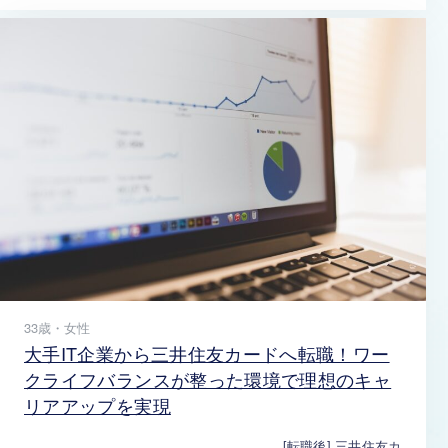
33歳・女性
大手IT企業から三井住友カードへ転職！ワー
クライフバランスが整った環境で理想のキャ
リアアップを実現
[転職後] 三井住友カ