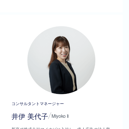
コンサルタントマネージャー
井伊 美代子
Miyoko Ii
新卒で株式会社マイナビに入社し、求人広告の法人営