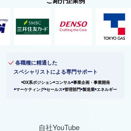
ご紹介企業例
各職種に精通した
スペシャリストによる専門サポート
DX系ポジション
コンサル
事業企画・事業開発
マーケティング
セールス
管理部門
製造業
エネルギー
自社YouTube