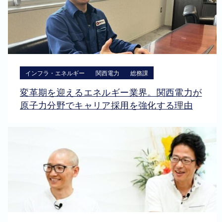
インフラ・エネルギー
関西電力
総務課
変革期を迎えるエネルギー業界。関西電力が
原子力分野でキャリア採用を強化する理由