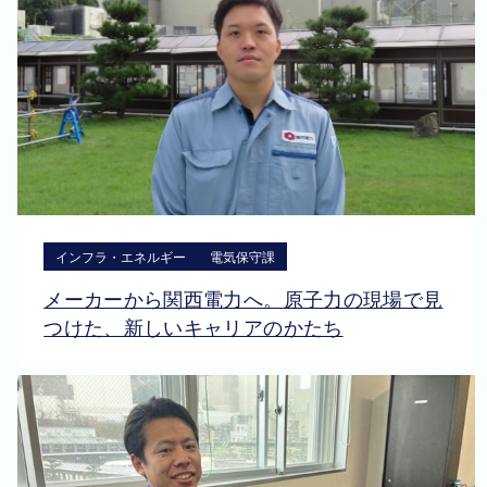
インフラ・エネルギー
電気保守課
メーカーから関西電力へ。原子力の現場で見
つけた、新しいキャリアのかたち