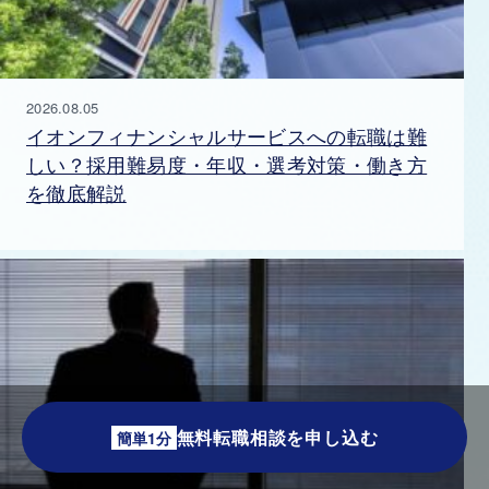
2026.08.05
イオンフィナンシャルサービスへの転職は難
しい？採用難易度・年収・選考対策・働き方
を徹底解説
無料転職相談を申し込む
簡単1分