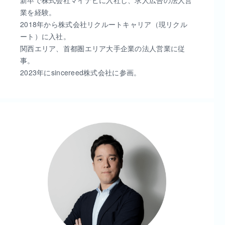
業を経験。
2018年から株式会社リクルートキャリア（現リクル
ート）に入社。
関西エリア、首都圏エリア大手企業の法人営業に従
事。
2023年にsincereed株式会社に参画。