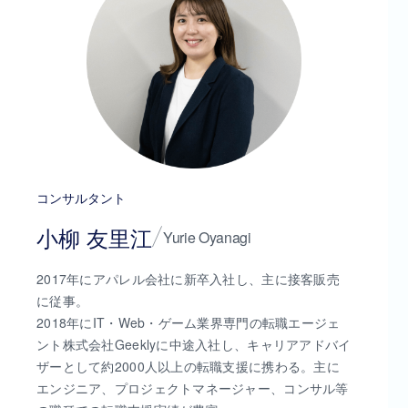
コンサルタント
小柳 友里江
Yurie Oyanagi
2017年にアパレル会社に新卒入社し、主に接客販売
に従事。
2018年にIT・Web・ゲーム業界専門の転職エージェ
ント株式会社Geeklyに中途入社し、キャリアアドバイ
ザーとして約2000人以上の転職支援に携わる。主に
エンジニア、プロジェクトマネージャー、コンサル等