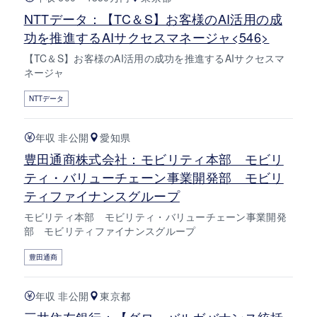
NTTデータ：【TC＆S】お客様のAI活用の成
功を推進するAIサクセスマネージャ<546>
【TC＆S】お客様のAI活用の成功を推進するAIサクセスマ
ネージャ
NTTデータ
年収 非公開
愛知県
豊田通商株式会社：モビリティ本部 モビリ
ティ・バリューチェーン事業開発部 モビリ
ティファイナンスグループ
モビリティ本部 モビリティ・バリューチェーン事業開発
部 モビリティファイナンスグループ
豊田通商
年収 非公開
東京都
三井住友銀行：【グローバルガバナンス統括