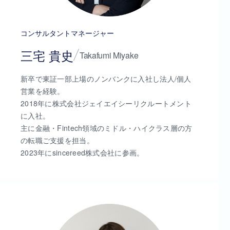
コンサルタントマネージャー
三宅 貴史
Takafumi Miyake
新卒で東証一部上場のノンバンクに入社し法人/個人
営業を経験。
2018年に株式会社ジェイエイシーリクルートメント
に入社。
主に金融・Fintech領域のミドル・ハイクラス層の方
の転職ご支援を担当。
2023年にsincereed株式会社に参画。