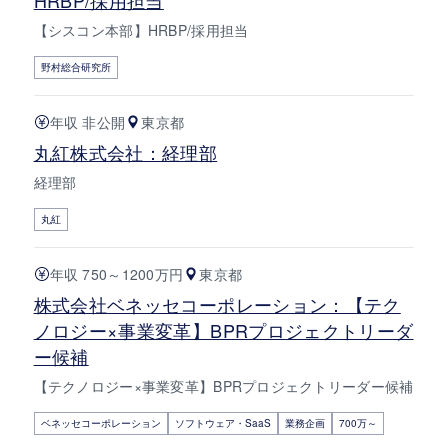
【シスコン本部】HRBP/採用担当
野村総合研究所
年収 非公開
東京都
丸紅株式会社：経理部
経理部
丸紅
年収 750～1200万円
東京都
株式会社ベネッセコーポレーション：【テク
ノロジー×事業変革】BPRプロジェクトリーダ
ー候補
【テクノロジー×事業変革】BPRプロジェクトリーダー候補
ベネッセコーポレーション
ソフトウェア・SaaS
業務企画
700万～