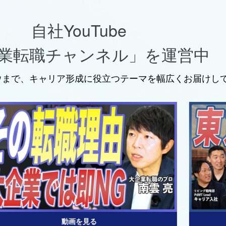
自社YouTube
業転職チャンネル」
を運営中
ウまで、キャリア形成に役立つテーマを幅広くお届けし
動画を見る