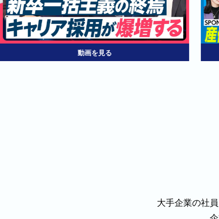
動画を見る
大手企業の社員
企