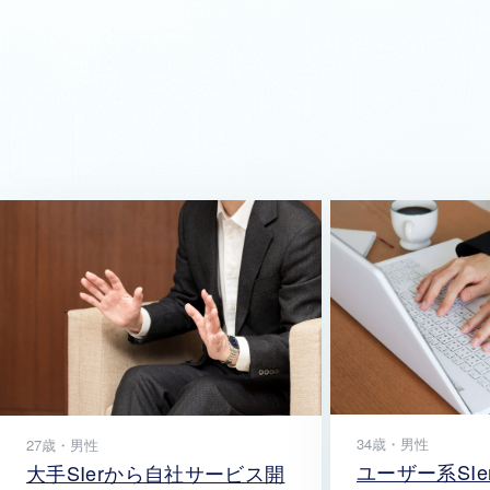
34歳・男性
27歳・男性
ユーザー系SIe
大手SIerから自社サービス開