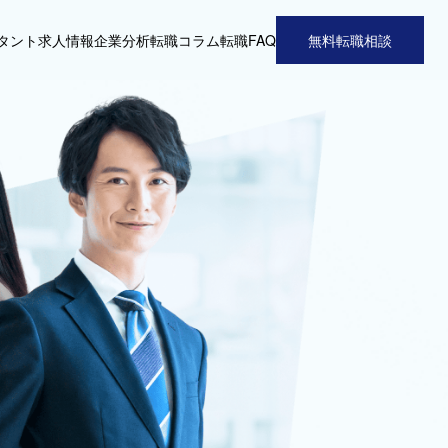
タント
求人情報
企業分析
転職コラム
転職FAQ
無料転職相談