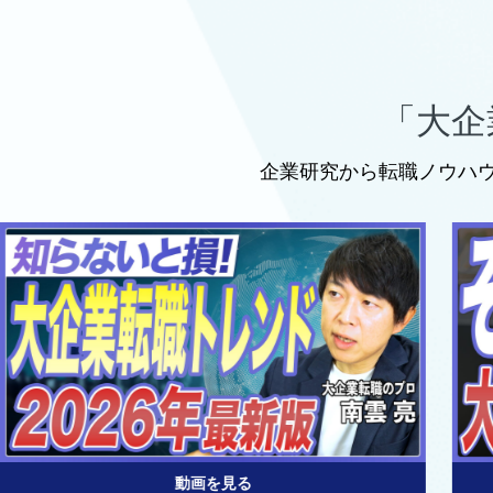
「大企
企業研究から転職ノウハ
動画を見る