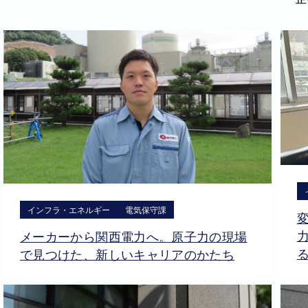
インフラ・エネルギー
電気保守課
メーカーから関西電力へ。原子力の現場
で見つけた、新しいキャリアのかたち