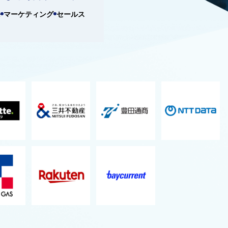
発
マーケティング
セールス