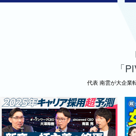
「P
代表 南雲が大企業