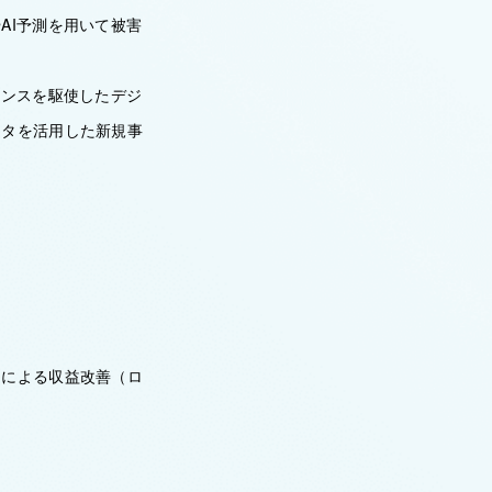
AI予測を用いて被害
エンスを駆使したデジ
ータを活用した新規事
旧による収益改善（ロ