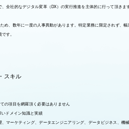
で、全社的なデジタル変革（DX）の実行推進を主体的に行って頂きま
のため、数年に一度の人事異動があります。特定業務に限定されず、幅
境です。
・スキル
全ての項目を網羅頂く必要はありません
深いドメイン知識と実績
理、マーケティング、データエンジニアリング、データビジネス、機械