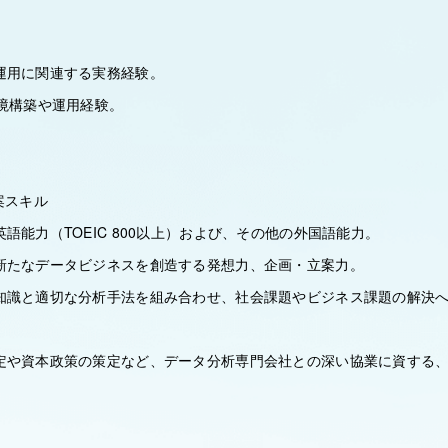
運用に関連する実務経験。
環境構築や運用経験。
案スキル
語能力（TOEIC 800以上）および、その他の外国語能力。
新たなデータビジネスを創造する発想力、企画・立案力。
知識と適切な分析手法を組み合わせ、社会課題やビジネス課題の解決
定や資本政策の策定など、データ分析専門会社との深い協業に資する