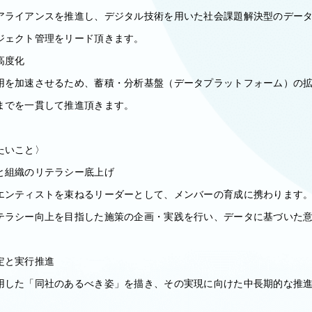
アライアンスを推進し、デジタル技術を用いた社会課題解決型のデー
ジェクト管理をリード頂きます。
高度化
用を加速させるため、蓄積・分析基盤（データプラットフォーム）の
までを一貫して推進頂きます。
たいこと〉
と組織のリテラシー底上げ
エンティストを束ねるリーダーとして、メンバーの育成に携わります
テラシー向上を目指した施策の企画・実践を行い、データに基づいた
定と実行推進
用した「同社のあるべき姿」を描き、その実現に向けた中長期的な推