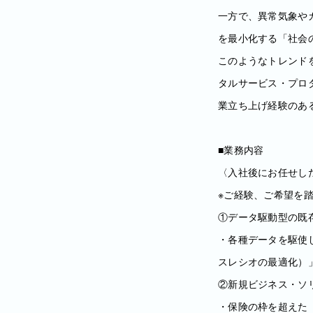
一方で、異常気象や
を最小化する「社会
このようなトレンド
タルサービス・プロ
業立ち上げ経験のあ
■業務内容
〈入社後にお任せし
※ご経験、ご希望を
①データ駆動型の既
・各種データを駆使
スレシオの最適化）
②新規ビジネス・ソ
・保険の枠を超えた