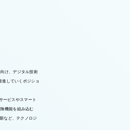
に向け、デジタル技術
・推進していくポジショ
ィサービスやスマート
保険機能を組み込む
な刷新など、テクノロジ