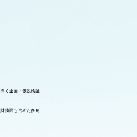
へ導く企画・仮説検証
、財務面も含めた多角