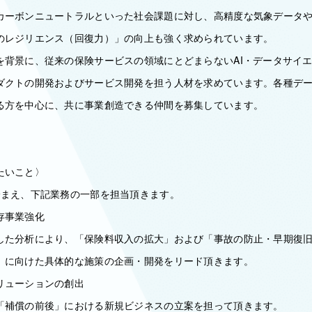
カーボンニュートラルといった社会課題に対し、高精度な気象データや
のレジリエンス（回復力）」の向上も強く求められています。
を背景に、従来の保険サービスの領域にとどまらないAI・データサイ
ダクトの開発およびサービス開発を担う人材を求めています。各種デ
る方を中心に、共に事業創造できる仲間を募集しています。
たいこと〉
踏まえ、下記業務の一部を担当頂きます。
存事業強化
した分析により、「保険料収入の拡大」および「事故の防止・早期復
」に向けた具体的な施策の企画・開発をリード頂きます。
リューションの創出
「補償の前後」における新規ビジネスの立案を担って頂きます。