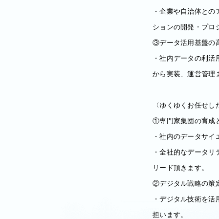
・企業や自治体との
ションの開発・プロ
③データ活用基盤の
・社内データの利活
から実装、運営管理
〈ゆくゆくお任せし
①専門家集団の育成
・社内のデータサイ
・全社的なデータリ
リード頂きます。
②デジタル戦略の策
・デジタル技術を活
担います。