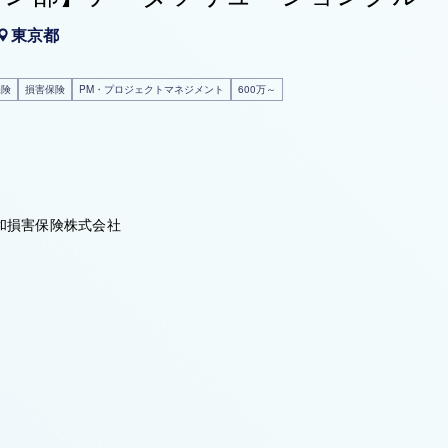
東京都
保険
損害保険
PM・プロジェクトマネジメント
600万～
和損害保険株式会社