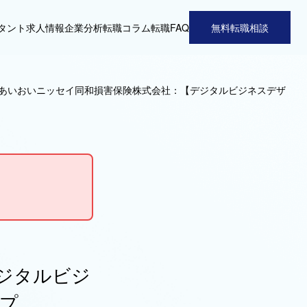
タント
求人情報
企業分析
転職コラム
転職FAQ
無料転職相談
あいおいニッセイ同和損害保険株式会社：【デジタルビジネスデザ
ジタルビジ
プ