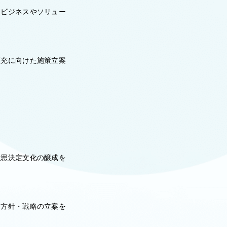
タビジネスやソリュー
拡充に向けた施策立案
。
意思決定文化の醸成を
進方針・戦略の立案を