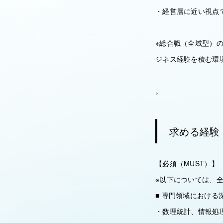
・経営層に近い視点
※総合職（全域型）
ジネス経験を積む環
。
求める経験
【必須（MUST）】
※以下については、
■ 専門領域における
・数理統計、情報処