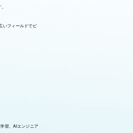
す。
広いフィールドでビ
学習、AIエンジニア