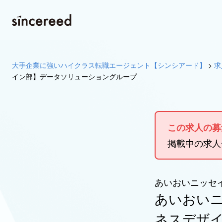
大手企業に強いハイクラス転職エージェント【シンシアード】
>
求
イン部】データソリューショングループ
この求人の募
掲載中の求
あいおいニッセ
あいおい
ネスデザ