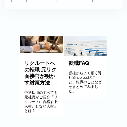
リクルートへ
転職FAQ
の転職 元リク
皆様からよく頂く弊
面接官が明か
社Sincereedのこ
す対策方法
と、転職のことなど
をまとめてみまし
た。
中途採用のすべてを
元社員がご紹介「リ
クルートに合格する
人材、しない人材」
とは？