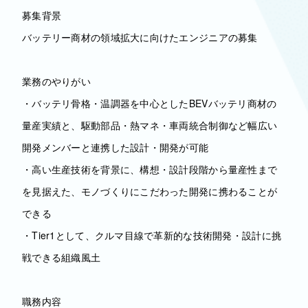
募集背景
バッテリー商材の領域拡大に向けたエンジニアの募集
業務のやりがい
・バッテリ骨格・温調器を中心としたBEVバッテリ商材の
量産実績と、駆動部品・熱マネ・車両統合制御など幅広い
開発メンバーと連携した設計・開発が可能
・高い生産技術を背景に、構想・設計段階から量産性まで
を見据えた、モノづくりにこだわった開発に携わることが
できる
・Tier1として、クルマ目線で革新的な技術開発・設計に挑
戦できる組織風土
職務内容