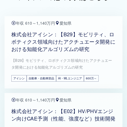
年収 610～1,140万円
愛知県
株式会社アイシン：【B29】モビリティ、ロ
ボティクス領域向けたアクチュエータ開発に
おける知能化アルゴリズムの研究
【B29】モビリティ、ロボティクス領域向けたアクチュエー
タ開発における知能化アルゴリズムの研究
アイシン
自動車・自動車部品
AI・MLエンジニア
600万～
年収 610～1,140万円
愛知県
株式会社アイシン：【E02】HV/PHVエンジ
ン向けCAE予測（性能、強度など）技術開発