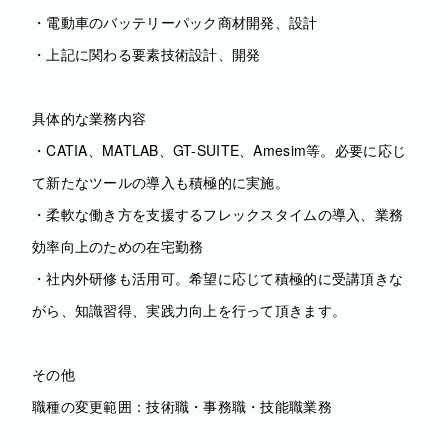
・電動車のバッテリーパック商材開発、設計
・上記に関わる要素技術設計、開発
具体的な業務内容
・CATIA、MATLAB、GT-SUITE、Amesim等。必要に応じ
て新たなツールの導入も積極的に実施。
・柔軟な働き方を支援するフレックスタイムの導入、業務
効率向上のための在宅勤務
・社内外研修も活用可。希望に応じて積極的に受講頂きな
がら、知識習得、実践力向上を行って頂きます。
その他
職種の変更範囲：技術職・事務職・技能職業務