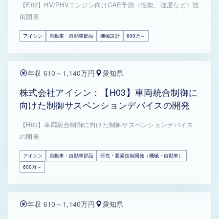
【E02】HV/PHVエンジン向けCAE予測（性能、強度など）技
術開発
アイシン
自動車・自動車部品
機械設計
600万～
年収 610～1,140万円
愛知県
株式会社アイシン：【H03】車両統合制御に
向けた制御サスペンションデバイスの開発
【H03】車両統合制御に向けた制御サスペンションデバイス
の開発
アイシン
自動車・自動車部品
研究・要素技術開発（機械・自動車）
600万～
年収 610～1,140万円
愛知県