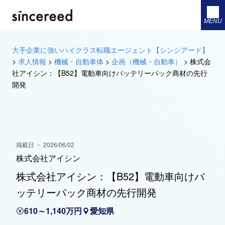
MENU
大手企業に強いハイクラス転職エージェント【シンシアード】
>
求人情報
>
機械・自動車体
>
企画（機械・自動車）
>
株式会
社アイシン：【B52】電動車向けバッテリーパック商材の先行
開発
掲載日 ・ 2026/06/02
株式会社アイシン
株式会社アイシン：【B52】電動車向けバ
ッテリーパック商材の先行開発
610～1,140万円
愛知県