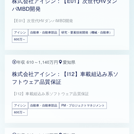
株式会社アイシン：【E01】次世代HVダン
パMBD開発
【E01】次世代HVダンパMBD開発
アイシン
自動車・自動車部品
研究・要素技術開発（機械・自動車）
600万～
年収 610～1,140万円
愛知県
株式会社アイシン：【I12】車載組込み系ソ
フトウェア品質保証
【I12】車載組込み系ソフトウェア品質保証
アイシン
自動車・自動車部品
PM・プロジェクトマネジメント
600万～