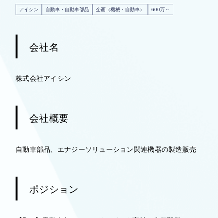
アイシン
自動車・自動車部品
企画（機械・自動車）
600万～
会社名
株式会社アイシン
会社概要
自動車部品、エナジーソリューション関連機器の製造販売
ポジション