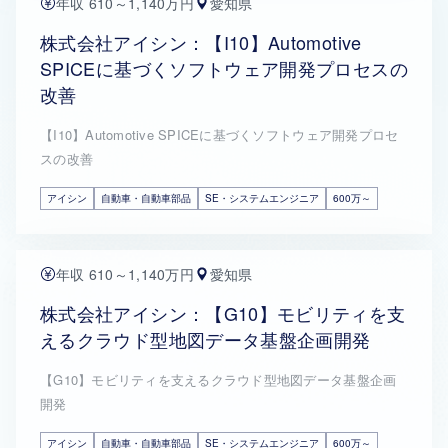
年収 610～1,140万円
愛知県
株式会社アイシン：【I10】Automotive
SPICEに基づくソフトウェア開発プロセスの
改善
【I10】Automotive SPICEに基づくソフトウェア開発プロセ
スの改善
アイシン
自動車・自動車部品
SE・システムエンジニア
600万～
年収 610～1,140万円
愛知県
株式会社アイシン：【G10】モビリティを支
えるクラウド型地図データ基盤企画開発
【G10】モビリティを支えるクラウド型地図データ基盤企画
開発
アイシン
自動車・自動車部品
SE・システムエンジニア
600万～