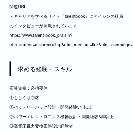
関連URL
・キャリアを学べるサイト「talentbook」にアイシンの社員
のインタビューが掲載されています
https://www.talent-book.jp/aisin?
utm_source=aisinrecruithp&utm_medium=link&utm_campaign=r
求める経験・スキル
応募資格：必須要件
①もしくは②③
①バッテリーパック設計・開発経験3年以上
②パワーエレクトロ二クス機器設計・開発経験3年以上
③高電圧電力変換回路設計経験者