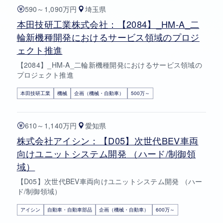
590～1,090万円
埼玉県
本田技研工業株式会社：【2084】_HM-A_二
輪新機種開発におけるサービス領域のプロジ
ェクト推進
【2084】_HM-A_二輪新機種開発におけるサービス領域の
プロジェクト推進
本田技研工業
機械
企画（機械・自動車）
500万～
610～1,140万円
愛知県
株式会社アイシン：【D05】次世代BEV車両
向けユニットシステム開発 （ハード/制御領
域）
【D05】次世代BEV車両向けユニットシステム開発 （ハー
ド/制御領域）
アイシン
自動車・自動車部品
企画（機械・自動車）
600万～