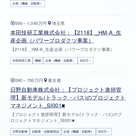
企画（機械・自動車）
590～1,090万円
埼玉県
本田技研工業株式会社：【2118】_HM-A_生
産企画（パワープロダクツ事業）
【2118】_HM-A_生産企画（パワープロダクツ事業）
本田技研工業
機械
企画（機械・自動車）
500万～
580～780万円
東京都
日野自動車株式会社：【プロジェクト進捗管
理】新モデル(トラック・バス)のプロジェクト
マネジメント_SI001■
【プロジェクト進捗管理】新モデル(トラック・バス)のプ
ロジェクトマネジメント_SI001■
日野自動車
自動車・自動車部品
企画（機械・自動車）
500万～