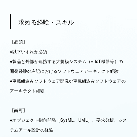
求める経験・スキル
【必須】
※以下いずれか必須
●製品と外部が連携する大規模システム（= IoT機器等）の
開発経験or左記におけるソフトウェアアーキテクト経験
●車載組込みソフトウェア開発or車載組込みソフトウェアの
アーキテクト経験
【尚可】
●オブジェクト指向開発（SysML、UML）、要求分析、シス
テムアーキ設計の経験