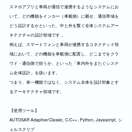
スマホアプリと車両が通信で連携するようなシステムにお
いて、どの機能をインカー（車載側）に載せ、通信帯域を
どう設計するかといった、中と外を繋ぐ全体システムアー
キテクチャの設計領域です 。
例えば、スマートフォンと車両が連携するコネクテッド領
域において、どの機能を車載側に配置し、どこまでをクラ
ウド・通信側で担うか、といった「車内外をまたぐシステ
ム全体設計」を扱います。
つまり、単一機能ではなく、システム全体を設計対象とす
るアーキテクチャ領域です。
【使用ツール】
AUTOSAR Adaptive/Classic, C/C++, Python, Javascript, シ
ェルスクリプ