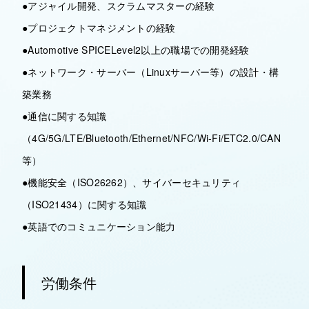
●アジャイル開発、スクラムマスターの経験
●プロジェクトマネジメントの経験
●Automotive SPICELevel2以上の職場での開発経験
●ネットワーク・サーバー（Linuxサーバー等）の設計・構
築業務
●通信に関する知識
（4G/5G/LTE/Bluetooth/Ethernet/NFC/Wi-Fi/ETC2.0/CAN
等）
●機能安全（ISO26262）、サイバーセキュリティ
（ISO21434）に関する知識
●英語でのコミュニケーション能力
労働条件