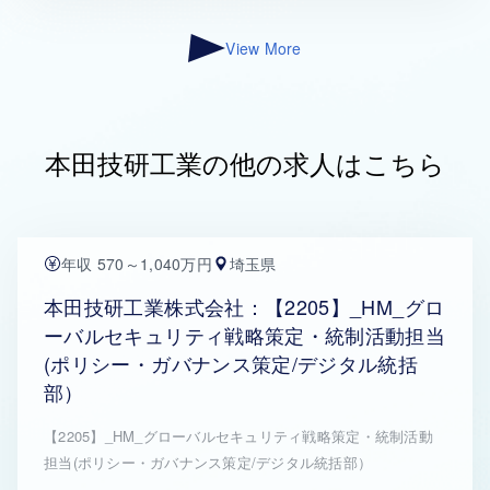
View More
本田技研工業の他の求人はこちら
年収 570～1,040万円
埼玉県
本田技研工業株式会社：【2205】_HM_グロ
ーバルセキュリティ戦略策定・統制活動担当
(ポリシー・ガバナンス策定/デジタル統括
部）
【2205】_HM_グローバルセキュリティ戦略策定・統制活動
担当(ポリシー・ガバナンス策定/デジタル統括部）