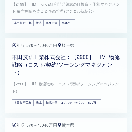
【2199】_HM_Honda研究開発領域のIT投資・予算マネジメン
ト/経営判断を支える企画管理(デジタル統括部)
本田技研工業
機械
業務企画
500万～
年収 570～1,040万円
埼玉県
本田技研工業株式会社：【2200】_HM_物流
戦略（コスト/契約/ソーシングマネジメン
ト）
【2200】_HM_物流戦略（コスト/契約/ソーシングマネジメン
ト）
本田技研工業
機械
物流企画・ロジスティックス
500万～
年収 570～1,040万円
熊本県