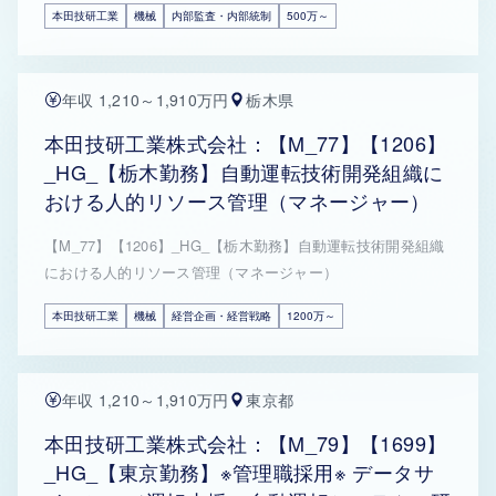
本田技研工業
機械
内部監査・内部統制
500万～
年収 1,210～1,910万円
栃木県
本田技研工業株式会社：【M_77】【1206】
_HG_【栃木勤務】自動運転技術開発組織に
おける人的リソース管理（マネージャー）
【M_77】【1206】_HG_【栃木勤務】自動運転技術開発組織
における人的リソース管理（マネージャー）
本田技研工業
機械
経営企画・経営戦略
1200万～
年収 1,210～1,910万円
東京都
本田技研工業株式会社：【M_79】【1699】
_HG_【東京勤務】※管理職採用※ データサ