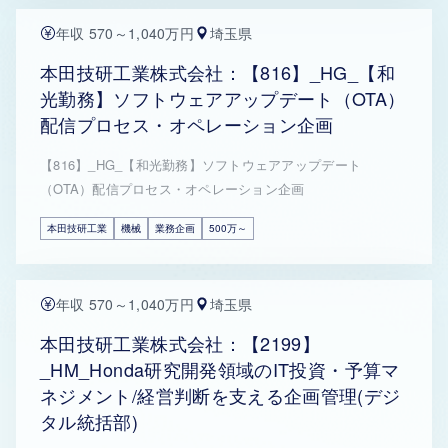
年収 570～1,040万円
埼玉県
本田技研工業株式会社：【816】_HG_【和
光勤務】ソフトウェアアップデート（OTA）
配信プロセス・オペレーション企画
【816】_HG_【和光勤務】ソフトウェアアップデート
（OTA）配信プロセス・オペレーション企画
本田技研工業
機械
業務企画
500万～
年収 570～1,040万円
埼玉県
本田技研工業株式会社：【2199】
_HM_Honda研究開発領域のIT投資・予算マ
ネジメント/経営判断を支える企画管理(デジ
タル統括部)