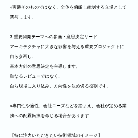
※実装そのものではなく、全体を俯瞰し統制する立場として
関与します。
3.重要開発テーマへの参画・意思決定リード
アーキテクチャに大きな影響を与える重要プロジェクトに
自ら参画し、
基本方針の意思決定を主導します。
単なるレビューではなく、
自ら現場に入り込み、方向性を決め切る役割です。
※専門性や適性、会社ニーズなどを踏まえ、会社が定める業
務への配置転換を命じる場合があります
【特に注力いただきたい技術領域のイメージ】