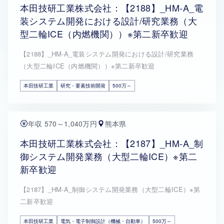
本田技研工業株式会社：【2188】_HM-A_電
装システム開発における設計/研究業務（大
型二輪ICE（内燃機関））※第二新卒歓迎
【2188】_HM-A_電装システム開発における設計/研究業務
（大型二輪ICE（内燃機関））※第二新卒歓迎
本田技研工業
研究・要素技術開発
500万～
年収 570～1,040万円
熊本県
本田技研工業株式会社：【2187】_HM-A_制
御システム開発業務（大型二輪ICE）※第二
新卒歓迎
【2187】_HM-A_制御システム開発業務（大型二輪ICE）※第
二新卒歓迎
本田技研工業
電気・電子制御設計（機械・自動車）
500万～