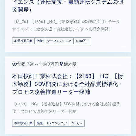
イエンス（運転支援・自動運転システムの研
究開発）
【M_79】【1699】_HG_【東京勤務】※管理職採用※ データ
サイエンス（運転支援・自動運転システムの研究開発）
本田技研工業
機械
データエンジニア
1200万～
年収 780～1,040万円
栃木県
本田技研工業株式会社：【2158】_HG_【栃
木勤務】SDV開発における全社品質標準化・
プロセス改善推進リーダー候補
【2158】_HG_【栃木勤務】SDV開発における全社品質標準
化・プロセス改善推進リーダー候補
本田技研工業
機械
QAエンジニア
700万～