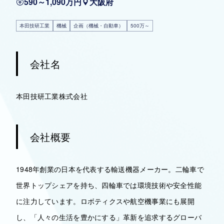
590～1,090万円
大阪府
本田技研工業
機械
企画（機械・自動車）
500万～
会社名
本田技研工業株式会社
会社概要
1948年創業の日本を代表する輸送機器メーカー。二輪車で
世界トップシェアを持ち、四輪車では環境技術や安全性能
に注力しています。ロボティクスや航空機事業にも展開
し、「人々の生活を豊かにする」革新を追求するグローバ