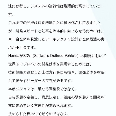
速に移行し、システムの複雑性は飛躍的に高まっていま
す。
これまでの開発は個別機能ごとに最適化されてきました
が、開発スピードと効率を抜本的に向上させるためには、
車一台全体を見渡したアーキテクチャ設計と全体最適の実
現が不可欠です。
HondaがSDV（Software Defined Vehicle）の開発において
世界トップレベルの開発効率を実現するためには、
技術戦略と連動した上位方針を自ら描き、開発全体を横断
して動かすリーダーの存在が必要です。
本ポジションは、単なる調整役ではなく、
自ら課題を定義し、意思決定し、組織の壁を越えて開発を
前に進めていく主体性が求められます。
決められた枠の中で動くのではなく、