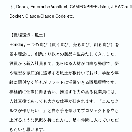
ト, Doors, EnterpriseArchitect, CAMEO/PREEvision, JIRA/Confl
Docker, Claude/Claude Code etc.
【職場環境・風土】
Hondaは三つの喜び（買う喜び、売る喜び、創る喜び）を
基本理念に、創業より数々の製品を生みだしてきました。
役員から新入社員まで、あらゆる人材が自由な発想で、夢
や理想を徹底的に追求する風土が根付いており、学歴や年
齢に関係なく誰もがフラットに活躍できる職場環境です。
積極的に仕事に向き合い、推進する力のある従業員には、
入社直後であっても大きな仕事が任されます。「こんなク
ルマが作りたい！」と自ら手を挙げてプロジェクトを立ち
上げるような気概を持った方に、是非仲間に入っていただ
きたいと思います。