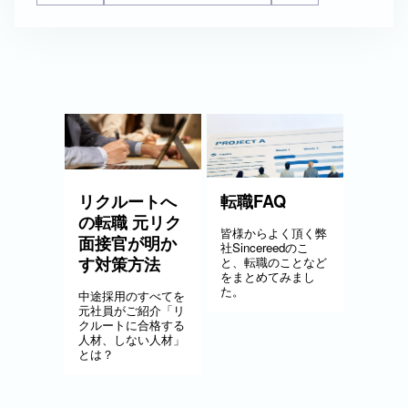
リクルートへ
転職FAQ
の転職 元リク
皆様からよく頂く弊
面接官が明か
社Sincereedのこ
す対策方法
と、転職のことなど
をまとめてみまし
た。
中途採用のすべてを
元社員がご紹介「リ
クルートに合格する
人材、しない人材」
とは？