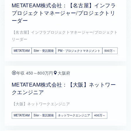
METATEAM株式会社：【名古屋】インフラ
プロジェクトマネージャー/プロジェクトリ
ーダー
【名古屋】インフラプロジェクトマネージャー/プロジェクト
リーダー
METATEAM
SIer・受託開発
PM・プロジェクトマネジメント
500万～
年収 450～800万円
大阪府
METATEAM株式会社：【大阪】ネットワー
クエンジニア
【大阪】ネットワークエンジニア
METATEAM
SIer・受託開発
ネットワークエンジニア
400万～