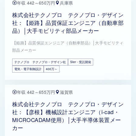
年収 442～650万円
兵庫県
株式会社テクノプロ テクノプロ・デザイン
社：【姫路】品質保証エンジニア（自動車部
品）│大手モビリティ部品メーカー
【姫路】品質保証エンジニア（自動車部品）│大手モビリティ
部品メーカー
テクノプロ テクノプロ・デザイン社
SIer・受託開発
電気・電子制御設計
400万～
年収 442～655万円
滋賀県
株式会社テクノプロ テクノプロ・デザイン
社：【彦根】機械設計エンジニア（i-cad・
MICROCADAM使用）│大手半導体装置メー
カー