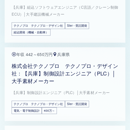
【兵庫】組込ソフトウェアエンジニア（C言語／クレーン制御
ECU）│大手建設機械メーカー
テクノプロ テクノプロ・デザイン社
SIer・受託開発
組込開発（機械・自動車）
年収 442～650万円
兵庫県
株式会社テクノプロ テクノプロ・デザイン
社：【兵庫】制御設計エンジニア（PLC）│
大手素材メーカー
【兵庫】制御設計エンジニア（PLC）│大手素材メーカー
テクノプロ テクノプロ・デザイン社
SIer・受託開発
電気・電子制御設計
400万～