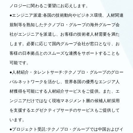
ノロジーに関わるご要望にお応えします。
●エンジニア派遣:各国の技術動向やビジネス環境、人材関連
規制等を熟知したテクノプロ・グループの海外グループ会
社がエンジニアを派遣し、お客様の技術者人材需要を満た
します。必要に応じて国内グループ会社が窓口となり、お
客様の日本拠点とのスムーズな連携をサポートすることも
可能です。
●人材紹介・タレントサーチ:テクノプロ・グループのグロー
バルネットワークを活かし、世界各国の優秀なエンジア人
材獲得を可能にする人材紹介サービスをご提供。また、エ
ンジニアだけではなく現地マネジメント層の候補人材採用
を支援するエグゼクティブサーチのサービスもご提供して
います。
●プロジェクト受託:テクノプロ・グループでは中国およびイ