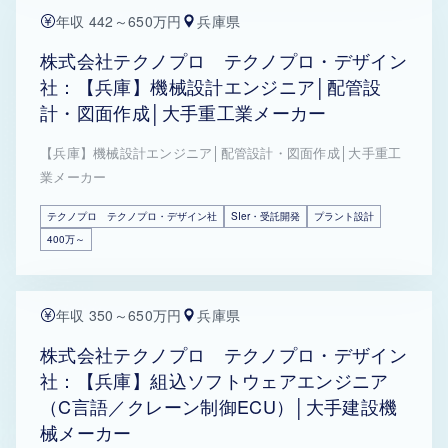
年収 442～650万円
兵庫県
株式会社テクノプロ テクノプロ・デザイン
社：【兵庫】機械設計エンジニア│配管設
計・図面作成│大手重工業メーカー
【兵庫】機械設計エンジニア│配管設計・図面作成│大手重工
業メーカー
テクノプロ テクノプロ・デザイン社
SIer・受託開発
プラント設計
400万～
年収 350～650万円
兵庫県
株式会社テクノプロ テクノプロ・デザイン
社：【兵庫】組込ソフトウェアエンジニア
（C言語／クレーン制御ECU）│大手建設機
械メーカー