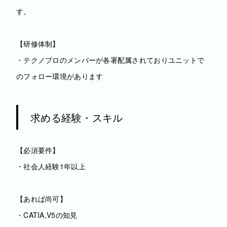
す。
【研修体制】
・テクノプロのメンバーが各署配属されておりユニットで
のフォロー環境があります
求める経験・スキル
【必須要件】
・社会人経験1年以上
【あれば尚可】
・CATIA,V5の知見