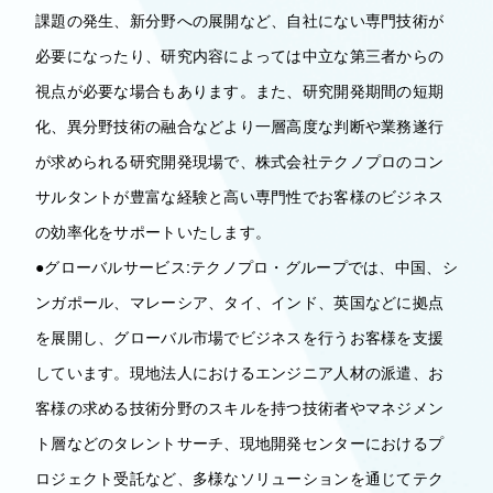
課題の発生、新分野への展開など、自社にない専門技術が
必要になったり、研究内容によっては中立な第三者からの
視点が必要な場合もあります。また、研究開発期間の短期
化、異分野技術の融合などより一層高度な判断や業務遂行
が求められる研究開発現場で、株式会社テクノプロのコン
サルタントが豊富な経験と高い専門性でお客様のビジネス
の効率化をサポートいたします。
●グローバルサービス:テクノプロ・グループでは、中国、シ
ンガポール、マレーシア、タイ、インド、英国などに拠点
を展開し、グローバル市場でビジネスを行うお客様を支援
しています。現地法人におけるエンジニア人材の派遣、お
客様の求める技術分野のスキルを持つ技術者やマネジメン
ト層などのタレントサーチ、現地開発センターにおけるプ
ロジェクト受託など、多様なソリューションを通じてテク