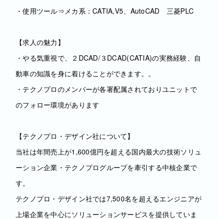
・使用ツール⇒メカ系：CATIA,V5、AutoCAD 三菱PLC
【求人の魅力】
・やる気重視で、２DCAD/３DCAD(CATIA)の実務経験、自
動車の知識を身に着けることができます。。
・テクノプロのメンバーが各署配属されておりユニットで
のフォロー環境があります
【テクノプロ・デザイン社について】
当社は年間売上が1,600億円を超える国内最大の技術ソリュ
ーション企業・テクノプログループを牽引する中核企業で
す。
テクノプロ・デザイン社では7,500名を超えるエンジニアが
上場企業を中心にソリューションサービスを提供していま