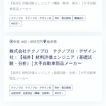
【福井】評価試験エンジニア（機能・剛性・耐久）│大手自動
車部品メーカー
テクノプロ テクノプロ・デザイン社
SIer・受託開発
機械設計
400万～
年収 442～655万円
福井県
株式会社テクノプロ テクノプロ・デザイン
社：【福井】材料評価エンジニア（基礎試
験・分析）│大手自動車部品メーカー
【福井】材料評価エンジニア（基礎試験・分析）│大手自動車
部品メーカー
テクノプロ テクノプロ・デザイン社
SIer・受託開発
品質管理・品質保証（機械・自動車）
400万～