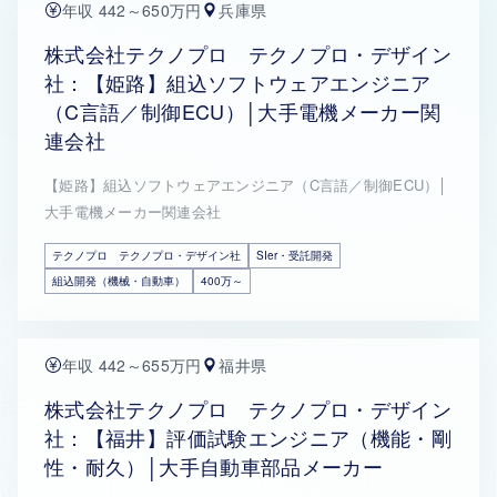
年収 442～650万円
兵庫県
株式会社テクノプロ テクノプロ・デザイン
社：【姫路】組込ソフトウェアエンジニア
（C言語／制御ECU）│大手電機メーカー関
連会社
【姫路】組込ソフトウェアエンジニア（C言語／制御ECU）│
大手電機メーカー関連会社
テクノプロ テクノプロ・デザイン社
SIer・受託開発
組込開発（機械・自動車）
400万～
年収 442～655万円
福井県
株式会社テクノプロ テクノプロ・デザイン
社：【福井】評価試験エンジニア（機能・剛
性・耐久）│大手自動車部品メーカー