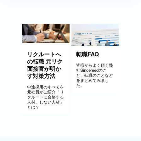
リクルートへ
転職FAQ
の転職 元リク
皆様からよく頂く弊
面接官が明か
社Sincereedのこ
す対策方法
と、転職のことなど
をまとめてみまし
た。
中途採用のすべてを
元社員がご紹介「リ
クルートに合格する
人材、しない人材」
とは？