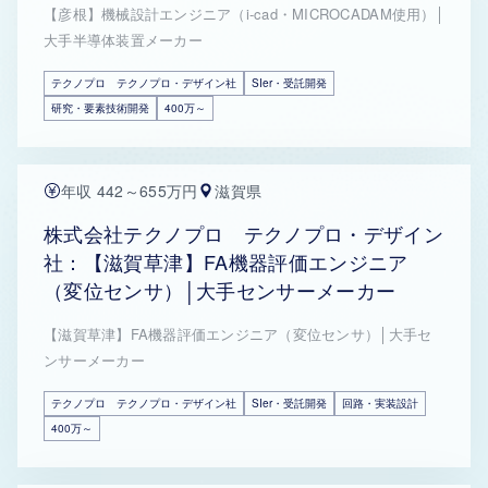
【彦根】機械設計エンジニア（i-cad・MICROCADAM使用）│
大手半導体装置メーカー
テクノプロ テクノプロ・デザイン社
SIer・受託開発
研究・要素技術開発
400万～
年収 442～655万円
滋賀県
株式会社テクノプロ テクノプロ・デザイン
社：【滋賀草津】FA機器評価エンジニア
（変位センサ）│大手センサーメーカー
【滋賀草津】FA機器評価エンジニア（変位センサ）│大手セ
ンサーメーカー
テクノプロ テクノプロ・デザイン社
SIer・受託開発
回路・実装設計
400万～