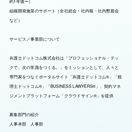
約1年後〜）
組織開発施策のサポート（全社総会・社内報・社内懇親会
など）
サービス／事業部について
弁護士ドットコム株式会社は「プロフェッショナル・テッ
クで、次の常識をつくる。」をミッションとして、人々と
専門家をつなぐポータルサイト「弁護士ドットコム®︎」「税
理士ドットコム®」「BUSINESS LAWYERS®」、契約マネ
ジメントプラットフォーム「クラウドサイン®」を提供
募集部門の紹介
人事本部 人事部