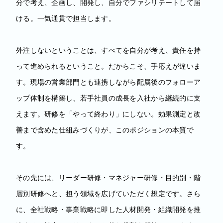
分で考え、企画し、開発し、自分でファシリテートして届
ける。一気通貫で担当します。
外注しないということは、すべてを自分が考え、責任を持
って進められるということ。だからこそ、手応えが違いま
す。現場の営業部門とも連携しながら配属後のフォローア
ップ体制を構築し、若手社員の成長を入社から継続的に支
えます。研修を「やって終わり」にしない。効果測定と改
善まで含めた仕組みづくりが、このポジションの本質で
す。
その先には、リーダー研修・マネジャー研修・目的別・階
層別研修へと、担う領域を広げていただく想定です。さら
に、全社戦略・事業戦略に即した人材開発・組織開発を推