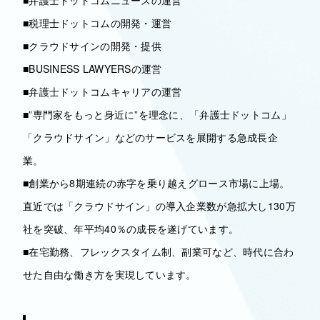
■弁護士ドットコムニュースの運営
■税理士ドットコムの開発・運営
■クラウドサインの開発・提供
■BUSINESS LAWYERSの運営
■弁護士ドットコムキャリアの運営
■”専門家をもっと身近に”を理念に、「弁護士ドットコム」
「クラウドサイン」などのサービスを展開する急成長企
業。
■創業から8期連続の赤字を乗り越えグロース市場に上場。
直近では「クラウドサイン」の導入企業数が急拡大し130万
社を突破、年平均40％の成長を遂げています。
■在宅勤務、フレックスタイム制、副業可など、時代に合わ
せた自由な働き方を実現しています。