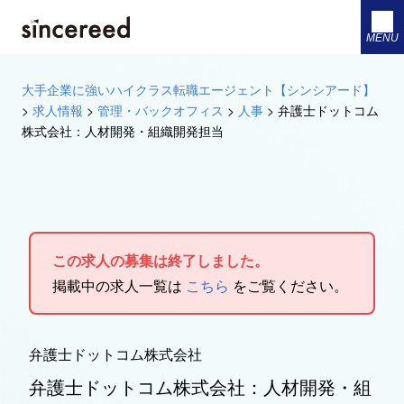
MENU
大手企業に強いハイクラス転職エージェント【シンシアード】
>
求人情報
>
管理・バックオフィス
>
人事
>
弁護士ドットコム
株式会社：人材開発・組織開発担当
この求人の募集は終了しました。
掲載中の求人一覧は
こちら
をご覧ください。
弁護士ドットコム株式会社
弁護士ドットコム株式会社：人材開発・組