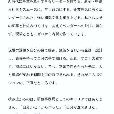
AI時代に事業を牽引できるリーダーを育てる。新卒・中途
入社者をスムーズに、早く戦力にする。企業理念に深くエ
ンゲージされた、強い組織文化を築き上げる。私たちはそ
の変革と仕組みづくりを、あえてベンダーへの外注に頼ら
ず、現場とともにゼロから内製で作っています。
現場の課題を自分の目で掴み、施策をゼロから企画・設計
し、責任を持って自分の手で届ける。正直、すごく大変で
す。簡単にはいかない。でも、本気で向き合った先に、人
と組織が変わる瞬間を目の前で見られる。それがこのポジ
ションの、正直なところです。
積み上がるのは、研修事務局としてのキャリアではありま
せん。「自分がゼロから作った」「自分が進化させた」