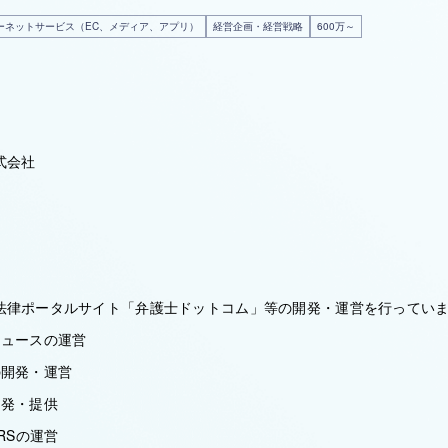
ーネットサービス（EC、メディア、アプリ）
経営企画・経営戦略
600万～
式会社
法律ポータルサイト「弁護士ドットコム」等の開発・運営を行ってい
ニュースの運営
の開発・運営
開発・提供
YERSの運営