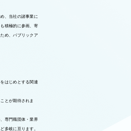
ため、当社の諸事業に
にも積極的に参画、寄
るため、パブリックア
体をはじめとする関連
。
ることが期待されま
か、専門職団体・業界
など多岐に亘ります。