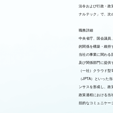
法令および行政・政
ナルテック」で、次
職務詳細
中央省庁、国会議員
的関係を構築・維持
当社の事業に関わる
及び関係部門に提供
（一社）クラウド型
（JPTA）といっ
ンサスを形成し、政
政策過程における当
括的なコミュニケー