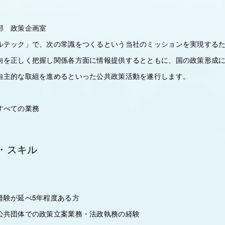
部 政策企画室
ルテック」で、次の常識をつくるという当社のミッションを実現する
向を正しく把握し関係各方面に情報提供するとともに、国の政策形成
自主的な取組を進めるといった公共政策活動を遂行します。
すべての業務
・スキル
経験が延べ5年程度ある方
公共団体での政策立案業務・法政執務の経験