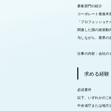
募集部門の紹介
コーポレート推進本
「プロフェッショナ
関連した国の政策動
与しながら、業界の
仕事の内容：会社の
求める経験
必須要件
以下、いずれかのご
中央省庁または地方