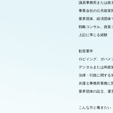
議員事務所または政
事業会社の公共政策
業界団体、経済団体
戦略コンサル、政策
上記に準じる経験
歓迎要件
ロビイング、ガバメ
デジタルまたはAI
法律・行政に関する
弁護士事務所業務に
業界団体の設立、運
こんな方と働きたい