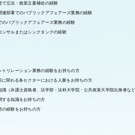
党で立法・政策立案補佐の経験
関連部署でのパブリックアフェアーズ業務の経験
でのパブリックアフェアーズ業務の経験
コンサルまたはシンクタンクの経験
ントリレーション業務の経験をお持ちの方
政策に関わる各セクターにおける人脈をお持ちの方
知識（弁護士資格者、法学部・法科大学院・公共政策大学院出身者な
関する知識をお持ちの方
営の経験をお持ちの方