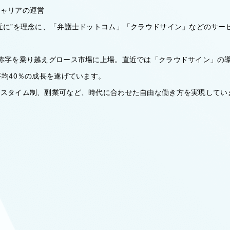
キャリアの運営
身近に”を理念に、「弁護士ドットコム」「クラウドサイン」などのサー
の赤字を乗り越えグロース市場に上場。直近では「クラウドサイン」の
平均40％の成長を遂げています。
クスタイム制、副業可など、時代に合わせた自由な働き方を実現してい