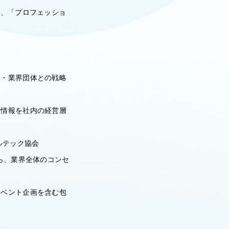
け、「プロフェッショ
体・業界団体との戦略
る情報を社内の経営層
ルテック協会
ら、業界全体のコンセ
イベント企画を含む包