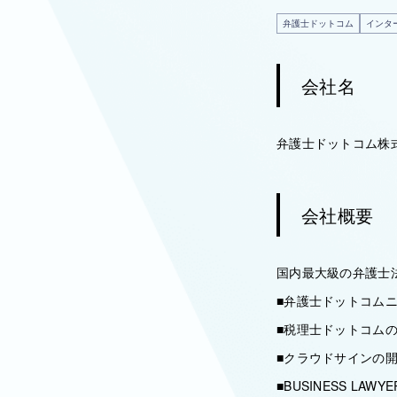
弁護士ドットコム
インタ
会社名
弁護士ドットコム株
会社概要
国内最大級の弁護士
■弁護士ドットコム
■税理士ドットコム
■クラウドサインの
■BUSINESS LAW