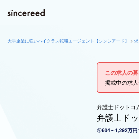
大手企業に強いハイクラス転職エージェント【シンシアード】
>
求
この求人の募
掲載中の求
弁護士ドットコ
弁護士ドッ
604～1,292万円