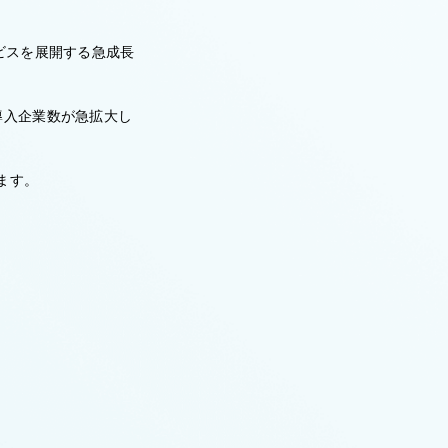
ビスを展開する急成長
導入企業数が急拡大し
ます。