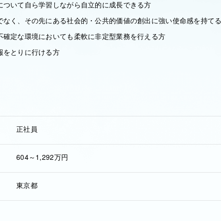
について自ら学習しながら自立的に成長できる方
でなく、その先にある社会的・公共的価値の創出に強い使命感を持て
不確定な環境においても柔軟に非定型業務を行える方
報をとりに行ける方
正社員
604～1,292万円
東京都