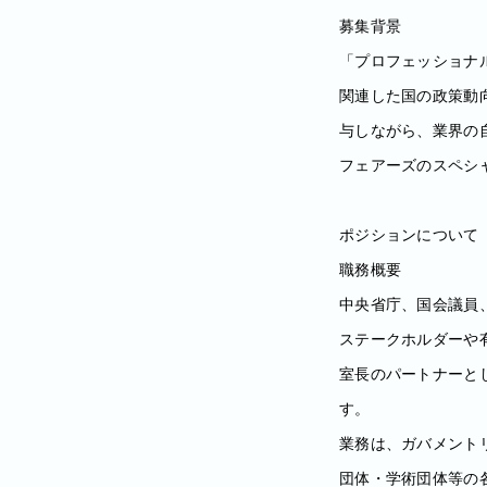
募集背景
「プロフェッショナ
関連した国の政策動
与しながら、業界の
フェアーズのスペシ
ポジションについて
職務概要
中央省庁、国会議員
ステークホルダーや
室長のパートナーと
す。
業務は、ガバメント
団体・学術団体等の