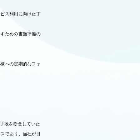
ービス利用に向けた丁
回すための書類準備の
客様への定期的なフォ
的手段を断念していた
ビスであり、当社が目