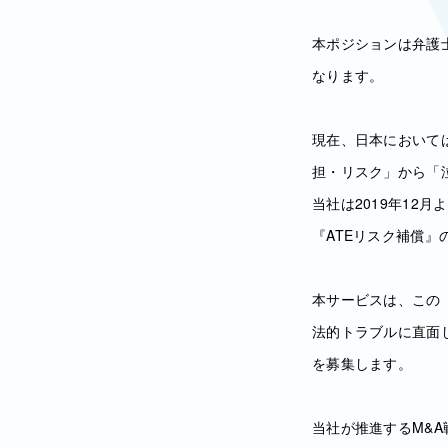
本ポジションは弁護
なります。
現在、日本において
担・リスク」から「
当社は2019年12月
『ATEリスク補償』
本サービスは、この
法的トラブルに直面
を募集します。
当社が推進するM&