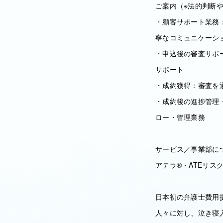
ご案内（※法的判断
・顧客サポート業務
寧なコミュニケーシ
・申込後の審査サポ
サポート
・成約獲得：審査を
・成約後の進捗管理
ロー・管理業務
サービス／事業部に
アテラ®︎・ATEリスク
日本初の弁護士費用
人々に対し、泣き寝