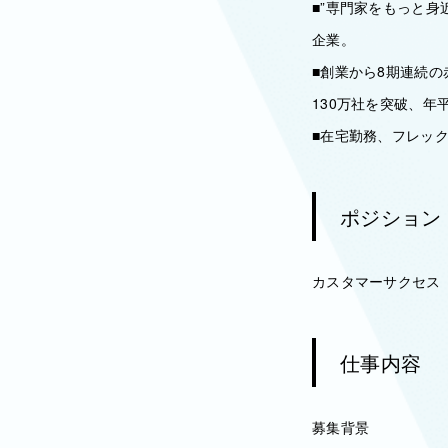
■”専門家をもっと
企業。
■創業から8期連続
130万社を突破、年
■在宅勤務、フレッ
ポジション
カスタマーサクセス
仕事内容
募集背景