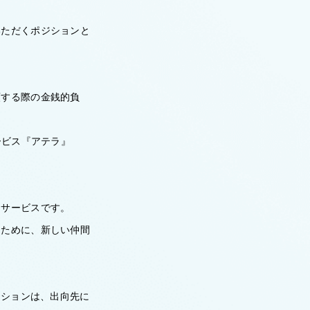
いただくポジションと
頼する際の金銭的負
サービス『アテラ』
くサービスです。
るために、新しい仲間
ジションは、出向先に