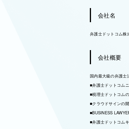
会社名
弁護士ドットコム株
会社概要
国内最大級の弁護士
■弁護士ドットコム
■税理士ドットコム
■クラウドサインの
■BUSINESS LAW
■弁護士ドットコム