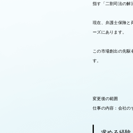
指す「二割司法の解
現在、弁護士保険と
ーズにあります。
この市場創出の先駆
す。
変更後の範囲
仕事の内容：会社の
求める経験