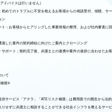
やアドバイスは行いません）
：初めてのトラブルに不安を抱えるお客様からの相談受付、傾聴、サ
ョン
ート：お客様からヒアリングした事案情報の整理、および社内審査に
通過した案件の契約締結に向けたご案内とクロージング
・サポート：契約完了後、弁護士との連携や案件の進捗に合わせたお
ついて
補償®︎
提供サービス「アテラ」「ATEリスク補償」は費用面での懸念から法
入りせずに弁護士に相談することができる社会インフラを整えるサー