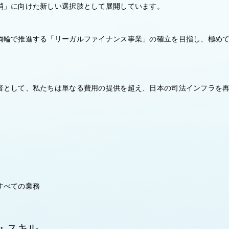
消」に向けた新しい選択肢として展開しています。
両輪で推進する「リーガルファイナンス事業」の確立を目指し、極め
者として、私たちは単なる費用の提供を超え、日本の司法インフラを
すべての業務
・スキル