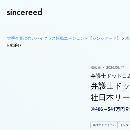
大手企業に強いハイクラス転職エージェント【シンシアード】
>
求
の出向）
掲載日 ・ 2026/06/17
弁護士ドットコ
弁護士ド
社日本リ
406～541万円
弁護士ドットコム
インタ