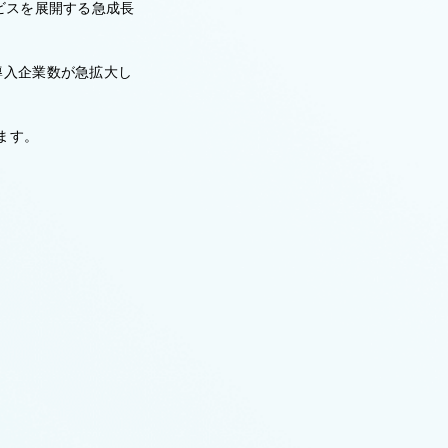
ビスを展開する急成長
導入企業数が急拡大し
ます。