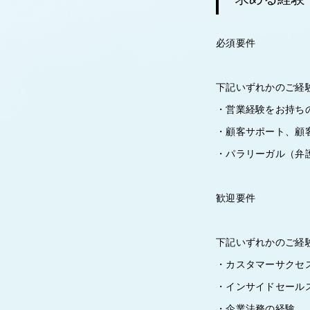
必須要件
下記いずれかのご経
・営業経験をお持ち
・顧客サポート、顧
・パラリーガル（弁
歓迎要件
下記いずれかのご経
・カスタマーサクセス
・インサイドセールス
・企業法務の経験