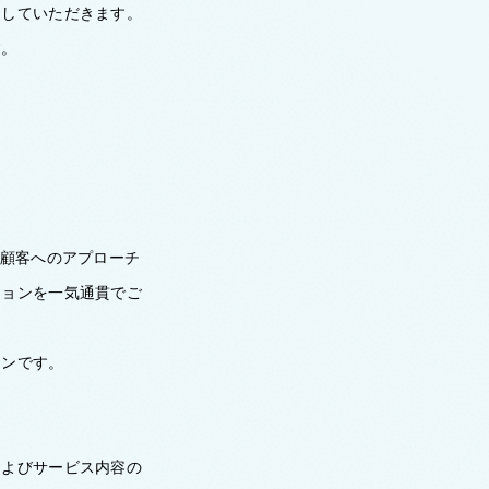
ドしていただきます。
す。
在顧客へのアプローチ
ションを一気通貫でご
ョンです。
およびサービス内容の