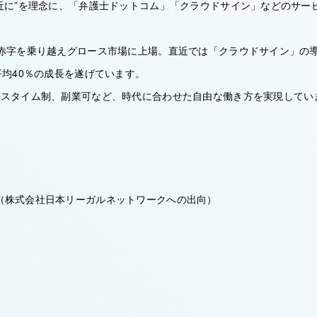
身近に”を理念に、「弁護士ドットコム」「クラウドサイン」などのサー
の赤字を乗り越えグロース市場に上場。直近では「クラウドサイン」の
平均40％の成長を遂げています。
クスタイム制、副業可など、時代に合わせた自由な働き方を実現してい
（株式会社日本リーガルネットワークへの出向）