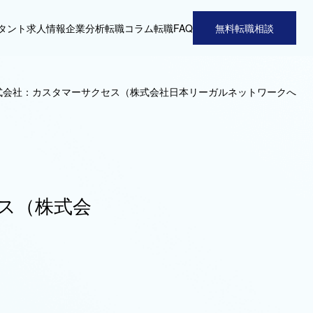
タント
求人情報
企業分析
転職コラム
転職FAQ
無料転職相談
式会社：カスタマーサクセス（株式会社日本リーガルネットワークへ
ス（株式会