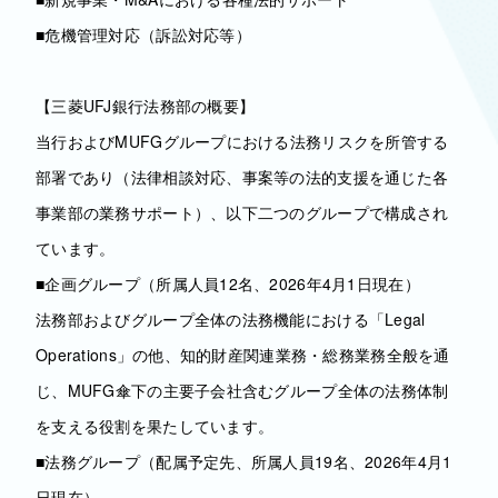
■危機管理対応（訴訟対応等）
【三菱UFJ銀行法務部の概要】
当行およびMUFGグループにおける法務リスクを所管する
部署であり（法律相談対応、事案等の法的支援を通じた各
事業部の業務サポート）、以下二つのグループで構成され
ています。
■企画グループ（所属人員12名、2026年4月1日現在）
法務部およびグループ全体の法務機能における「Legal
Operations」の他、知的財産関連業務・総務業務全般を通
じ、MUFG傘下の主要子会社含むグループ全体の法務体制
を支える役割を果たしています。
■法務グループ（配属予定先、所属人員19名、2026年4月1
日現在）