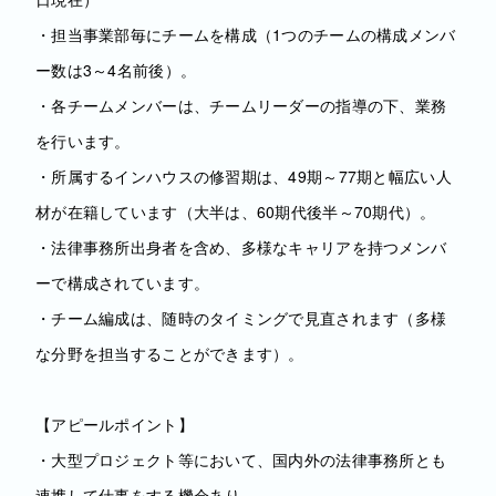
・担当事業部毎にチームを構成（1つのチームの構成メンバ
ー数は3～4名前後）。
・各チームメンバーは、チームリーダーの指導の下、業務
を行います。
・所属するインハウスの修習期は、49期～77期と幅広い人
材が在籍しています（大半は、60期代後半～70期代）。
・法律事務所出身者を含め、多様なキャリアを持つメンバ
ーで構成されています。
・チーム編成は、随時のタイミングで見直されます（多様
な分野を担当することができます）。
【アピールポイント】
・大型プロジェクト等において、国内外の法律事務所とも
連携して仕事をする機会あり。