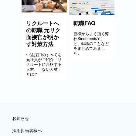
リクルートへ
転職FAQ
の転職 元リク
皆様からよく頂く弊
面接官が明か
社Sincereedのこ
す対策方法
と、転職のことなど
をまとめてみまし
た。
中途採用のすべてを
元社員がご紹介「リ
クルートに合格する
人材、しない人材」
とは？
お知らせ
採用担当者様へ