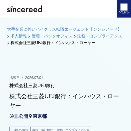
MENU
大手企業に強いハイクラス転職エージェント【シンシアード】
>
求人情報
>
管理・バックオフィス
>
法務・コンプライアンス
>
株式会社三菱UFJ銀行：インハウス・ローヤー
掲載日 ・ 2026/07/01
株式会社三菱UFJ銀行
株式会社三菱UFJ銀行：インハウス・ロー
ヤー
非公開
東京都
三菱UFJ銀行
銀行・信託銀行
法務・コンプライアンス