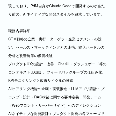
現しており、PdM自身がClaude Codeで開発するのが当た
り前の、AIネイティブな開発スタイルを追求しています。
職務内容詳細
GTM戦略の立案・実行：ターゲット企業セグメントの設
定、セールス・マーケティングとの連携、導入ハードルの
分析と改善施策の仮説検証
プロダクトUXの設計・改善：ChatUI・ダッシュボード等の
コンテキストUX設計、フィードバックループの仕組み化、
KPIモニタリングと改善サイクルの推進
AIヒアリング機能の企画・実装推進：LLMアプリ設計・プ
ロンプト設計・RAG構築に関する要件定義、開発チーム
（Webフロント・サーバーサイド）へのディレクション
AIネイティブな開発設計：プロダクト開発の各フェーズで