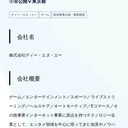
非公開
東京都
ディー・エヌ・エー
ゲーム
新規事業企画・事業開発
会社名
株式会社ディー・エヌ・エー
会社概要
ゲーム／エンターテインメント／スポーツ／ライブストリ
ーミング／ヘルスケア／オートモーティブ／Eコマース／そ
の他事業インターネット事業に原点を持つテクノロジー企
業として、エンタメ領域を中心に培ってきた知見やノウハ