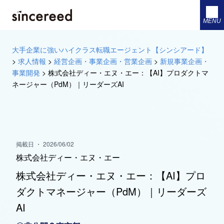
MENU
大手企業に強いハイクラス転職エージェント【シンシアード】
>
求人情報
>
経営企画・事業企画・営業企画
>
新規事業企画・
事業開発
>
株式会社ディー・エヌ・エー：【AI】プロダクトマ
ネージャー（PdM）｜リーダーズAI
掲載日 ・ 2026/06/02
株式会社ディー・エヌ・エー
株式会社ディー・エヌ・エー：【AI】プロ
ダクトマネージャー（PdM）｜リーダーズ
AI