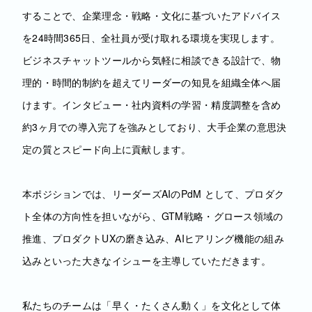
することで、企業理念・戦略・文化に基づいたアドバイス
を24時間365日、全社員が受け取れる環境を実現します。
ビジネスチャットツールから気軽に相談できる設計で、物
理的・時間的制約を超えてリーダーの知見を組織全体へ届
けます。インタビュー・社内資料の学習・精度調整を含め
約3ヶ月での導入完了を強みとしており、大手企業の意思決
定の質とスピード向上に貢献します。
本ポジションでは、リーダーズAIのPdM として、プロダク
ト全体の方向性を担いながら、GTM戦略・グロース領域の
推進、プロダクトUXの磨き込み、AIヒアリング機能の組み
込みといった大きなイシューを主導していただきます。
私たちのチームは「早く・たくさん動く」を文化として体