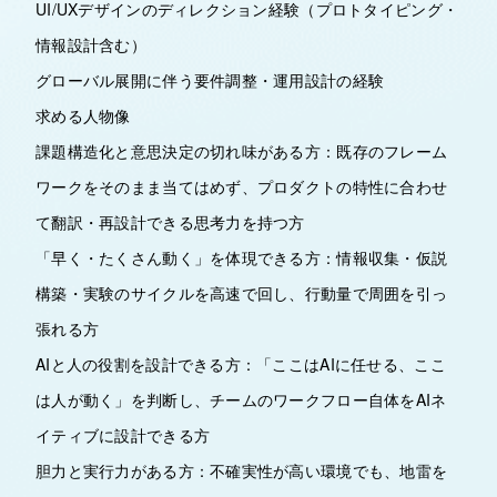
UI/UXデザインのディレクション経験（プロトタイピング・
情報設計含む）
グローバル展開に伴う要件調整・運用設計の経験
求める人物像
課題構造化と意思決定の切れ味がある方：既存のフレーム
ワークをそのまま当てはめず、プロダクトの特性に合わせ
て翻訳・再設計できる思考力を持つ方
「早く・たくさん動く」を体現できる方：情報収集・仮説
構築・実験のサイクルを高速で回し、行動量で周囲を引っ
張れる方
AIと人の役割を設計できる方：「ここはAIに任せる、ここ
は人が動く」を判断し、チームのワークフロー自体をAIネ
イティブに設計できる方
胆力と実行力がある方：不確実性が高い環境でも、地雷を