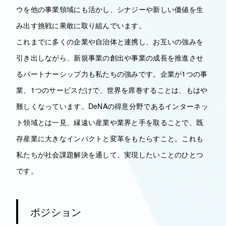
ウを他の事業領域にも活かし、シナジーや新しい価値を生
み出す挑戦に果敢に取り組んでいます。
これまでに多くの企業や自治体と連携し、お互いの強みを
引き出しながら、新規事業の創出や事業の成長を推進させ
るパートナーシップ力も私たちの強みです。企業が1つの事
業、1つのサービスだけで、世界を席巻することは、もはや
難しくなっています。DeNAの得意分野であるインターネッ
ト領域とは一見、縁遠い産業や業界と手を取ることで、既
存産業に大きなインパクトと変革をもたらすこと。これも
私たちが社会課題解決を通して、実現したいことのひとつ
です。
ポジション