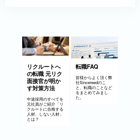
リクルートへ
転職FAQ
の転職 元リク
皆様からよく頂く弊
面接官が明か
社Sincereedのこ
す対策方法
と、転職のことなど
をまとめてみまし
た。
中途採用のすべてを
元社員がご紹介「リ
クルートに合格する
人材、しない人材」
とは？