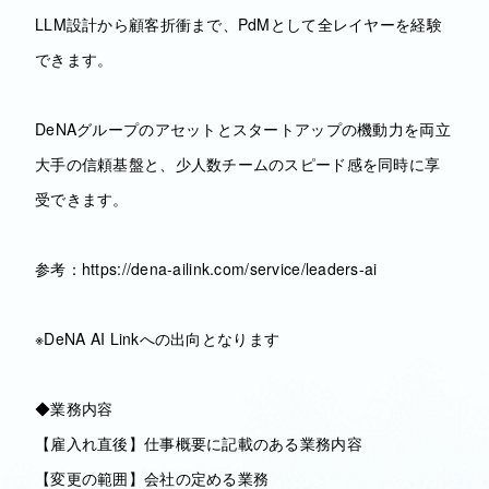
LLM設計から顧客折衝まで、PdMとして全レイヤーを経験
できます。
DeNAグループのアセットとスタートアップの機動力を両立
大手の信頼基盤と、少人数チームのスピード感を同時に享
受できます。
参考：https://dena-ailink.com/service/leaders-ai
※DeNA AI Linkへの出向となります
◆業務内容
【雇入れ直後】仕事概要に記載のある業務内容
【変更の範囲】会社の定める業務