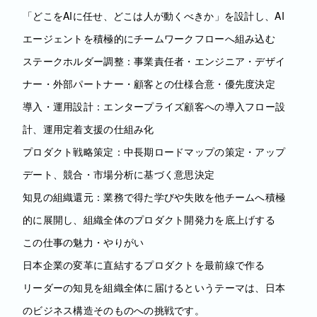
「どこをAIに任せ、どこは人が動くべきか」を設計し、AI
エージェントを積極的にチームワークフローへ組み込む
ステークホルダー調整：事業責任者・エンジニア・デザイ
ナー・外部パートナー・顧客との仕様合意・優先度決定
導入・運用設計：エンタープライズ顧客への導入フロー設
計、運用定着支援の仕組み化
プロダクト戦略策定：中長期ロードマップの策定・アップ
デート、競合・市場分析に基づく意思決定
知見の組織還元：業務で得た学びや失敗を他チームへ積極
的に展開し、組織全体のプロダクト開発力を底上げする
この仕事の魅力・やりがい
日本企業の変革に直結するプロダクトを最前線で作る
リーダーの知見を組織全体に届けるというテーマは、日本
のビジネス構造そのものへの挑戦です。