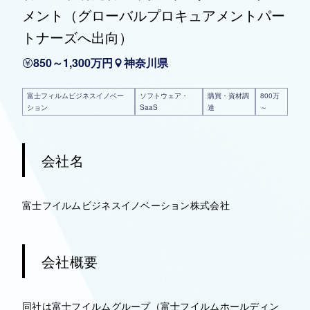
メント（グローバルプロキュアメントパー
トナーズへ出向）
850～1,300万円
神奈川県
富士フィルムビジネスイノベー
ソフトウェア・
購買・資材調
800万
ション
SaaS
達
～
会社名
富士フイルムビジネスイノベーション株式会社
会社概要
同社は富士フイルムグループ（富士フイルムホールディン