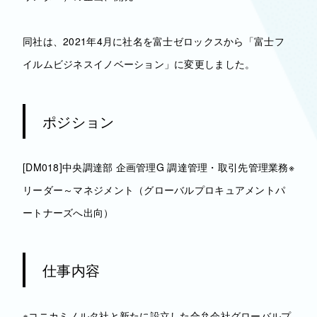
同社は、2021年4月に社名を富士ゼロックスから「富士フ
イルムビジネスイノベーション」に変更しました。
ポジション
[DM018]中央調達部 企画管理G 調達管理・取引先管理業務※
リーダー～マネジメント（グローバルプロキュアメントパ
ートナーズへ出向）
仕事内容
※コニカミノルタ社と新たに設立した合弁会社グローバルプ