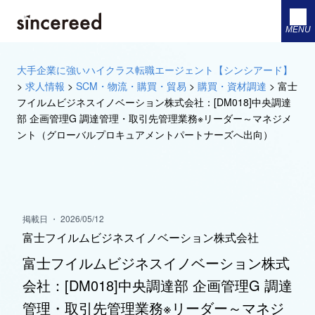
MENU
大手企業に強いハイクラス転職エージェント【シンシアード】
>
求人情報
>
SCM・物流・購買・貿易
>
購買・資材調達
>
富士
フイルムビジネスイノベーション株式会社：[DM018]中央調達
部 企画管理G 調達管理・取引先管理業務※リーダー～マネジメ
ント（グローバルプロキュアメントパートナーズへ出向）
掲載日 ・ 2026/05/12
富士フイルムビジネスイノベーション株式会社
富士フイルムビジネスイノベーション株式
会社：[DM018]中央調達部 企画管理G 調達
管理・取引先管理業務※リーダー～マネジ