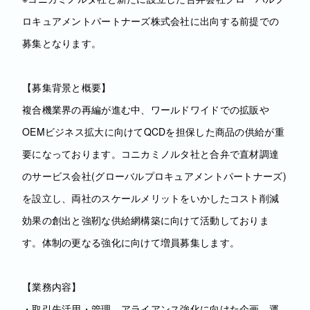
ロキュアメントパートナーズ株式会社に出向する前提での
募集となります。
【募集背景と概要】
複合機業界の再編が進む中、ワールドワイドでの拡販や
OEMビジネス拡大に向けてQCDを担保した商品の供給が重
要になっております。コニカミノルタ社と合弁で直材調達
のサービス会社(グローバルプロキュアメントパートナーズ)
を設立し、両社のスケールメリットをいかしたコスト削減
効果の創出と強靭な供給網構築に向けて活動しておりま
す。体制の更なる強化に向けて増員募集します。
【業務内容】
・取引先活用・管理、アライアンス強化に向けた企画、運