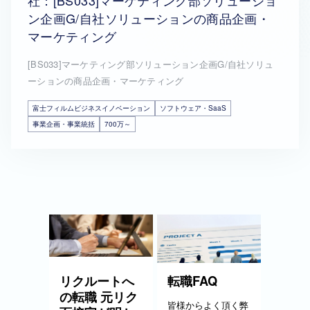
社：[BS033]マーケティング部ソリューショ
ン企画G/自社ソリューションの商品企画・
マーケティング
[BS033]マーケティング部ソリューション企画G/自社ソリュ
ーションの商品企画・マーケティング
富士フィルムビジネスイノベーション
ソフトウェア・SaaS
事業企画・事業統括
700万～
リクルートへ
転職FAQ
の転職 元リク
皆様からよく頂く弊