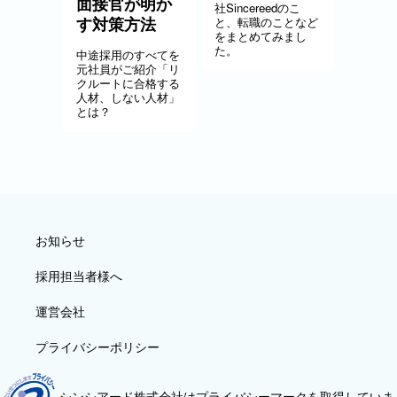
面接官が明か
社Sincereedのこ
す対策方法
と、転職のことなど
をまとめてみまし
た。
中途採用のすべてを
元社員がご紹介「リ
クルートに合格する
人材、しない人材」
とは？
お知らせ
採用担当者様へ
運営会社
プライバシーポリシー
シンシアード株式会社はプライバシーマークを取得していま