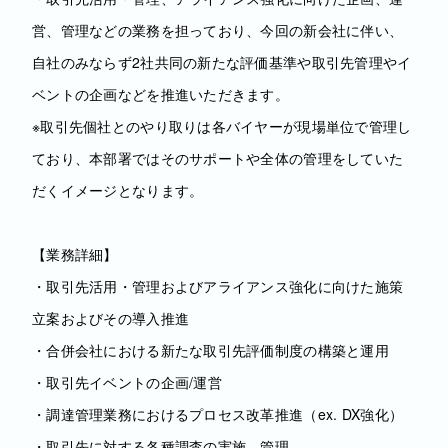
営、管理などの業務を担っており、今回の新会社に伴い、
自社のみならず2社共同の新たな評価基準や取引先管理やイ
ベントの企画などを推進いただきます。
※取引先個社とのやり取りは各バイヤーが現場単位で管理し
ており、本部署ではそのサポートや全体の管理をしていた
だくイメージとなります。
【業務詳細】
・取引先活用・管理およびアライアンス強化に向けた施策
立案およびその導入推進
・合併会社における新たな取引先評価制度の構築と運用
・取引先イベントの企画/運営
・調達管理業務におけるプロセス改革推進（ex. DX強化）
・取引先に対する各種調査の実施、管理