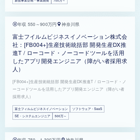
新規事業企画・事業開発
700万～
年収 550～900万円
神奈川県
富士フイルムビジネスイノベーション株式会
社：[FB004+]生産技術統括部 開発生産DX推
進T / ローコード・ノーコードツールを活用
したアプリ開発エンジニア（障がい者採用求
人）
[FB004+]生産技術統括部 開発生産DX推進T / ローコード・ノ
ーコードツールを活用したアプリ開発エンジニア（障がい者
採用求人）
富士フィルムビジネスイノベーション
ソフトウェア・SaaS
SE・システムエンジニア
500万～
年収 750～1,300万円
神奈川県