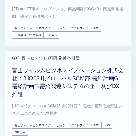
[FB007]DT事本プロダクション商品開発部GC2D / 商品開発補
助（障がい者採用求人）
富士フィルムビジネスイノベーション
ソフトウェア・SaaS
一般事務・営業事務
500万～
年収 700～1300万円
神奈川県
富士フイルムビジネスイノベーション株式会
社：[HQ021]グローバルSCM部 需給計画G
需給計画T/需給関連システムの企画及びDX
推進
[HQ021]グローバルSCM部 需給計画G 需給計画T/需給関連シ
ステムの企画及びDX推進
富士フィルムビジネスイノベーション
ソフトウェア・SaaS
SCM
700万～