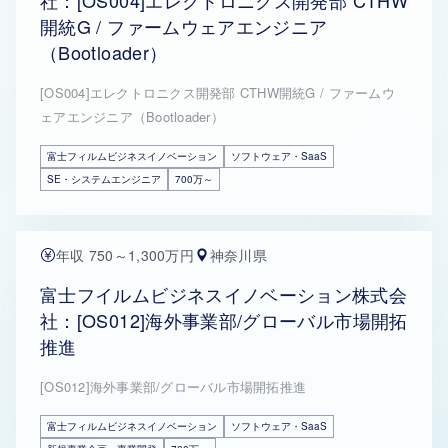
社：[OS004]エレクトロニクス開発部 CTHW
開統G / ファームウェアエンジニア
（Bootloader）
[OS004]エレクトロニクス開発部 CTHW開統G / ファームウ
ェアエンジニア（Bootloader）
富士フィルムビジネスイノベーション
ソフトウェア・SaaS
SE・システムエンジニア
700万～
年収 750～1,300万円
神奈川県
富士フイルムビジネスイノベーション株式会
社：[OS012]海外事業部/グローバル市場開拓
推進
[OS012]海外事業部/グローバル市場開拓推進
富士フィルムビジネスイノベーション
ソフトウェア・SaaS