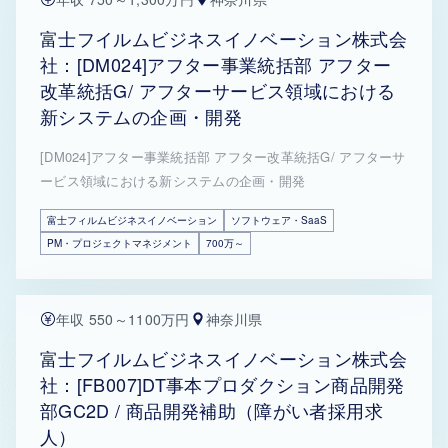
富士フイルムビジネスイノベーション株式会
社：[DM024]アフター事業統括部 アフター
改革統括G/ アフターサービス領域における
新システムの企画・開発
[DM024]アフター事業統括部 アフター改革統括G/ アフターサ
ービス領域における新システムの企画・開発
富士フィルムビジネスイノベーション
ソフトウェア・SaaS
PM・プロジェクトマネジメント
700万～
年収 550～1100万円
神奈川県
富士フイルムビジネスイノベーション株式会
社：[FB007]DT事本プロダクション商品開発
部GC2D / 商品開発補助（障がい者採用求
人）