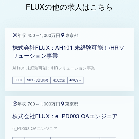
FLUXの他の求人はこちら
年収 450～1,000万円
東京都
株式会社FLUX：AH101 未経験可能！/HRソ
リューション事業
AH101 未経験可能！/HRソリューション事業
FLUX
SIer・受託開発
法人営業
400万～
年収 700～1,000万円
東京都
株式会社FLUX：e_PD003 QAエンジニア
e_PD003 QAエンジニア