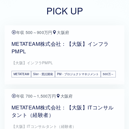
PICK UP
年収 500～900万円
大阪府
METATEAM株式会社：【大阪】インフラ
PMPL
【大阪】インフラPMPL
METATEAM
SIer・受託開発
PM・プロジェクトマネジメント
500万～
年収 700～1,500万円
大阪府
METATEAM株式会社：【大阪】ITコンサル
タント（経験者）
【大阪】ITコンサルタント（経験者）