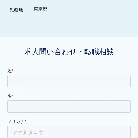
東京都
勤務地
求人問い合わせ・転職相談