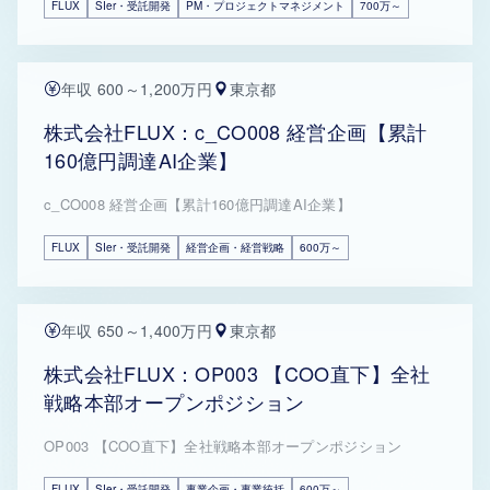
FLUX
SIer・受託開発
PM・プロジェクトマネジメント
700万～
年収 600～1,200万円
東京都
株式会社FLUX：c_CO008 経営企画【累計
160億円調達AI企業】
c_CO008 経営企画【累計160億円調達AI企業】
FLUX
SIer・受託開発
経営企画・経営戦略
600万～
年収 650～1,400万円
東京都
株式会社FLUX：OP003 【COO直下】全社
戦略本部オープンポジション
OP003 【COO直下】全社戦略本部オープンポジション
FLUX
SIer・受託開発
事業企画・事業統括
600万～