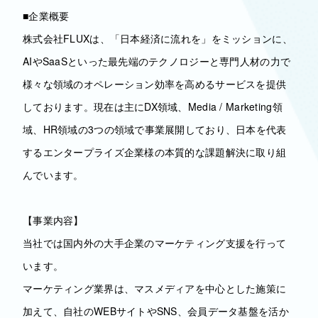
■企業概要
株式会社FLUXは、「日本経済に流れを」をミッションに、
AIやSaaSといった最先端のテクノロジーと専門人材の力で
様々な領域のオペレーション効率を高めるサービスを提供
しております。現在は主にDX領域、Media / Marketing領
域、HR領域の3つの領域で事業展開しており、日本を代表
するエンタープライズ企業様の本質的な課題解決に取り組
んでいます。
【事業内容】
当社では国内外の大手企業のマーケティング支援を行って
います。
マーケティング業界は、マスメディアを中心とした施策に
加えて、自社のWEBサイトやSNS、会員データ基盤を活か