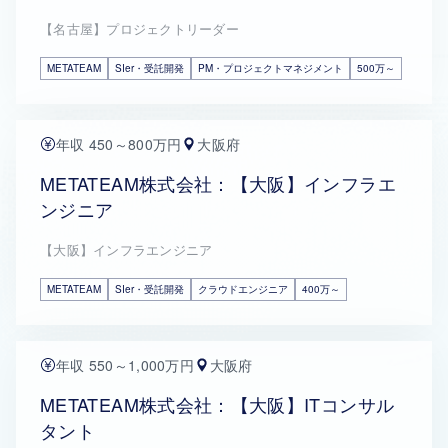
【名古屋】プロジェクトリーダー
METATEAM
SIer・受託開発
PM・プロジェクトマネジメント
500万～
年収 450～800万円
大阪府
METATEAM株式会社：【大阪】インフラエ
ンジニア
【大阪】インフラエンジニア
METATEAM
SIer・受託開発
クラウドエンジニア
400万～
年収 550～1,000万円
大阪府
METATEAM株式会社：【大阪】ITコンサル
タント