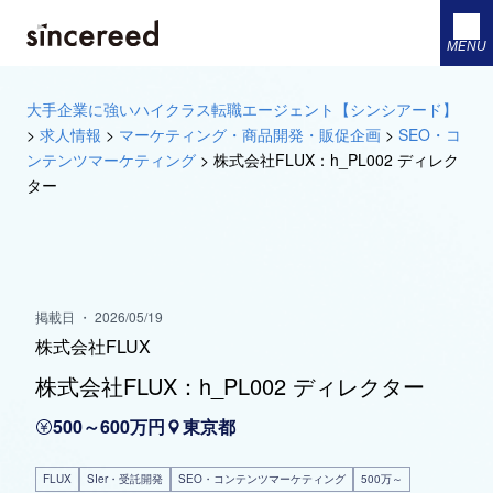
MENU
大手企業に強いハイクラス転職エージェント【シンシアード】
>
求人情報
>
マーケティング・商品開発・販促企画
>
SEO・コ
ンテンツマーケティング
>
株式会社FLUX：h_PL002 ディレク
ター
掲載日 ・ 2026/05/19
株式会社FLUX
株式会社FLUX：h_PL002 ディレクター
500～600万円
東京都
FLUX
SIer・受託開発
SEO・コンテンツマーケティング
500万～