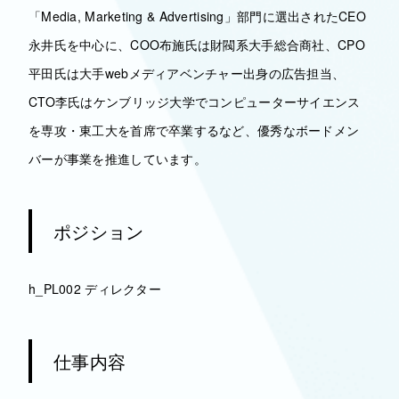
「Media, Marketing & Advertising」部門に選出されたCEO
永井氏を中心に、COO布施氏は財閥系大手総合商社、CPO
平田氏は大手webメディアベンチャー出身の広告担当、
CTO李氏はケンブリッジ大学でコンピューターサイエンス
を専攻・東工大を首席で卒業するなど、優秀なボードメン
バーが事業を推進しています。
ポジション
h_PL002 ディレクター
仕事内容