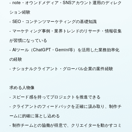
- note・オウンドメディア・SNSアカウント運用のディレク
ション経験
- SEO・コンテンツマーケティングの基礎知識
- マーケティング事例・業界トレンドのリサーチ・情報収集
が習慣になっている
- AIツール（ChatGPT・Gemini等）を活用した業務効率化
の経験
- ナショナルクライアント・グローバル企業の案件経験
求める人物像
- スピード感を持ってプロジェクトを推進できる
- クライアントのフィードバックを正確に汲み取り、制作チ
ームに的確に落とし込める
- 制作チームとの協働が得意で、クリエイターを動かすコミ