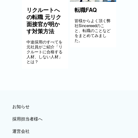
リクルートへ
転職FAQ
の転職 元リク
皆様からよく頂く弊
面接官が明か
社Sincereedのこ
す対策方法
と、転職のことなど
をまとめてみまし
た。
中途採用のすべてを
元社員がご紹介「リ
クルートに合格する
人材、しない人材」
とは？
お知らせ
採用担当者様へ
運営会社