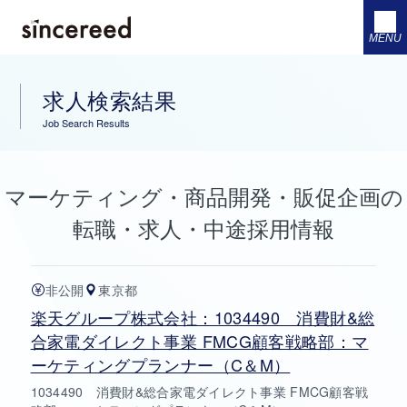
MENU
求人検索結果
Job Search Results
マーケティング・商品開発・販促企画の
転職・求人・中途採用情報
非公開
東京都
楽天グループ株式会社：1034490 消費財&総
合家電ダイレクト事業 FMCG顧客戦略部：マ
ーケティングプランナー（C＆M）
1034490 消費財&総合家電ダイレクト事業 FMCG顧客戦