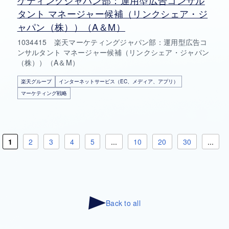
ケティングジャパン部：運用型広告コンサル
タント マネージャー候補（リンクシェア・ジ
ャパン（株））（A＆M）
1034415 楽天マーケティングジャパン部：運用型広告コ
ンサルタント マネージャー候補（リンクシェア・ジャパン
（株））（A＆M）
楽天グループ
インターネットサービス（EC、メディア、アプリ）
マーケティング戦略
1
2
3
4
5
...
10
20
30
...
Back to all