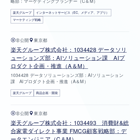
略部：マーケティングプランナー（C＆M）
楽天グループ
インターネットサービス（EC、メディア、アプリ）
マーケティング戦略
非公開
東京都
楽天グループ株式会社：1034428 データソリ
ューションズ部：AIソリューション課 AIプ
ロダクト企画・推進（A＆M）
1034428 データソリューションズ部：AIソリューション
課 AIプロダクト企画・推進（A＆M）
楽天グループ
商品企画・開発
非公開
東京都
楽天グループ株式会社：1034493 消費財&総
合家電ダイレクト事業 FMCG顧客戦略部：デ
ータエンジニア（C＆M）