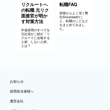
リクルートへ
転職FAQ
の転職 元リク
皆様からよく頂く弊
面接官が明か
社Sincereedのこ
す対策方法
と、転職のことなど
をまとめてみまし
た。
中途採用のすべてを
元社員がご紹介「リ
クルートに合格する
人材、しない人材」
とは？
お知らせ
採用担当者様へ
運営会社