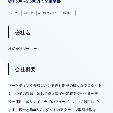
1,500～2,500万円
東京都
ジーニー
広告・PR
AI・MLエンジニア
1500万～
会社名
株式会社ジーニー
会社概要
マーケティング領域における自社開発の様々なプロダクト
を、企業の課題に応じて導入提案〜定着支援〜開発〜実
装〜運用～成功まで、全てのフェーズにおいて対応してい
ます。広告とSaaSプロダクトのアクティブ取引社数は