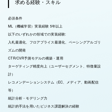
求める経験・スキル
必須条件
ML（機械学習）実装経験 5年以上
以下のいずれかの領域での実装経験:
入札最適化、フロアプライス最適化、ペーシングアルゴリ
ズムの開発
CTR/CVR予測モデルの構築・運用
ターゲティング精度向上（ユーザーセグメント、特徴量設
計）
レコメンデーションシステム（EC、メディア、動画配信
等）
統計分析・モデリング力
統計的手法を用いたビジネス課題解決の経験