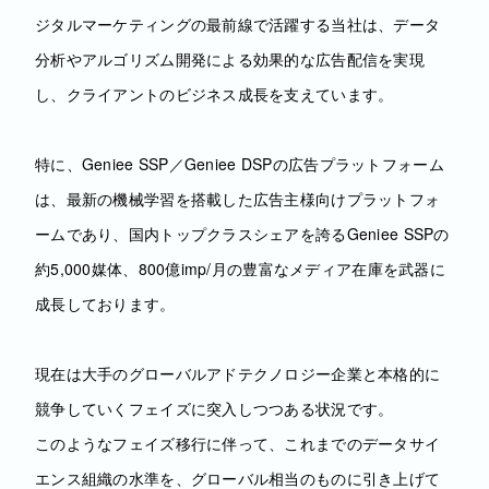
ジタルマーケティングの最前線で活躍する当社は、データ
分析やアルゴリズム開発による効果的な広告配信を実現
し、クライアントのビジネス成長を支えています。
特に、Geniee SSP／Geniee DSPの広告プラットフォーム
は、最新の機械学習を搭載した広告主様向けプラットフォ
ームであり、国内トップクラスシェアを誇るGeniee SSPの
約5,000媒体、800億imp/月の豊富なメディア在庫を武器に
成長しております。
現在は大手のグローバルアドテクノロジー企業と本格的に
競争していくフェイズに突入しつつある状況です。
このようなフェイズ移行に伴って、これまでのデータサイ
エンス組織の水準を、グローバル相当のものに引き上げて