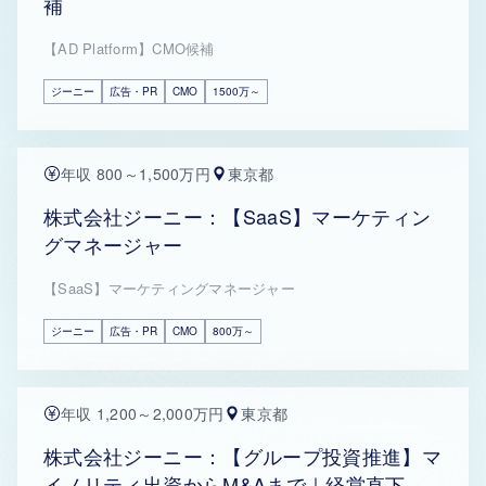
補
【AD Platform】CMO候補
ジーニー
広告・PR
CMO
1500万～
年収 800～1,500万円
東京都
株式会社ジーニー：【SaaS】マーケティン
グマネージャー
【SaaS】マーケティングマネージャー
ジーニー
広告・PR
CMO
800万～
年収 1,200～2,000万円
東京都
株式会社ジーニー：【グループ投資推進】マ
イノリティ出資からM&Aまで｜経営直下