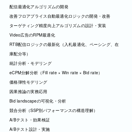
配信最適化アルゴリズムの開発
改善フロアプライス自動最適化ロジックの開発・改善
ターゲティング精度向上アルゴリズムの設計・実装
Video広告のRPM最適化
RTB配信ロジックの最新化（入札最適化、ペーシング、在
庫配分等）
統計分析・モデリング
eCPM分解分析（Fill rate × Win rate × Bid rate）
価格弾性モデリング
因果推論の実務応用
Bid landscapeの可視化・分析
競合分析（SSP別パフォーマンスの構造理解）
A/Bテスト・効果検証
A/Bテスト設計・実施