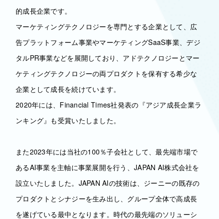
的成長企業です。
マーケティングテクノロジーを専門とする企業として、広
告プラットフォーム事業やマーケティングSaaS事業、デジ
タルPR事業などを展開しており、アドテクノロジーとマー
ケティングテクノロジーの両プロダクトを保有する希少な
企業として成長を続けています。
2020年には、Financial Times社発表の『アジア成長企業ラ
ンキング』も受賞いたしました。
また2023年には当社の100％子会社として、最先端市場で
あるAI事業を主軸に事業展開を行う、JAPAN AI株式会社を
設立いたしました。JAPAN AIの技術は、ジーニーの既存の
プロダクトとシナジーを生み出し、グループ全体で高成長
を遂げている最中となります。時代の最先端のソリューシ