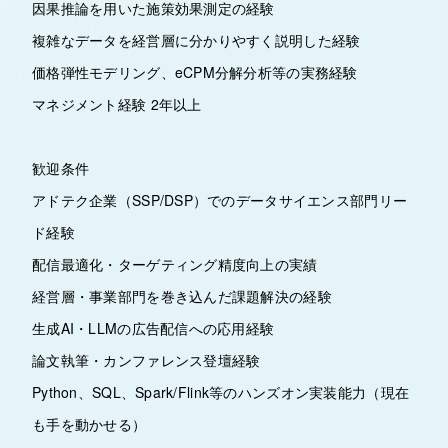
因果推論を用いた施策効果測定の経験
複雑なデータを経営層に分かりやすく説明した経験
価格弾性モデリング、eCPM分解分析等の実務経験
マネジメント経験 2年以上
歓迎条件
アドテク企業（SSP/DSP）でのデータサイエンス部門リー
ド経験
配信最適化・ターゲティング精度向上の実績
経営層・事業部門を巻き込んだ課題解決の経験
生成AI・LLMの広告配信への応用経験
論文執筆・カンファレンス登壇経験
Python、SQL、Spark/Flink等のハンズオン実装能力（現在
も手を動かせる）