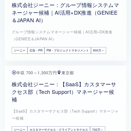
株式会社ジーニー：グループ情報システムマ
ネージャー候補｜AI活用×DX推進（GENIEE
＆JAPAN AI）
グループ情報システムマネージャー候補｜AI活用×DX推進
（GENIEE＆JAPAN AI）
ジーニー
広告・PR
PM・プロジェクトマネジメント
900万～
年収 700～1,300万円
東京都
株式会社ジーニー：【SaaS】カスタマーサ
クセス部（Tech Support）マネージャー候
補
【SaaS】カスタマーサクセス部（Tech Support）マネージャ
ー候補
ジーニー
カスタマーサクセス・クライアントサクセス
700万～