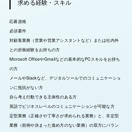
求める経験・スキル
応募資格
必須要件
対顧客業務（営業や営業アシスタントなど）または社内外
との折衝経験をお持ちの方
Microsoft OfficeやGmailなどの基本的なPCスキルをお持ち
の方
メールやSlackなど、デジタルツールでのコミュニケーショ
ンに抵抗がない方
自ら考え行動できる主体性のある方
英語でビジネスレベルのコミュニケーションが可能な方
定型業務（正確さや丁寧さが求められる業務）と、非定型
業務（前例や決まった進め方のない業務）の双方にバラン