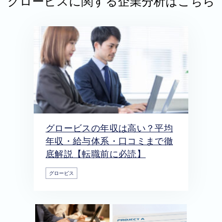
グロービスに関する企業分析はこちら
グロービスの年収は高い？平均
年収・給与体系・口コミまで徹
底解説【転職前に必読】
グロービス