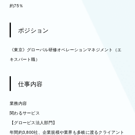
約75％
ポジション
《東京》グローバル研修オペレーションマネジメント（エ
キスパート職）
仕事内容
業務内容
関わるサービス
【グロービス法人部門】
年間約3,800社、企業規模や業界も多岐に渡るクライアント