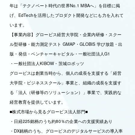
年は「テクノベート時代の世界No.1 MBAへ」を目標に掲
げ、EdTechを活用したプロダクト開発などにも力を入れて
います。
【事業内容】グロービス経営大学院・企業内研修・スクー
ル型研修・能力測定テスト GMAP・GLOBIS 学び放題・出
版・発信・ベンチャーキャピタル・一般社団法人G1
・一般社団法人KIBOW・茨城ロボッツ
グロービスは創業当時から、個人の成長を支援する「経営
大学院・ビジネススクール」事業と、組織の成長を支援す
る「法人（研修等のソリューション）」事業で、実践的な
経営教育を提供しています。
■株式市場から見るグロービス法人部門■
・日経225銘柄のうち約80％の企業への支援実績あり
・DX銘柄のうち、グロービスのデジタルサービスの導入率