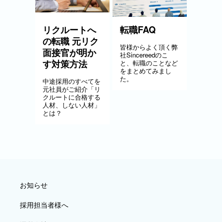
リクルートへ
転職FAQ
の転職 元リク
皆様からよく頂く弊
面接官が明か
社Sincereedのこ
す対策方法
と、転職のことなど
をまとめてみまし
た。
中途採用のすべてを
元社員がご紹介「リ
クルートに合格する
人材、しない人材」
とは？
お知らせ
採用担当者様へ