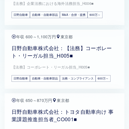
【法務】企業法務における海外法務担当_H006■
日野自動車
自動車・自動車部品
M&A・合併・提携
600万～
年収 600～1,100万円
東京都
日野自動車株式会社：【法務】コーポレー
ト・リーガル担当_H005■
【法務】コーポレート・リーガル担当_H005■
日野自動車
自動車・自動車部品
法務・コンプライアンス
600万～
年収 650～870万円
東京都
日野自動車株式会社：トヨタ自動車向け 事
業課題推進担当者_CO001■