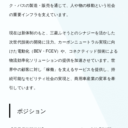
ク・バスの製造・販売を通じて、人や物の移動という社会
の重要インフラを支えています。
現在は新体制のもと、三菱ふそうとのシナジーを活かした
次世代技術の開発に注力。カーボンニュートラル実現に向
けた電動化（BEV・FCEV）や、コネクティッド技術による
物流効率化ソリューションの提供を加速させています。世
界中の顧客に対し「稼働」を支えるサービスを提供し、持
続可能なモビリティ社会の実現と、商用車産業の変革を牽
引しています。
ポジション