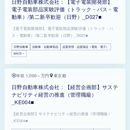
日野自動車株式会社：【電子電装開発部】
電子電装部品実験評価（トラック・バス・電
動車）/第二新卒歓迎（日野）_D027■
【電子電装開発部】 電子電装部品実験評価（トラック・バ
ス・電動車）/第二新卒歓迎（日野）_D027■
日野自動車
自動車・自動車部品
品質管理・品質保証（電気・電子）
600万～
年収 1,000～万円
東京都
日野自動車株式会社：【経営企画部】サステ
ナビリティ経営の推進（管理職級）
_KE004■
【経営企画部】サステナビリティ経営の推進（管理職級）
_KE004■