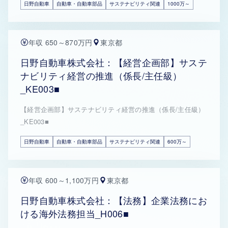
日野自動車
自動車・自動車部品
サステナビリティ関連
1000万～
年収 650～870万円
東京都
日野自動車株式会社：【経営企画部】サステ
ナビリティ経営の推進（係長/主任級）
_KE003■
【経営企画部】サステナビリティ経営の推進（係長/主任級）
_KE003■
日野自動車
自動車・自動車部品
サステナビリティ関連
600万～
年収 600～1,100万円
東京都
日野自動車株式会社：【法務】企業法務にお
ける海外法務担当_H006■