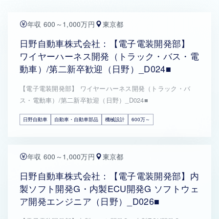
年収 600～1,000万円
東京都
日野自動車株式会社：【電子電装開発部】
ワイヤーハーネス開発（トラック・バス・電
動車）/第二新卒歓迎（日野）_D024■
【電子電装開発部】 ワイヤーハーネス開発（トラック・バ
ス・電動車）/第二新卒歓迎（日野）_D024■
日野自動車
自動車・自動車部品
機械設計
600万～
年収 600～1,000万円
東京都
日野自動車株式会社：【電子電装開発部】内
製ソフト開発G・内製ECU開発G ソフトウェ
ア開発エンジニア（日野）_D026■