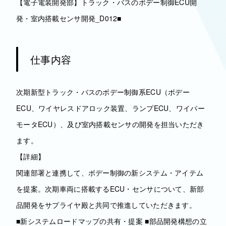
【電子電装開発部】トラック・バスのボデー制御ECU開
発・室内搭載センサ開発_D012■
仕事内容
次期新型トラック・バスのボデー制御系ECU（ボデー
ECU、ワイヤレスドアロック装置、ランプECU、ワイパー
モータECU）、及び室内搭載センサの開発を担当いただき
ます。
【詳細】
関連部署と連携して、ボデー制御の新システム・アイテム
を提案。次期車両に搭載するECU・センサについて、新部
品開発をサプライヤ殿と共同で推進していただきます。
■新システムロードマップの共有・提案 ■部品開発構想の立