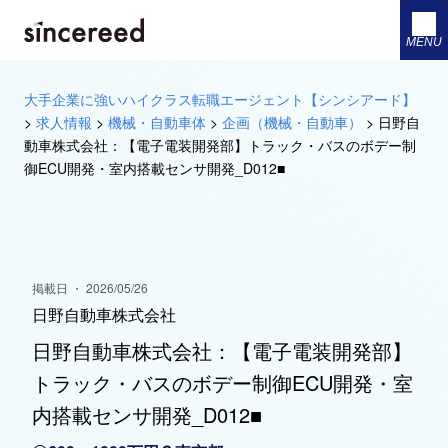
MENU
大手企業に強いハイクラス転職エージェント【シンシアード】
>
求人情報
>
機械・自動車体
>
企画（機械・自動車）
>
日野自
動車株式会社：【電子電装開発部】トラック・バスのボデー制
御ECU開発・室内搭載センサ開発_D012■
掲載日 ・ 2026/05/26
日野自動車株式会社
日野自動車株式会社：【電子電装開発部】
トラック・バスのボデー制御ECU開発・室
内搭載センサ開発_D012■