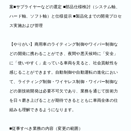
案■サプライヤーなどの選定 ■部品仕様検討（システム軸、
ハード軸、ソフト軸）と仕様提示 ■製品化までの開発プロセ
ス実施および管理
【やりがい】商用車のライティング制御やワイパー制御な
どの開発に携わることができ、夜間や悪天候時に「安全」
に「使いやすく」走っている車両を見ると、社会貢献性を
感じることができます。自動制御や自動運転の進化におい
て、ライティング制御・ワイヤレス制御・ワイパー制御な
どの新技術開発は必要不可欠であり、業務を通じて技術力
を日々磨き上げることが期待できるとともに車両全体の仕
組みも理解できるようになります。
■従事すべき業務の内容（変更の範囲）