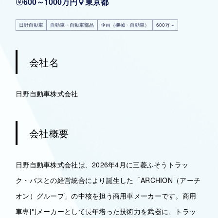
600～1000万円
東京都
日野自動車
自動車・自動車部品
企画（機械・自動車）
600万～
会社名
日野自動車株式会社
会社概要
日野自動車株式会社は、2026年4月に三菱ふそうトラッ
ク・バスとの経営統合により誕生した「ARCHION（アーチ
オン）グループ」の中核を担う商用車メーカーです。商用
車専門メーカーとして長年培った技術力を武器に、トラッ