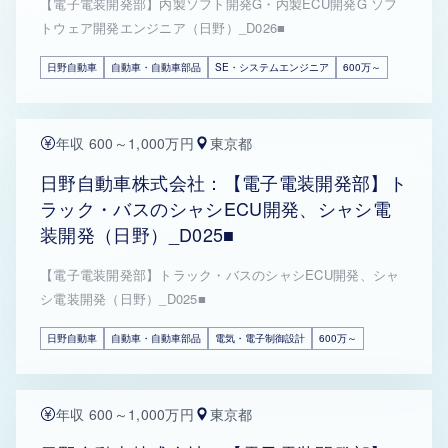
【電子電装開発部】内製ソフト開発G・内製ECU開発G ソフ
トウェア開発エンジニア（日野）_D026■
日野自動車
自動車・自動車部品
SE・システムエンジニア
600万～
年収 600～1,000万円
東京都
日野自動車株式会社：【電子電装開発部】ト
ラック・バスのシャシECU開発、シャシ電
装開発（日野）_D025■
【電子電装開発部】トラック・バスのシャシECU開発、シャ
シ電装開発（日野）_D025■
日野自動車
自動車・自動車部品
電気・電子制御設計
600万～
年収 600～1,000万円
東京都