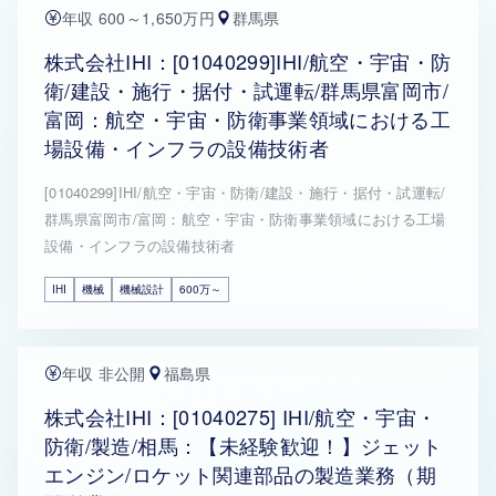
年収 600～1,650万円
群馬県
株式会社IHI：[01040299]IHI/航空・宇宙・防
衛/建設・施行・据付・試運転/群馬県富岡市/
富岡：航空・宇宙・防衛事業領域における工
場設備・インフラの設備技術者
[01040299]IHI/航空・宇宙・防衛/建設・施行・据付・試運転/
群馬県富岡市/富岡：航空・宇宙・防衛事業領域における工場
設備・インフラの設備技術者
IHI
機械
機械設計
600万～
年収 非公開
福島県
株式会社IHI：[01040275] IHI/航空・宇宙・
防衛/製造/相馬：【未経験歓迎！】ジェット
エンジン/ロケット関連部品の製造業務（期