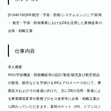
[01040150]IHI/航空・宇宙・防衛/システムエンジニア/富岡
： 航空・宇宙・防衛事業におけるDXを活用した業務改革の
企画・戦略立案
仕事内容
求人概要
IHIの宇宙機器・防衛機器等の設計/製造/販売及び航空部品
の製造、販売などを手掛けるIHIエアロスペース社にて、事
業拡大およびその達成に向けた、主にDXの活用・推進によ
る事業構造変革や業務プロセス改革等に企画・戦略立案か
ら関わっていただきます。基幹ロケット（H3、イプシロン