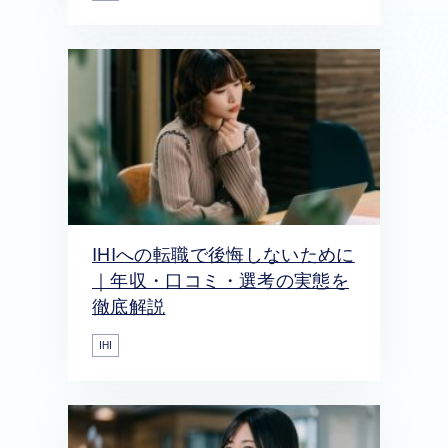
IHIへの転職で後悔しないために
｜年収・口コミ・選考の実態を
徹底解説
IHI