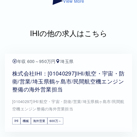
View More
IHIの他の求人はこちら
年収 600～950万円
埼玉県
株式会社IHI：[01040297]IHI/航空・宇宙・防
衛/営業/埼玉県鶴ヶ島市/民間航空機エンジン
整備の海外営業担当
[01040297]IHI/航空・宇宙・防衛/営業/埼玉県鶴ヶ島市/民間航
空機エンジン整備の海外営業担当
IHI
機械
海外営業
600万～