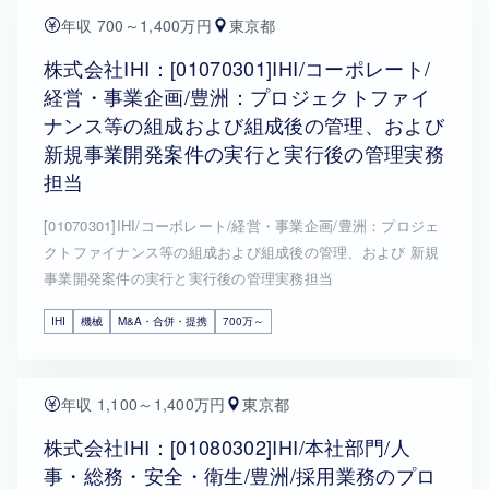
年収 700～1,400万円
東京都
株式会社IHI：[01070301]IHI/コーポレート/
経営・事業企画/豊洲：プロジェクトファイ
ナンス等の組成および組成後の管理、および
新規事業開発案件の実行と実行後の管理実務
担当
[01070301]IHI/コーポレート/経営・事業企画/豊洲：プロジェ
クトファイナンス等の組成および組成後の管理、および 新規
事業開発案件の実行と実行後の管理実務担当
IHI
機械
M&A・合併・提携
700万～
年収 1,100～1,400万円
東京都
株式会社IHI：[01080302]IHI/本社部門/人
事・総務・安全・衛生/豊洲/採用業務のプロ