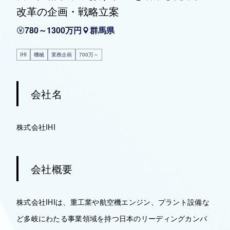
改革の企画・戦略立案
780～1300万円
群馬県
IHI
機械
業務企画
700万～
会社名
株式会社IHI
会社概要
株式会社IHIは、重工業や航空機エンジン、プラント設備な
ど多岐にわたる事業領域を持つ日本のリーディングカンパ