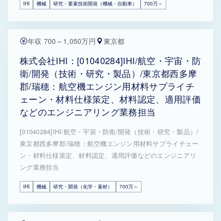
IHI
機械
研究・要素技術開発（機械・自動車）
700万～
年収 700～1,050万円
東京都
株式会社IHI：[01040284]IHI/航空・宇宙・防
衛/開発（技術・研究・製品）/東京都西多摩
郡/瑞穂：航空機エンジン用材料サプライチ
ェーン・材料仕様策定、材料認定、適用評価
などのエンジニアリング業務担当
[01040284]IHI/航空・宇宙・防衛/開発（技術・研究・製品）/
東京都西多摩郡/瑞穂：航空機エンジン用材料サプライチェー
ン・材料仕様策定、材料認定、適用評価などのエンジニアリ
ング業務担当
IHI
機械
研究・開発（化学・素材）
700万～