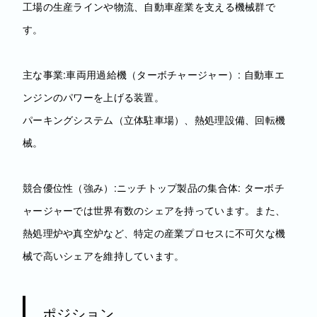
工場の生産ラインや物流、自動車産業を支える機械群で
す。
主な事業:車両用過給機（ターボチャージャー）: 自動車エ
ンジンのパワーを上げる装置。
パーキングシステム（立体駐車場）、熱処理設備、回転機
械。
競合優位性（強み）:ニッチトップ製品の集合体: ターボチ
ャージャーでは世界有数のシェアを持っています。また、
熱処理炉や真空炉など、特定の産業プロセスに不可欠な機
械で高いシェアを維持しています。
ポジション