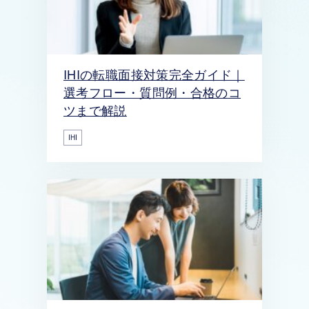
IHIの転職面接対策完全ガイド｜
選考フロー・質問例・合格のコ
ツまで解説
IHI