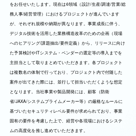
をお任せいたします。現在は6領域（設計/生産/調達/営業/総
務人事/経営管理）におけるプロジェクトが進んでいます
が、それぞれ規模や納期が異なります。事業成長に伴う、
デジタル技術を活用した業務構造改革のための企画（現場
へのヒアリング/課題抽出/要件定義）から、リリースに向け
た予算検討やITシステム・ベンダーの選定等の導入までを
主担当として取りまとめていただきます。各プロジェクト
は複数名の体制で行っており、プロジェクト内で付随した
案件が出てきた際には、並行して担当いただくような想定
となります。当社事業や製品開発には、顧客（防衛
省/JAXA/システムプライムメーカー等）の厳格なルールに
基づいたセキュリティレベル要件が求められており、事業
固有の要件を考慮した上で、経営や各現場におけるシステ
ムの高度化を推し進めていただきます。