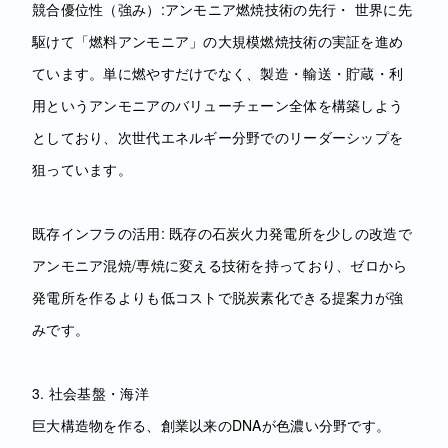
競合優位性（強み）:アンモニア燃焼技術の先行・ 世界に先
駆けて「燃料アンモニア」の大規模燃焼技術の実証を進め
ています。単に燃やすだけでなく、製造・輸送・貯蔵・利
用というアンモニアのバリューチェーン全体を構築しよう
としており、次世代エネルギー分野でのリーダーシップを
狙っています。
既存インフラの活用: 既存の石炭火力発電所を少しの改造で
アンモニア混焼/専焼に変える技術を持っており、ゼロから
発電所を作るよりも低コストで脱炭素化できる提案力が強
みです。
3. 社会基盤・海洋
巨大構造物を作る、創業以来のDNAが色濃い分野です。