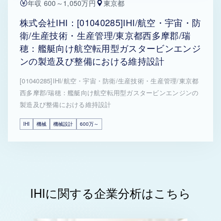
年収 600～1,050万円
東京都
株式会社IHI：[01040285]IHI/航空・宇宙・防
衛/生産技術・生産管理/東京都西多摩郡/瑞
穂：艦艇向け航空転用型ガスタービンエンジ
ンの製造及び整備における維持設計
[01040285]IHI/航空・宇宙・防衛/生産技術・生産管理/東京都
西多摩郡/瑞穂：艦艇向け航空転用型ガスタービンエンジンの
製造及び整備における維持設計
IHI
機械
機械設計
600万～
IHIに関する企業分析はこちら