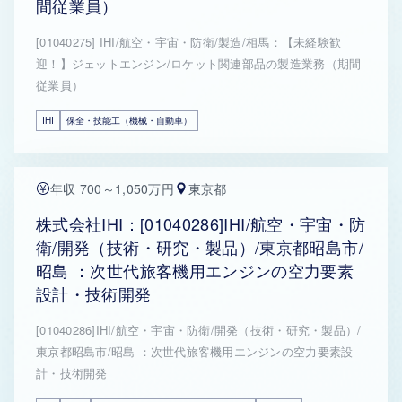
間従業員）
[01040275] IHI/航空・宇宙・防衛/製造/相馬：【未経験歓
迎！】ジェットエンジン/ロケット関連部品の製造業務（期間
従業員）
IHI
保全・技能工（機械・自動車）
年収 700～1,050万円
東京都
株式会社IHI：[01040286]IHI/航空・宇宙・防
衛/開発（技術・研究・製品）/東京都昭島市/
昭島 ：次世代旅客機用エンジンの空力要素
設計・技術開発
[01040286]IHI/航空・宇宙・防衛/開発（技術・研究・製品）/
東京都昭島市/昭島 ：次世代旅客機用エンジンの空力要素設
計・技術開発