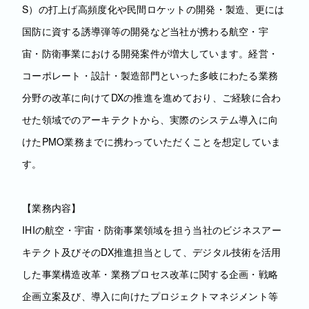
S）の打上げ高頻度化や民間ロケットの開発・製造、更には
国防に資する誘導弾等の開発など当社が携わる航空・宇
宙・防衛事業における開発案件が増大しています。経営・
コーポレート・設計・製造部門といった多岐にわたる業務
分野の改革に向けてDXの推進を進めており、ご経験に合わ
せた領域でのアーキテクトから、実際のシステム導入に向
けたPMO業務までに携わっていただくことを想定していま
す。
【業務内容】
IHIの航空・宇宙・防衛事業領域を担う当社のビジネスアー
キテクト及びそのDX推進担当として、デジタル技術を活用
した事業構造改革・業務プロセス改革に関する企画・戦略
企画立案及び、導入に向けたプロジェクトマネジメント等