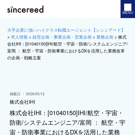
MENU
大手企業に強いハイクラス転職エージェント【シンシアード】
>
求人情報
>
経営企画・事業企画・営業企画
>
業務企画
>
株式
会社IHI：[01040150]IHI/航空・宇宙・防衛/システムエンジニア/
富岡 ： 航空・宇宙・防衛事業におけるDXを活用した業務改革
の企画・戦略立案
掲載日 ・ 2026/05/12
株式会社IHI
株式会社IHI：[01040150]IHI/航空・宇宙・
防衛/システムエンジニア/富岡 ： 航空・宇
宙・防衛事業におけるDXを活用した業務