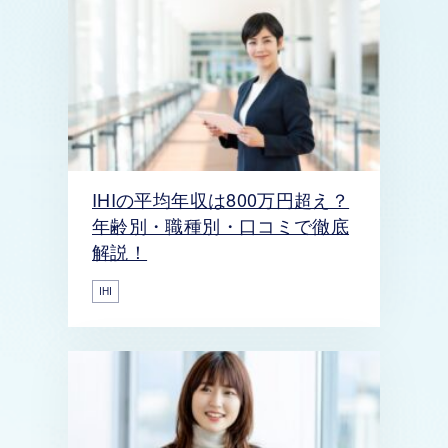
IHIの平均年収は800万円超え？
年齢別・職種別・口コミで徹底
解説！
IHI