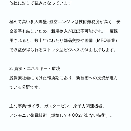
他社に対して強みとなっています
極めて高い参入障壁: 航空エンジンは技術難易度が高く、安
全基準も厳しいため、新規参入がほぼ不可能です。一度採
用されると、数十年にわたり部品交換や整備（MRO事業）
で収益が得られるストック型ビジネスの側面も持ちます。
2. 資源・エネルギー・環境
脱炭素社会に向けた転換期にあり、新技術への投資が進ん
でいる分野です。
主な事業:ボイラ、ガスタービン、原子力関連機器。
アンモニア発電技術（燃焼してもCO2が出ない技術）。