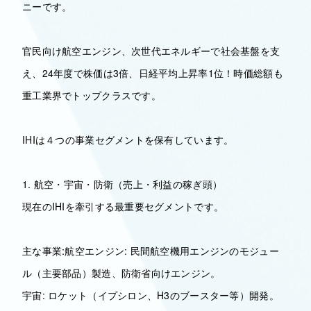
ニーです。
官民向け航空エンジン、次世代エネルギーで社会基盤を支
え、24年度で株価は3倍、日経平均上昇率1位！時価総額も
重工業界でトップクラスです。
IHIは４つの事業セグメントを保有しています。
1. 航空・宇宙・防衛（売上・利益の稼ぎ頭）
現在のIHIを牽引する最重要セグメントです。
主な事業:航空エンジン: 民間航空機用エンジンのモジュー
ル（主要部品）製造、防衛省向けエンジン。
宇宙: ロケット（イプシロン、H3のブースター等）開発。