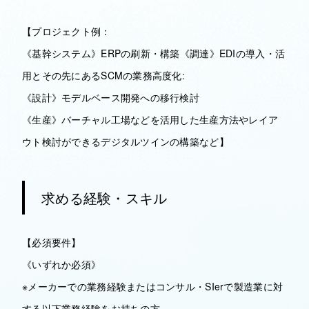
【プロジェクト例：
《基幹システム》ERPの刷新・構築《調達》EDIの導入・活
用とその先にあるSCMの業務高度化:
《設計》モデルベース開発への移行検討
《生産》バーチャル工場などを活用した生産方法やレイア
ウト検討ができるデジタルツインの構築など】
求める経験・スキル
【必須要件】
《いずれか必須》
※メーカーでの業務経験またはコンサル・SIerで製造業に対
する以下業務経験をお持ちの方