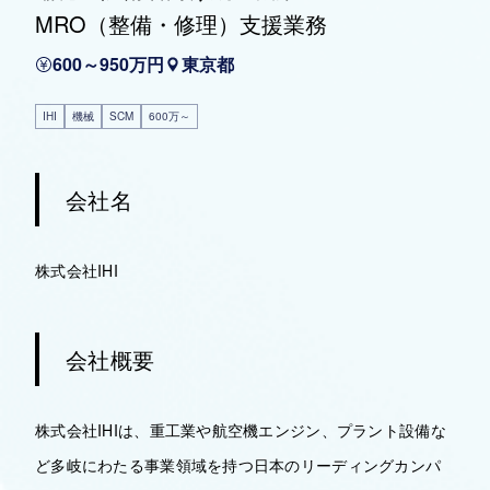
MRO（整備・修理）支援業務
600～950万円
東京都
IHI
機械
SCM
600万～
会社名
株式会社IHI
会社概要
株式会社IHIは、重工業や航空機エンジン、プラント設備な
ど多岐にわたる事業領域を持つ日本のリーディングカンパ