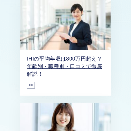
IHIの平均年収は800万円超え？
年齢別・職種別・口コミで徹底
解説！
IHI