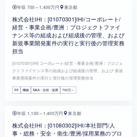
年収 700～1,400万円
東京都
株式会社IHI：[01070301]IHI/コーポレート/
経営・事業企画/豊洲：プロジェクトファイ
ナンス等の組成および組成後の管理、および
新規事業開発案件の実行と実行後の管理実務
担当
[01070301]IHI/コーポレート/経営・事業企画/豊洲：プロジェ
クトファイナンス等の組成および組成後の管理、および 新規
事業開発案件の実行と実行後の管理実務担当
IHI
機械
M&A・合併・提携
700万～
年収 1,100～1,400万円
東京都
株式会社IHI：[01080302]IHI/本社部門/人
事・総務・安全・衛生/豊洲/採用業務のプロ