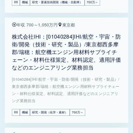
IHI
機械
研究・要素技術開発（機械・自動車）
700万～
年収 700～1,050万円
東京都
株式会社IHI：[01040284]IHI/航空・宇宙・防
衛/開発（技術・研究・製品）/東京都西多摩
郡/瑞穂：航空機エンジン用材料サプライチ
ェーン・材料仕様策定、材料認定、適用評価
などのエンジニアリング業務担当
[01040284]IHI/航空・宇宙・防衛/開発（技術・研究・製品）/
東京都西多摩郡/瑞穂：航空機エンジン用材料サプライチェー
ン・材料仕様策定、材料認定、適用評価などのエンジニアリ
ング業務担当
IHI
機械
研究・開発（化学・素材）
700万～