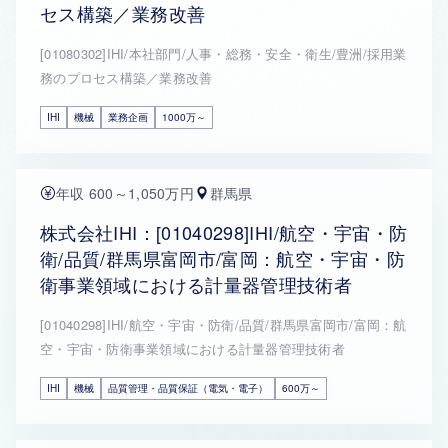
セス構築／業務改善
[01080302]IHI/本社部門/人事・総務・安全・衛生/豊洲/採用業
務のプロセス構築／業務改善
IHI
機械
業務企画
1000万～
年収 600～1,050万円
群馬県
株式会社IHI：[01040298]IHI/航空・宇宙・防
衛/品質/群馬県富岡市/富岡：航空・宇宙・防
衛事業領域における計量器管理技術者
[01040298]IHI/航空・宇宙・防衛/品質/群馬県富岡市/富岡：航
空・宇宙・防衛事業領域における計量器管理技術者
IHI
機械
品質管理・品質保証（電気・電子）
600万～