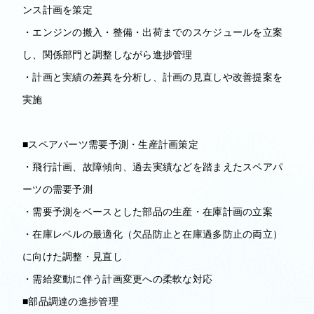
ンス計画を策定
・エンジンの搬入・整備・出荷までのスケジュールを立案
し、関係部門と調整しながら進捗管理
・計画と実績の差異を分析し、計画の見直しや改善提案を
実施
■スペアパーツ需要予測・生産計画策定
・飛行計画、故障傾向、過去実績などを踏まえたスペアパ
ーツの需要予測
・需要予測をベースとした部品の生産・在庫計画の立案
・在庫レベルの最適化（欠品防止と在庫過多防止の両立）
に向けた調整・見直し
・需給変動に伴う計画変更への柔軟な対応
■部品調達の進捗管理