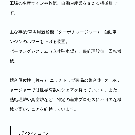
工場の生産ラインや物流、自動車産業を支える機械群で
す。
主な事業:車両用過給機（ターボチャージャー）: 自動車エ
ンジンのパワーを上げる装置。
パーキングシステム（立体駐車場）、熱処理設備、回転機
械。
競合優位性（強み）:ニッチトップ製品の集合体: ターボチ
ャージャーでは世界有数のシェアを持っています。また、
熱処理炉や真空炉など、特定の産業プロセスに不可欠な機
械で高いシェアを維持しています。
ポジション