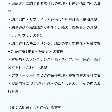
・部品調達に関する要求仕様の整理・社内関係部門への展
開
・調達部門・サプライヤと連携した発注計画・納期調整
・納期遅延や品質課題が発生した際の、関係者との調整・
リカバリプランの策定
・調達進捗のモニタリングと課題の早期顕在化・対策立案
■防衛省向け提案・契約関連の支援
・防衛省とのメンテナンス計画・スペアパーツ需給計画に
関する打ち合わせ・調整
・アフターサービス契約の条件整理・提案内容の検討支援
・契約内容にづく実行計画への落とし込みと、その後の履
行管理
（変更の範囲）会社の定める業務