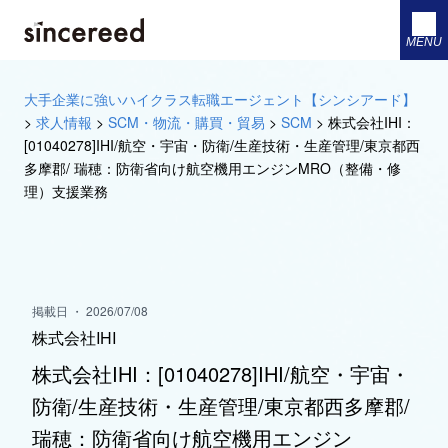
MENU
大手企業に強いハイクラス転職エージェント【シンシアード】
>
求人情報
>
SCM・物流・購買・貿易
>
SCM
>
株式会社IHI：
[01040278]IHI/航空・宇宙・防衛/生産技術・生産管理/東京都西
多摩郡/ 瑞穂：防衛省向け航空機用エンジンMRO（整備・修
理）支援業務
掲載日 ・ 2026/07/08
株式会社IHI
株式会社IHI：[01040278]IHI/航空・宇宙・
防衛/生産技術・生産管理/東京都西多摩郡/
瑞穂：防衛省向け航空機用エンジン