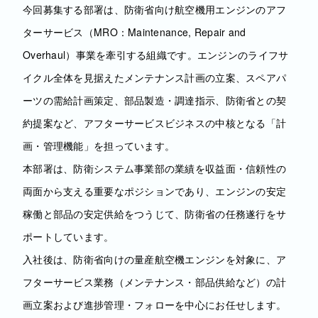
今回募集する部署は、防衛省向け航空機用エンジンのアフ
ターサービス（MRO：Maintenance, Repair and
Overhaul）事業を牽引する組織です。エンジンのライフサ
イクル全体を見据えたメンテナンス計画の立案、スペアパ
ーツの需給計画策定、部品製造・調達指示、防衛省との契
約提案など、アフターサービスビジネスの中核となる「計
画・管理機能」を担っています。
本部署は、防衛システム事業部の業績を収益面・信頼性の
両面から支える重要なポジションであり、エンジンの安定
稼働と部品の安定供給をつうじて、防衛省の任務遂行をサ
ポートしています。
入社後は、防衛省向けの量産航空機エンジンを対象に、ア
フターサービス業務（メンテナンス・部品供給など）の計
画立案および進捗管理・フォローを中心にお任せします。