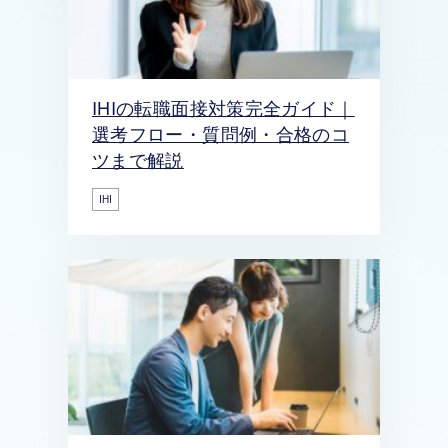
IHIの転職面接対策完全ガイド｜
選考フロー・質問例・合格のコ
ツまで解説
IHI