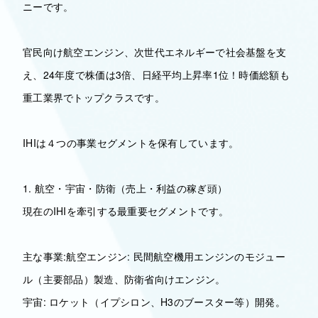
ニーです。
官民向け航空エンジン、次世代エネルギーで社会基盤を支
え、24年度で株価は3倍、日経平均上昇率1位！時価総額も
重工業界でトップクラスです。
IHIは４つの事業セグメントを保有しています。
1. 航空・宇宙・防衛（売上・利益の稼ぎ頭）
現在のIHIを牽引する最重要セグメントです。
主な事業:航空エンジン: 民間航空機用エンジンのモジュー
ル（主要部品）製造、防衛省向けエンジン。
宇宙: ロケット（イプシロン、H3のブースター等）開発。