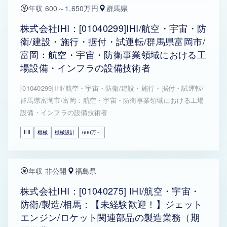
年収 600～1,650万円
群馬県
株式会社IHI：[01040299]IHI/航空・宇宙・防
衛/建設・施行・据付・試運転/群馬県富岡市/
富岡：航空・宇宙・防衛事業領域における工
場設備・インフラの設備技術者
[01040299]IHI/航空・宇宙・防衛/建設・施行・据付・試運転/
群馬県富岡市/富岡：航空・宇宙・防衛事業領域における工場
設備・インフラの設備技術者
IHI
機械
機械設計
600万～
年収 非公開
福島県
株式会社IHI：[01040275] IHI/航空・宇宙・
防衛/製造/相馬：【未経験歓迎！】ジェット
エンジン/ロケット関連部品の製造業務（期