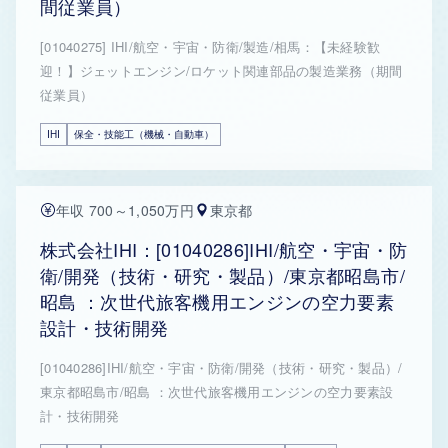
間従業員）
[01040275] IHI/航空・宇宙・防衛/製造/相馬：【未経験歓
迎！】ジェットエンジン/ロケット関連部品の製造業務（期間
従業員）
IHI
保全・技能工（機械・自動車）
年収 700～1,050万円
東京都
株式会社IHI：[01040286]IHI/航空・宇宙・防
衛/開発（技術・研究・製品）/東京都昭島市/
昭島 ：次世代旅客機用エンジンの空力要素
設計・技術開発
[01040286]IHI/航空・宇宙・防衛/開発（技術・研究・製品）/
東京都昭島市/昭島 ：次世代旅客機用エンジンの空力要素設
計・技術開発