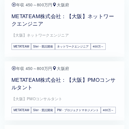
年収 450～800万円
大阪府
METATEAM株式会社：【大阪】ネットワー
クエンジニア
【大阪】ネットワークエンジニア
METATEAM
SIer・受託開発
ネットワークエンジニア
400万～
年収 450～800万円
大阪府
METATEAM株式会社：【大阪】PMOコンサ
ルタント
【大阪】PMOコンサルタント
METATEAM
SIer・受託開発
PM・プロジェクトマネジメント
400万～