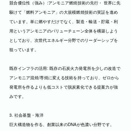
競合優位性（強み）:アンモニア燃焼技術の先行・ 世界に先
駆けて「燃料アンモニア」の大規模燃焼技術の実証を進め
ています。単に燃やすだけでなく、製造・輸送・貯蔵・利
用というアンモニアのバリューチェーン全体を構築しよう
としており、次世代エネルギー分野でのリーダーシップを
狙っています。
既存インフラの活用: 既存の石炭火力発電所を少しの改造で
アンモニア混焼/専焼に変える技術を持っており、ゼロから
発電所を作るよりも低コストで脱炭素化できる提案力が強
みです。
3. 社会基盤・海洋
巨大構造物を作る、創業以来のDNAが色濃い分野です。