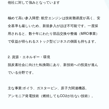
他社に対して強みとなっています
極めて高い参入障壁: 航空エンジンは技術難易度が高く、安
全基準も厳しいため、新規参入がほぼ不可能です。一度採
用されると、数十年にわたり部品交換や整備（MRO事業）
で収益が得られるストック型ビジネスの側面も持ちます。
2. 資源・エネルギー・環境
脱炭素社会に向けた転換期にあり、新技術への投資が進ん
でいる分野です。
主な事業:ボイラ、ガスタービン、原子力関連機器。
アンモニア発電技術（燃焼してもCO2が出ない技術）。