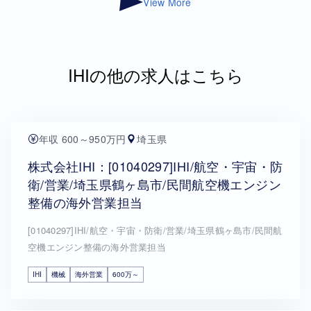
View More
IHIの他の求人はこちら
年収 600～950万円
埼玉県
株式会社IHI：[01040297]IHI/航空・宇宙・防
衛/営業/埼玉県鶴ヶ島市/民間航空機エンジン
整備の海外営業担当
[01040297]IHI/航空・宇宙・防衛/営業/埼玉県鶴ヶ島市/民間航
空機エンジン整備の海外営業担当
IHI
機械
海外営業
600万～