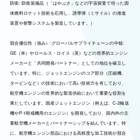
防衛: 防衛装備品（「はやぶさ」などの宇宙探査で培った固
体燃料ロケット技術を応用し、誘導弾（ミサイル）の推進
装置や射撃システムを製造しています。）
競合優位性（強み）:グローバルサプライチェーンの中核:
GE（米）やロールス・ロイス（英）などの世界的エンジン
メーカーと「共同開発パートナー」としての地位を確立し
ています。特に、ジェットエンジンのコア部分（圧縮機、
タービンなど）の技術において高い技術力を有しており、
航空機エンジンの世界的な製造供給において重要な役割を
果たしています。国産ジェットエンジン（例えば、C-2輸送
機やP-1哨戒機用のエンジン）を開発しており、国内外の主
要航空機メーカーとパートナーシップを結んでいます。特
に、航空機エンジン部品における高精度な加工技術が競合