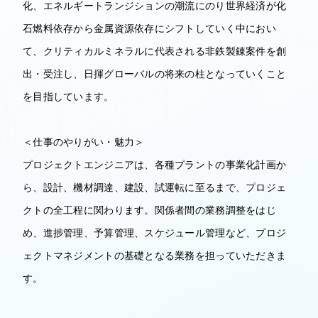
化、エネルギートランジションの潮流にのり世界経済が化
石燃料依存から金属資源依存にシフトしていく中におい
て、クリティカルミネラルに代表される非鉄製錬案件を創
出・受注し、日揮グローバルの将来の柱となっていくこと
を目指しています。
＜仕事のやりがい・魅力＞
プロジェクトエンジニアは、各種プラントの事業化計画か
ら、設計、機材調達、建設、試運転に至るまで、プロジェ
クトの全工程に関わります。関係者間の業務調整をはじ
め、進捗管理、予算管理、スケジュール管理など、プロジ
ェクトマネジメントの基礎となる業務を担っていただきま
す。