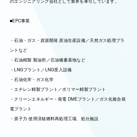
のエンジニアリング会社として業界を牽引しています。
■EPC事業
・石油・ガス・資源開発 原油生産設備／天然ガス処理プラ
ントなど
・石油精製 製油所／石油備蓄基地など
・LNGプラント／LNG受入設備
・石油化学・ガス化学
・エチレン精製プラント／ポリマー精製プラント
・クリーンエネルギー・発電 DMEプラント／ガス化複合発
電プラント
・原子力 使用済核燃料再処理工場、処分施設