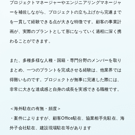
プロジェクトマネージャーやエンジニアリングマネージャ
ーを補佐しながら、プロジェクトの立ち上げから完遂まで
を一貫して経験できる点が大きな特徴です。顧客の事業計
画が、実際のプラントとして形になっていく過程に深く携
わることができます。
また、多種多様な人種・国籍・専門分野のメンバーを取り
まとめ、一つのプラントを完成させる経験は、他業界では
得難いものです。プロジェクトが無事に完遂した際には、
非常に大きな達成感と自身の成長を実感できる職種です。
＜海外駐在の有無・頻度＞
・案件によりますが、顧客Office駐在、協業相手先駐在、海
外子会社駐在、建設現場駐在等があります