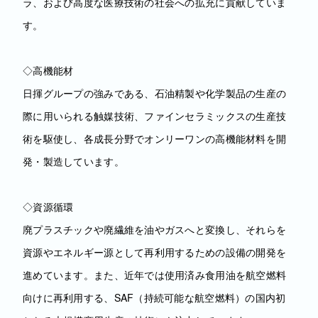
ラ、および高度な医療技術の社会への拡充に貢献していま
す。
◇高機能材
日揮グループの強みである、石油精製や化学製品の生産の
際に用いられる触媒技術、ファインセラミックスの生産技
術を駆使し、各成長分野でオンリーワンの高機能材料を開
発・製造しています。
◇資源循環
廃プラスチックや廃繊維を油やガスへと変換し、それらを
資源やエネルギー源として再利用するための設備の開発を
進めています。また、近年では使用済み食用油を航空燃料
向けに再利用する、SAF（持続可能な航空燃料）の国内初