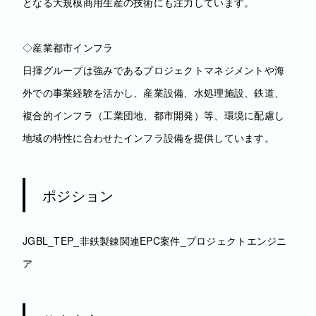
となる大規模商用生産の技術にも注力しています。
◇産業都市インフラ
日揮グループは強みであるプロジェクトマネジメントや海
外での事業経験を活かし、産業設備、水処理施設、鉄道、
複合的インフラ（工業団地、都市開発）等、環境に配慮し
地域の特性に合わせたインフラ設備を提供しています。
ポジション
JGBL_TEP_非鉄製錬関連EPC案件_プロジェクトエンジニ
ア