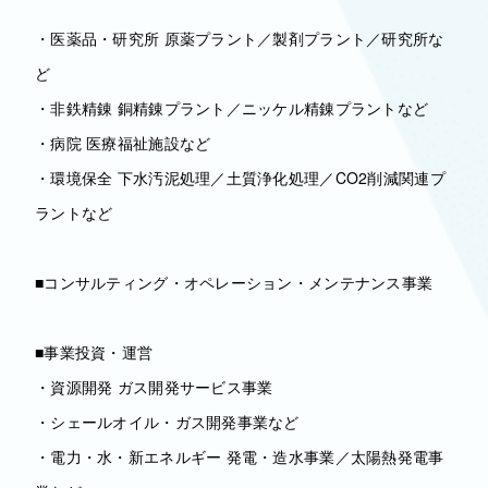
・医薬品・研究所 原薬プラント／製剤プラント／研究所な
ど
・非鉄精錬 銅精錬プラント／ニッケル精錬プラントなど
・病院 医療福祉施設など
・環境保全 下水汚泥処理／土質浄化処理／CO2削減関連プ
ラントなど
■コンサルティング・オペレーション・メンテナンス事業
■事業投資・運営
・資源開発 ガス開発サービス事業
・シェールオイル・ガス開発事業など
・電力・水・新エネルギー 発電・造水事業／太陽熱発電事