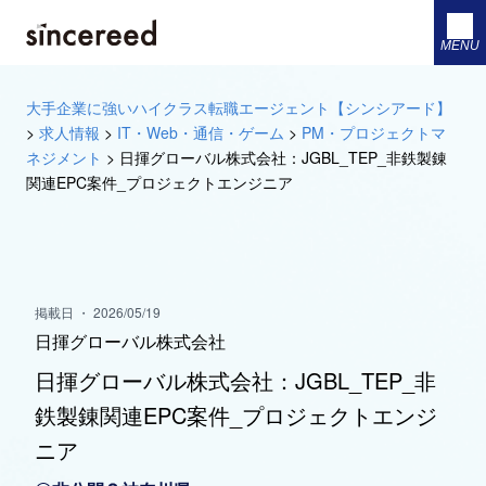
MENU
大手企業に強いハイクラス転職エージェント【シンシアード】
>
求人情報
>
IT・Web・通信・ゲーム
>
PM・プロジェクトマ
ネジメント
>
日揮グローバル株式会社：JGBL_TEP_非鉄製錬
関連EPC案件_プロジェクトエンジニア
掲載日 ・ 2026/05/19
日揮グローバル株式会社
日揮グローバル株式会社：JGBL_TEP_非
鉄製錬関連EPC案件_プロジェクトエンジ
ニア