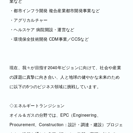
業など
・都市インフラ開発 複合産業都市開発事業など
・アグリカルチャー
・ヘルスケア 病院開設・運営など
・環境保全技術開発 CDM事業／CCSなど
現在、我々が目指す2040年ビジョンに向けて、社会や産業
の課題に真摯に向き合い、人と地球の健やかな未来のため
に以下の5つのビジネス領域に挑戦しています。
◇エネルギートランジション
オイル＆ガスの分野では、EPC（Engineering、
Procurement、Construction：設計・調達・建設）プロジェ