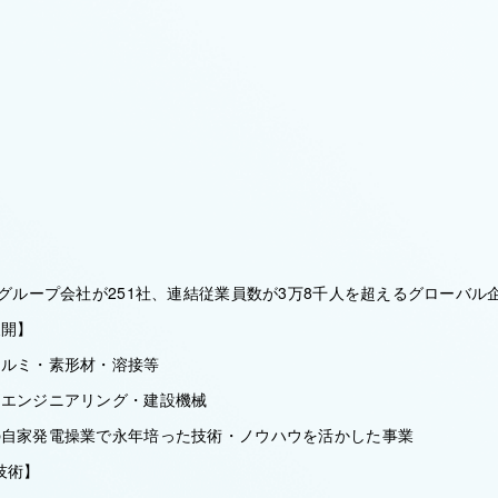
、グループ会社が251社、連結従業員数が3万8千人を超えるグローバル
展開】
アルミ・素形材・溶接等
・エンジニアリング・建設機械
の⾃家発電操業で永年培った技術・ノウハウを活かした事業
技術】