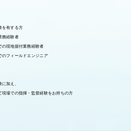
験を有する方
業務経験者
での現地据付業務経験者
でのフィールドエンジニア
験に加え、
て現場での指揮・監督経験をお持ちの方