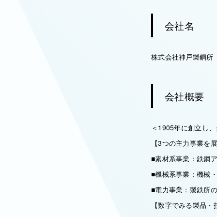
会社名
株式会社神戸製鋼所
会社概要
＜1905年に創立し
【3つの主力事業を
■素材系事業：鉄鋼
■機械系事業：機械
■電力事業：製鉄所
【数字でみる製品・