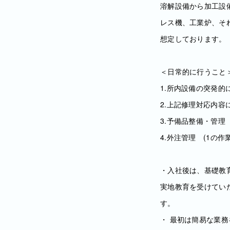
溶解設備から加工設
レス機、工業炉、そ
想定しております。
＜日常的に行うこと
1.所内設備の突発的
2.上記修理対応内
3.予備品整備・管理
4.外注管理 (1の
・入社後は、基礎教
実地教育を受けてい
す。
・ 最初は簡易な業