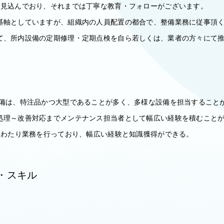
と見込んでおり、それまでは丁寧な教育・フォローがございます。
基軸としていますが、組織内の人員配置の都合で、整備業務に従事頂
て、所内設備の定期修理・定期点検を自ら若しくは、業者の方々にて
設備は、特注品かつ大型であることが多く、多様な設備を担当すること
処理～改善対応までメンテナンス担当者として幅広い経験を積むこと
面にわたり業務を行っており、幅広い経験と知識獲得ができる。
・スキル