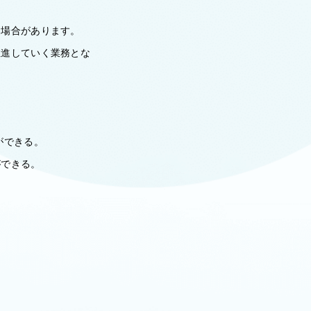
く場合があります。
推進していく業務とな
ができる。
ができる。