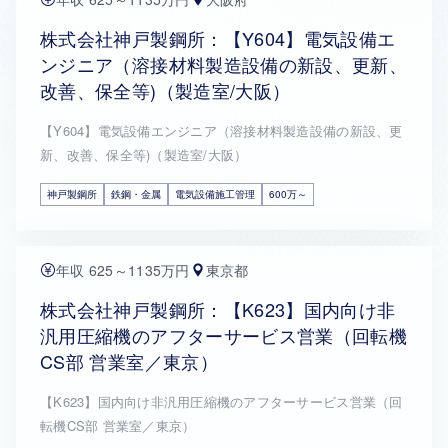
株式会社神戸製鋼所：【Y604】電気設備エ
ンジニア（溶接材料製造設備の新設、更新、
改善、保全等)（製造室/大阪）
【Y604】電気設備エンジニア（溶接材料製造設備の新設、更
新、改善、保全等)（製造室/大阪）
神戸製鋼所
鉄鋼・金属
電気設備施工管理
600万～
年収 625～1135万円
東京都
株式会社神戸製鋼所：【K623】国内向け非
汎用圧縮機のアフターサービス営業（回転機
CS部 営業室／東京）
【K623】国内向け非汎用圧縮機のアフターサービス営業（回
転機CS部 営業室／東京）