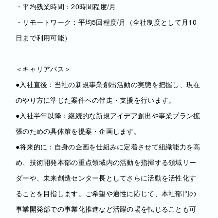
・平均残業時間：20時間程度/月
・リモートワーク：平均5回程度/月（全社制度として月10
日まで利用可能）
＜キャリアパス＞
●入社直後：当社の新規事業創出活動の実態を把握し、現在
のやり方に準じた案件への伴走・支援を行います。
●入社半年以降：継続的な新規アイデア創出や事業プラン拡
張のための具体策を提案・企画します。
●将来的に：自身の企画を仕組みに定着させて組織能力を高
め、技術開発本部の重点領域内の活動を指揮する領域リー
ダーや、未来創造センター長としてさらに活動を活性化す
ることを目指します。ご希望や適性に応じて、本社部門の
事業開発部での事業化推進など活躍の場を転じることも可