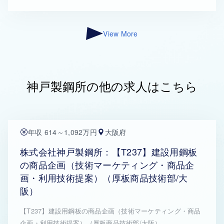
View More
神戸製鋼所の他の求人はこちら
年収 614～1,092万円
大阪府
株式会社神戸製鋼所：【T237】建設用鋼板
の商品企画（技術マーケティング・商品企
画・利用技術提案）（厚板商品技術部/大
阪）
【T237】建設用鋼板の商品企画（技術マーケティング・商品
企画・利用技術提案）（厚板商品技術部/大阪）