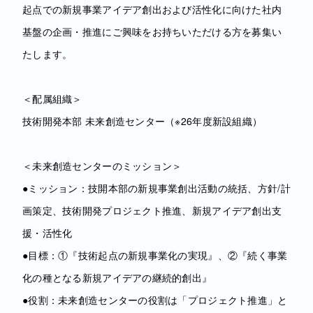
起点での新規事業アイデア創出および活性化に向けた社内
基盤の企画・推進にご興味をお持ちいただける方を募集い
たします。
＜配属組織＞
技術開発本部 未来創造センター（※26年度新設組織）
＜未来創造センターのミッション＞
●ミッション：技開本部の新規事業創出活動の統括、方針/計
画策定、技術開発プロジェクト推進、新規アイデア創出支
援・活性化
●目標：①『技術起点の新規事業化の実現』、②『続く事業
化の種となる新規アイデアの継続的創出』
●役割：未来創造センターの役割は「プロジェクト推進」と