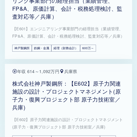
リング事業部門の経理担当（業績管理、
FP&A、原価計算、会計・税務処理検討、監
査対応等／兵庫）
【E601】エンジニアリング事業部門の経理担当（業績管理、
FP&A、原価計算、会計・税務処理検討、監査対応等／兵庫）
神戸製鋼所
鉄鋼・金属
経理（財務会計）
600万～
年収 614～1,092万円
兵庫県
株式会社神戸製鋼所：【E602】原子力関連
施設の設計・プロジェクトマネジメント(原
子力・復興プロジェクト部 原子力技術室／
兵庫)
【E602】原子力関連施設の設計・プロジェクトマネジメント
(原子力・復興プロジェクト部 原子力技術室／兵庫)