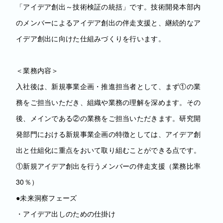
「アイデア創出～技術検証の統括」です。技術開発本部内
のメンバーによるアイデア創出の伴走支援と、継続的なア
イデア創出に向けた仕組みづくりを行います。
＜業務内容＞
入社後は、新規事業企画・推進担当者として、まず①の業
務をご担当いただき、組織や業務の理解を深めます。その
後、メインである②の業務をご担当いただきます。研究開
発部門における新規事業企画の特徴としては、アイデア創
出と仕組化に重点をおいて取り組むことができる点です。
①新規アイデア創出を行うメンバーの伴走支援（業務比率
30％）
●未来洞察フェーズ
・アイデア出しのための仕掛け