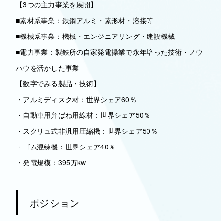
【3つの主力事業を展開】
■素材系事業：鉄鋼アルミ・素形材・溶接等
■機械系事業：機械・エンジニアリング・建設機械
■電力事業：製鉄所の⾃家発電操業で永年培った技術・ノウ
ハウを活かした事業
【数字でみる製品・技術】
・アルミディスク材：世界シェア60％
・自動車用弁ばね用線材：世界シェア50％
・スクリュ式非汎用圧縮機：世界シェア50％
・ゴム混練機：世界シェア40％
・発電規模：395万kw
ポジション