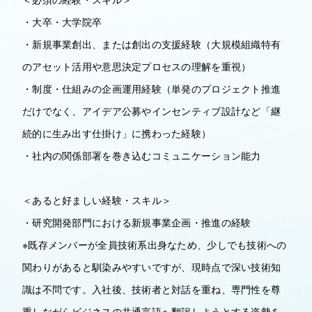
・大卒・大学院卒
・新規事業創出、または創出の支援経験（大規模組織特有
のアセット活用や意思決定プロセスの理解を重視）
・制度・仕組みの企画運用経験（単発のプロジェクト推進
だけでなく、アイデア公募やインセンティブ設計など「継
続的に生み出す仕掛け」に携わった経験）
・社内の関係部署を巻き込むコミュニケーション能力
＜あると好ましい経験・スキル＞
・研究開発部門における新規事業企画・推進の経験
※既存メンバーが全員技術系出身なため、少しでも技術への
関わりがあると馴染みやすいですが、現時点で深い技術知
識は不問です。入社後、技術者と対話を重ね、専門性を尊
重しながらビジネスの共通言語へ翻訳しようとする姿勢を