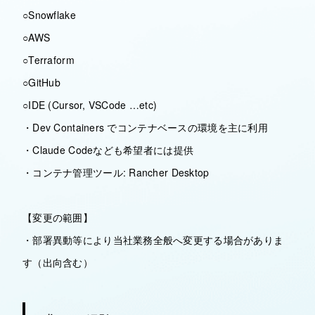
○Snowflake
○AWS
○Terraform
○GitHub
○IDE (Cursor, VSCode …etc)
・Dev Containers でコンテナベースの環境を主に利用
・Claude Codeなども希望者には提供
・コンテナ管理ツール: Rancher Desktop
【変更の範囲】
・部署異動等により当社業務全般へ変更する場合がありま
す（出向含む）