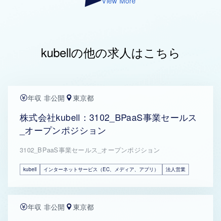
View More
kubellの他の求人はこちら
年収 非公開
東京都
株式会社kubell：3102_BPaaS事業セールス
_オープンポジション
3102_BPaaS事業セールス_オープンポジション
kubell
インターネットサービス（EC、メディア、アプリ）
法人営業
年収 非公開
東京都