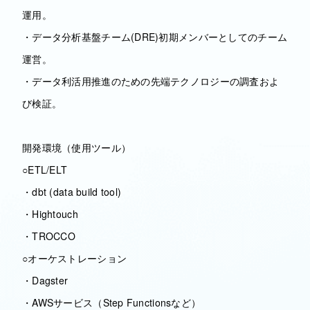
運用。
・データ分析基盤チーム(DRE)初期メンバーとしてのチーム
運営。
・データ利活用推進のための先端テクノロジーの調査およ
び検証。
開発環境（使用ツール）
○ETL/ELT
・dbt (data build tool)
・Hightouch
・TROCCO
○オーケストレーション
・Dagster
・AWSサービス（Step Functionsなど）