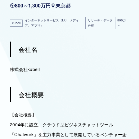
800～1,300万円
東京都
インターネットサービス（EC、メディ
リサーチ・データ
800万
kubell
ア、アプリ）
分析
～
会社名
株式会社kubell
会社概要
【会社概要】
2004年に設立、クラウド型ビジネスチャットツール
「Chatwork」を主力事業として展開しているベンチャー企