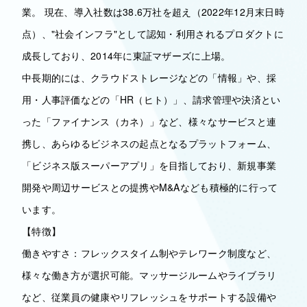
業。 現在、導入社数は38.6万社を超え（2022年12月末日時
点）、"社会インフラ"として認知・利用されるプロダクトに
成長しており、2014年に東証マザーズに上場。
中長期的には、クラウドストレージなどの「情報」や、採
用・人事評価などの「HR（ヒト）」、請求管理や決済とい
った「ファイナンス（カネ）」など、様々なサービスと連
携し、あらゆるビジネスの起点となるプラットフォーム、
「ビジネス版スーパーアプリ」を目指しており、新規事業
開発や周辺サービスとの提携やM&Aなども積極的に行って
います。
【特徴】
働きやすさ：フレックスタイム制やテレワーク制度など、
様々な働き方が選択可能。マッサージルームやライブラリ
など、従業員の健康やリフレッシュをサポートする設備や