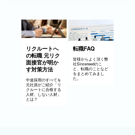
リクルートへ
転職FAQ
の転職 元リク
皆様からよく頂く弊
面接官が明か
社Sincereedのこ
す対策方法
と、転職のことなど
をまとめてみまし
た。
中途採用のすべてを
元社員がご紹介「リ
クルートに合格する
人材、しない人材」
とは？