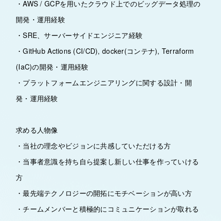
・AWS / GCPを用いたクラウド上でのビッグデータ処理の
開発・運用経験
・SRE、サーバーサイドエンジニア経験
・GitHub Actions (CI/CD), docker(コンテナ), Terraform
(IaC)の開発・運用経験
・プラットフォームエンジニアリングに関する設計・開
発・運用経験
求める人物像
・当社の理念やビジョンに共感していただける方
・当事者意識を持ち自ら提案し新しい仕事を作っていける
方
・最先端テクノロジーの開拓にモチベーションが高い方
・チームメンバーと積極的にコミュニケーションが取れる