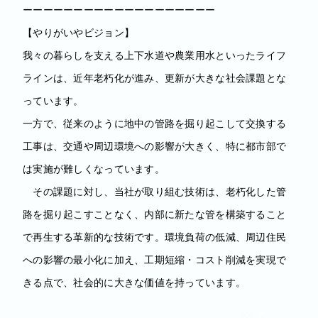
ーーーーーーーーーーーーーーーーーーー
【やりがいやビジョン】
我々の暮らしを支える上下水道や農業用水といったライフ
ラインは、近年老朽化が進み、更新が大きな社会課題とな
っています。
一方で、従来のように地中の管路を掘り起こして交換する
工事は、交通や周辺環境への影響が大きく、特に都市部で
は実施が難しくなっています。
その課題に対し、当社が取り組む技術は、老朽化した管
路を掘り起こすことなく、内部に新たな管を構築すること
で再生する革新的な技術です。環境負荷の低減、周辺住民
への影響の最小化に加え、工期短縮・コスト削減を実現で
きる点で、社会的に大きな価値を持っています。