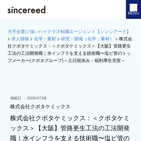
MENU
大手企業に強いハイクラス転職エージェント【シンシアード】
>
求人情報
>
化学・素材
>
研究・開発（化学・素材）
>
株式会
社クボタケミックス：＜クボタケミックス＞【大阪】管路更生
工法の工法開発職｜水インフラを支える技術職〜塩ビ管のトッ
プメーカー(クボタグループ)～土日祝休み・福利厚生充実～
掲載日 ・ 2026/07/08
株式会社クボタケミックス
株式会社クボタケミックス：＜クボタケミ
ックス＞【大阪】管路更生工法の工法開発
職｜水インフラを支える技術職〜塩ビ管の