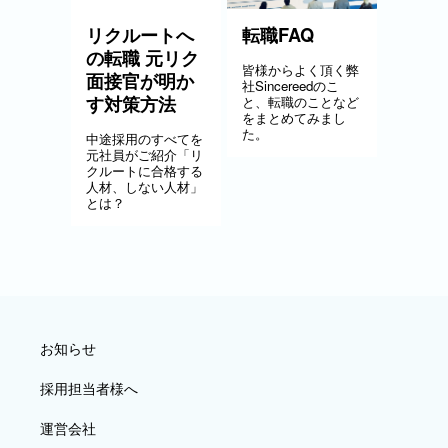
リクルートへ
転職FAQ
の転職 元リク
皆様からよく頂く弊
面接官が明か
社Sincereedのこ
す対策方法
と、転職のことなど
をまとめてみまし
た。
中途採用のすべてを
元社員がご紹介「リ
クルートに合格する
人材、しない人材」
とは？
お知らせ
採用担当者様へ
運営会社