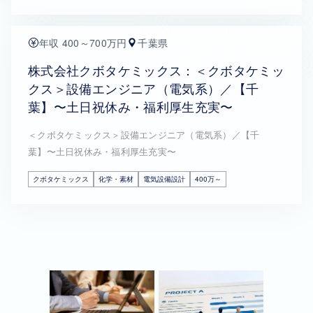
年収 400～700万円
千葉県
株式会社クボタケミックス：＜クボタケミッ
クス＞設備エンジニア（電気系）／【千
葉】〜土日祝休み・福利厚生充実〜
＜クボタケミックス＞設備エンジニア（電気系）／【千
葉】〜土日祝休み・福利厚生充実〜
クボタケミックス
化学・素材
電気設備設計
400万～