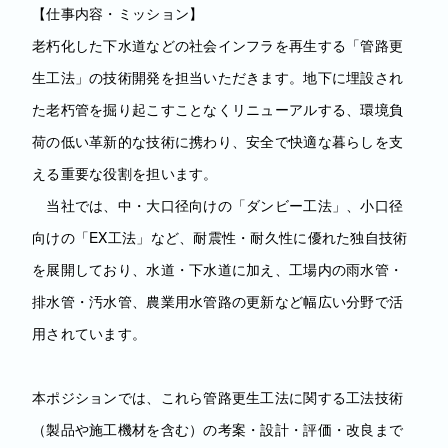
【仕事内容・ミッション】
老朽化した下水道などの社会インフラを再生する「管路更
生工法」の技術開発を担当いただきます。地下に埋設され
た老朽管を掘り起こすことなくリニューアルする、環境負
荷の低い革新的な技術に携わり、安全で快適な暮らしを支
える重要な役割を担います。
当社では、中・大口径向けの「ダンビー工法」、小口径
向けの「EX工法」など、耐震性・耐久性に優れた独自技術
を展開しており、水道・下水道に加え、工場内の雨水管・
排水管・汚水管、農業用水管路の更新など幅広い分野で活
用されています。
本ポジションでは、これら管路更生工法に関する工法技術
（製品や施工機材を含む）の考案・設計・評価・改良まで