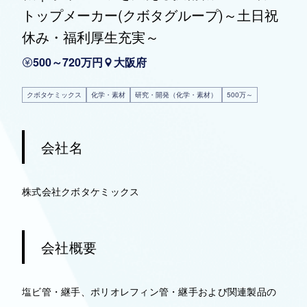
トップメーカー(クボタグループ)～土日祝
休み・福利厚生充実～
500～720万円
大阪府
クボタケミックス
化学・素材
研究・開発（化学・素材）
500万～
会社名
株式会社クボタケミックス
会社概要
塩ビ管・継手、ポリオレフィン管・継手および関連製品の