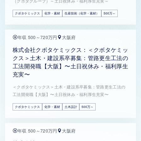
（クボタグループ）～土日祝休み・福利厚生充実～
クボタケミックス
化学・素材
生産技術（化学・素材）
500万～
年収 500～720万円
大阪府
株式会社クボタケミックス：＜クボタケミッ
クス＞土木・建設系卒募集：管路更生工法の
工法開発職【大阪】〜土日祝休み・福利厚生
充実〜
＜クボタケミックス＞土木・建設系卒募集：管路更生工法の
工法開発職【大阪】〜土日祝休み・福利厚生充実〜
クボタケミックス
化学・素材
土木設計
500万～
年収 500～720万円
大阪府