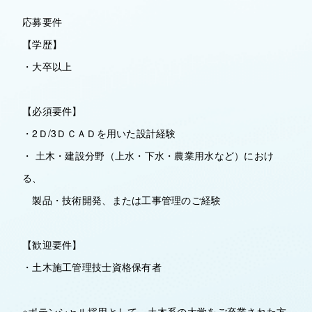
応募要件
【学歴】
・大卒以上
【必須要件】
・2Ｄ/3ＤＣＡＤを用いた設計経験
・ 土木・建設分野（上水・下水・農業用水など）におけ
る、
製品・技術開発、または工事管理のご経験
【歓迎要件】
・土木施工管理技士資格保有者
※ポテンシャル採用として、土木系の大学をご卒業された方