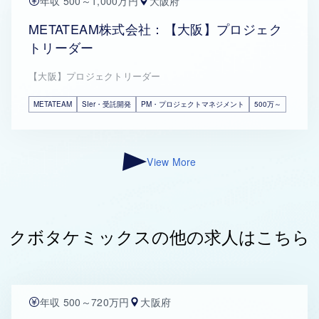
年収 500～1,000万円
大阪府
METATEAM株式会社：【大阪】プロジェク
トリーダー
【大阪】プロジェクトリーダー
METATEAM
SIer・受託開発
PM・プロジェクトマネジメント
500万～
View More
クボタケミックスの他の求人はこちら
年収 500～720万円
大阪府