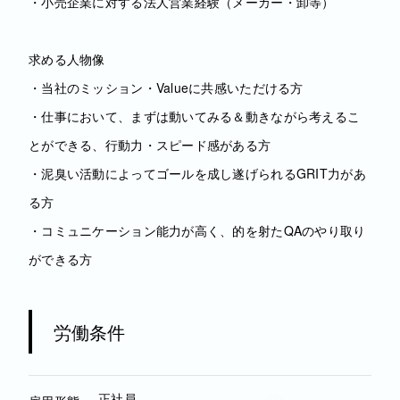
・小売企業に対する法人営業経験（メーカー・卸等）
求める人物像
・当社のミッション・Valueに共感いただける方
・仕事において、まずは動いてみる＆動きながら考えるこ
とができる、行動力・スピード感がある方
・泥臭い活動によってゴールを成し遂げられるGRIT力があ
る方
・コミュニケーション能力が高く、的を射たQAのやり取り
ができる方
労働条件
正社員