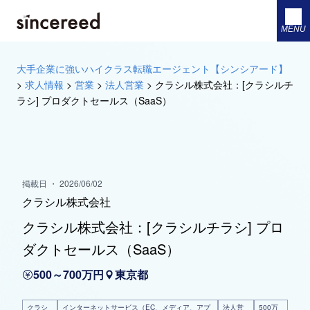
MENU
大手企業に強いハイクラス転職エージェント【シンシアード】
>
求人情報
>
営業
>
法人営業
>
クラシル株式会社：[クラシルチ
ラシ] プロダクトセールス（SaaS）
掲載日 ・ 2026/06/02
クラシル株式会社
クラシル株式会社：[クラシルチラシ] プロ
ダクトセールス（SaaS）
500～700万円
東京都
クラシ
インターネットサービス（EC、メディア、アプ
法人営
500万