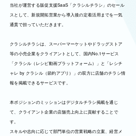
当社が運営する販促支援SaaS「クラシルチラシ」のセール
スとして、新規開拓営業から導入後の定着活用までを一気
通貫で担っていただきます。
クラシルチラシは、スーパーマーケットやドラッグストア
等の小売企業をクライアントとして、国内No.1サービス
「クラシル（レシピ動画プラットフォーム）」と「レシチ
ャレ by クラシル（節約アプリ）」の双方に店舗のチラシ情
報を掲載できるサービスです。
本ポジションのミッションはデジタルチラシ掲載を通じ
て、クライアント企業の店舗売上向上に貢献することで
す。
スキルや志向に応じて部門単位の営業戦略の立案、経営メ