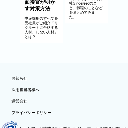
面接官が明か
社Sincereedのこ
す対策方法
と、転職のことなど
をまとめてみまし
た。
中途採用のすべてを
元社員がご紹介「リ
クルートに合格する
人材、しない人材」
とは？
お知らせ
採用担当者様へ
運営会社
プライバシーポリシー