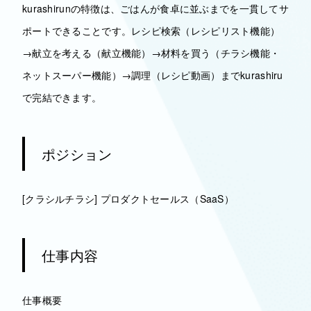
kurashirunの特徴は、ごはんが食卓に並ぶまでを一貫してサ
ポートできることです。レシピ検索（レシピリスト機能）
→献立を考える（献立機能）→材料を買う（チラシ機能・
ネットスーパー機能）→調理（レシピ動画）までkurashiru
で完結できます。
ポジション
[クラシルチラシ] プロダクトセールス（SaaS）
仕事内容
仕事概要