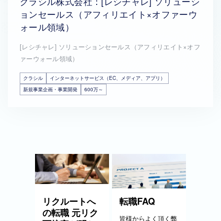
クラシル株式会社：[レシチャレ] ソリューシ
ョンセールス（アフィリエイト×オファーウ
ォール領域）
[レシチャレ] ソリューションセールス（アフィリエイト×オフ
ァーウォール領域）
クラシル
インターネットサービス（EC、メディア、アプリ）
新規事業企画・事業開発
600万～
リクルートへ
転職FAQ
の転職 元リク
皆様からよく頂く弊