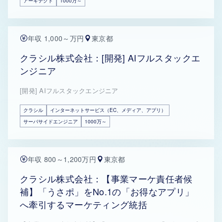
アーキテクト
1000万～
年収 1,000～万円
東京都
クラシル株式会社：[開発] AIフルスタックエ
ンジニア
[開発] AIフルスタックエンジニア
クラシル
インターネットサービス（EC、メディア、アプリ）
サーバサイドエンジニア
1000万～
年収 800～1,200万円
東京都
クラシル株式会社：【事業マーケ責任者候
補】「うさポ」をNo.1の「お得なアプリ」
へ牽引するマーケティング統括