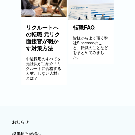
リクルートへ
転職FAQ
の転職 元リク
皆様からよく頂く弊
面接官が明か
社Sincereedのこ
す対策方法
と、転職のことなど
をまとめてみまし
た。
中途採用のすべてを
元社員がご紹介「リ
クルートに合格する
人材、しない人材」
とは？
お知らせ
採用担当者様へ