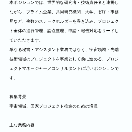
本ポジションでは、世界的な研究者・技術責任者と連携し
ながら、プライム企業、共同研究機関、大学、省庁・事務
局など、複数のステークホルダーを巻き込み、プロジェク
ト全体の進行管理、論点整理、申請・報告対応をリードし
ていただきます。
単なる秘書・アシスタント業務ではなく、宇宙領域・先端
技術領域のプロジェクトを事業として前に進める、プロジ
ェクトマネージャー／コンサルタントに近いポジションで
す。
募集背景
宇宙領域、国家プロジェクト推進のための増員
主な業務内容