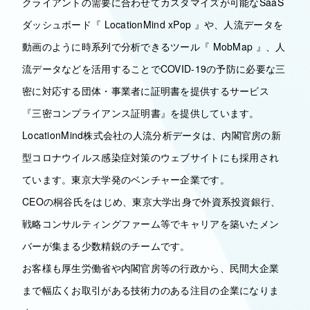
クライアントの需要に合わせてカスタマイズが可能なSaaS
ダッシュボード『 LocationMind xPop 』や、人流データを
動画のように時系列で分析できるツール『 MobMap 』、人
流データなどを活用することでCOVID-19の予防に必要な三
密に対応する団体・事業者に証明書を提供するサービス
『三密コンプライアンス証明書』を提供しています。
LocationMind株式会社の人流分析データは、内閣官房の新
型コロナウイルス感染症対策のウェブサイトにも採用され
ています。東京大学発のベンチャー企業です。
CEOの桐谷氏をはじめ、東京大学出身で外資系投資銀行、
戦略コンサルティングファーム等でキャリアを築いたメン
バーが集まる少数精鋭のチームです。
お客様も厚生労働省や内閣官房等の行政から、民間大企業
まで幅広くお取引がある技術力のある注目の企業になりま