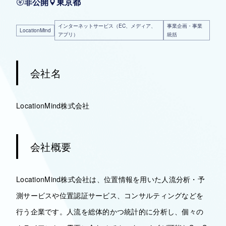
非公開
東京都
インターネットサービス（EC、メディア、
事業企画・事業
LocationMind
アプリ）
統括
会社名
LocationMind株式会社
会社概要
LocationMind株式会社は、位置情報を用いた人流分析・予
測サービスや位置認証サービス、コンサルティングなどを
行う企業です。人流を総体的かつ統計的に分析し、個々の