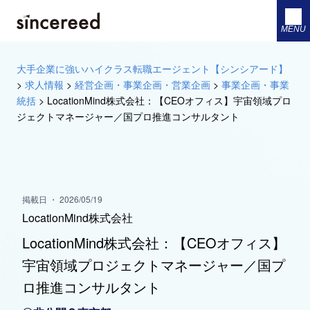
MENU
大手企業に強いハイクラス転職エージェント【シンシアード】
>
求人情報
>
経営企画・事業企画・営業企画
>
事業企画・事業
統括
>
LocationMind株式会社：【CEOオフィス】宇宙領域プロ
ジェクトマネージャー／国プロ推進コンサルタント
掲載日 ・ 2026/05/19
LocationMind株式会社
LocationMind株式会社：【CEOオフィス】
宇宙領域プロジェクトマネージャー／国プ
ロ推進コンサルタント