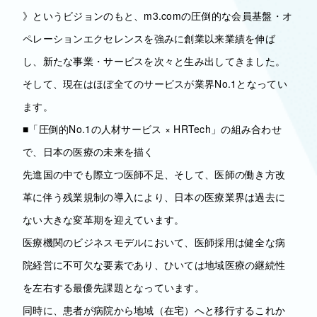
》というビジョンのもと、m3.comの圧倒的な会員基盤・オ
ペレーションエクセレンスを強みに創業以来業績を伸ば
し、新たな事業・サービスを次々と生み出してきました。
そして、現在はほぼ全てのサービスが業界No.1となってい
ます。
■「圧倒的No.1の人材サービス × HRTech」の組み合わせ
で、日本の医療の未来を描く
先進国の中でも際立つ医師不足、そして、医師の働き方改
革に伴う残業規制の導入により、日本の医療業界は過去に
ない大きな変革期を迎えています。
医療機関のビジネスモデルにおいて、医師採用は健全な病
院経営に不可欠な要素であり、ひいては地域医療の継続性
を左右する最優先課題となっています。
同時に、患者が病院から地域（在宅）へと移行するこれか