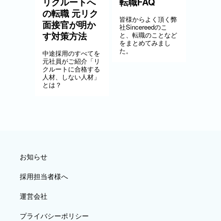
リクルートへ
転職FAQ
の転職 元リク
皆様からよく頂く弊
面接官が明か
社Sincereedのこ
す対策方法
と、転職のことなど
をまとめてみまし
た。
中途採用のすべてを
元社員がご紹介「リ
クルートに合格する
人材、しない人材」
とは？
お知らせ
採用担当者様へ
運営会社
プライバシーポリシー