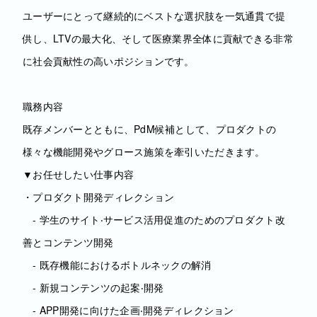
ユーザーにとって継続的にベストな選択肢を一気通貫で提
供し、LTVの最大化、そして医療業界全体に貢献できる非常
に社会貢献性の高いポジションです。
職務内容
既存メンバーとともに、PdM候補として、プロダクトの
様々な機能開発やグロース施策を牽引いただきます。
▼お任せしたい仕事内容
・プロダクト開発ディレクション
- 学⽣のサイト‧サービス活⽤促進のためのプロダクト改
善とコンテンツ開発
- 既存機能におけるボトルネックの解消
- 新規コンテンツの起案‧開発
- APP開発に向けた企画‧開発ディレクション