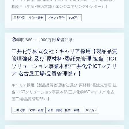
相談＊（生産･技術本部 / エンジニアリングセンター）】
三井化学
化学・素材
プラント設計
500万～
年収 660～1,000万円
愛知県
三井化学株式会社：キャリア採用【製品品質
管理強化 及び 原材料･委託先管理 担当（ICT
ソリューション事業本部/三井化学ICTマテリ
ア 名古屋工場/品質管理部）】
キャリア採用【製品品質管理強化 及び 原材料･委託先管理 担
当（ICTソリューション事業本部/三井化学ICTマテリア 名古
屋工場/品質管理部）】
三井化学
化学・素材
研究・開発（化学・素材）
600万～