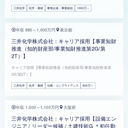
三井化学
化学・素材
事業企画・事業統括
1000万～
年収 880～1,000万円
東京都
三井化学株式会社：キャリア採用【事業知財
推進（知的財産部/事業知財推進第2G/第
2T）】
キャリア採用【事業知財推進（知的財産部/事業知財推進第
2G/第2T）】
三井化学
化学・素材
法務・コンプライアンス
800万～
年収 1,000～1,100万円
大阪府
三井化学株式会社：キャリア採用【設備エン
ジニア / リーダー候補 / 土建技術G ＊初任勤