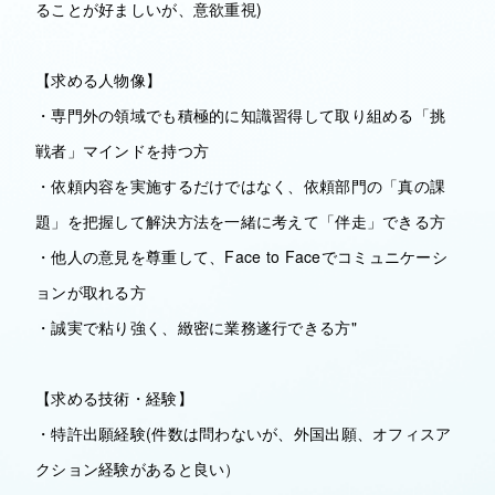
ることが好ましいが、意欲重視)
【求める人物像】
・専門外の領域でも積極的に知識習得して取り組める「挑
戦者」マインドを持つ方
・依頼内容を実施するだけではなく、依頼部門の「真の課
題」を把握して解決方法を一緒に考えて「伴走」できる方
・他人の意見を尊重して、Face to Faceでコミュニケーシ
ョンが取れる方
・誠実で粘り強く、緻密に業務遂行できる方"
【求める技術・経験】
・特許出願経験(件数は問わないが、外国出願、オフィスア
クション経験があると良い）