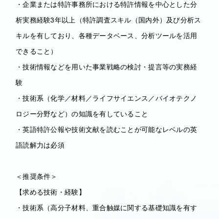
・企業または特許事務所における特許情報を中心とした分
析実務経験3年以上（特許調査スキル（国内外）及び分析ス
キルを有しており、各種データベース、分析ツールを活用
できること）
・技術情報などを用いた事業戦略の検討・提言等の実務経
験
・技術系（化学／材料／ライフサイエンス／バイオテクノ
ロジー分野など）の知識を有していること
・英語特許公報や技術文献を読むことが可能なレベルの英
語読解力は必須
＜推奨条件＞
【求める技術・経験】
・技術系（高分子材料、重合触媒に関する基礎知識を有す