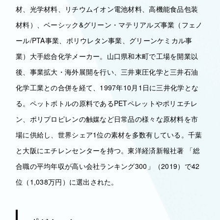
材、光学材料、リチウムイオン電池材料、高機能食品包装
材料）、ベーシック&グリーン・マテリアルズ事業（フェノ
ール/PTA事業、ポリウレタン事業、グリーンケミカル事
業）大手総合化学メーカー。山口県和木町で工場を開業以
後、事業拡大・海外展開を行い、三井東圧化学と三井石油
化学工業との合併を経て、1997年10月1日に三井化学とな
る。ペットボトルの原料であるPETペレットやポリエチレ
ン、ポリプロピレンの触媒など日常品の様々な原材料を市
場に供給し、世界シェア1位の素材を多数有している。千葉
と大阪にエチレンセンターを持つ。東洋経済新報社著 「総
合職の平均年収が高い会社ランキング300」（2019）で42
位（1,038万円）に選出された。