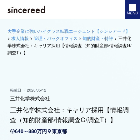
MENU
大手企業に強いハイクラス転職エージェント【シンシアード】
>
求人情報
>
管理・バックオフィス
>
知的財産・特許
>
三井化
学株式会社：キャリア採用【情報調査（知的財産部/情報調査G/
調査T）】
掲載日 ・ 2026/05/12
三井化学株式会社
三井化学株式会社：キャリア採用【情報調
査（知的財産部/情報調査G/調査T）】
640～880万円
東京都