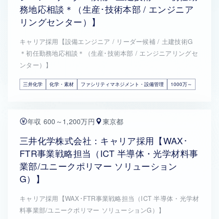
務地応相談＊（生産･技術本部 / エンジニア
リングセンター）】
キャリア採用【設備エンジニア / リーダー候補 / 土建技術G
＊初任勤務地応相談＊（生産･技術本部 / エンジニアリングセ
ンター）】
三井化学
化学・素材
ファシリティマネジメント・設備管理
1000万～
年収 600～1,200万円
東京都
三井化学株式会社：キャリア採用【WAX･
FTR事業戦略担当（ICT 半導体・光学材料事
業部/ユニークポリマー ソリューション
G）】
キャリア採用【WAX･FTR事業戦略担当（ICT 半導体・光学材
料事業部/ユニークポリマー ソリューションG）】