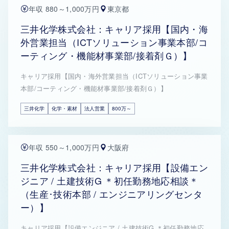
年収 880～1,000万円
東京都
三井化学株式会社：キャリア採用【国内・海
外営業担当（ICTソリューション事業本部/コ
ーティング・機能材事業部/接着剤Ｇ）】
キャリア採用【国内・海外営業担当（ICTソリューション事業
本部/コーティング・機能材事業部/接着剤Ｇ）】
三井化学
化学・素材
法人営業
800万～
年収 550～1,000万円
大阪府
三井化学株式会社：キャリア採用【設備エン
ジニア / 土建技術G ＊初任勤務地応相談＊
（生産･技術本部 / エンジニアリングセンタ
ー）】
キャリア採用【設備エンジニア / 土建技術G ＊初任勤務地応