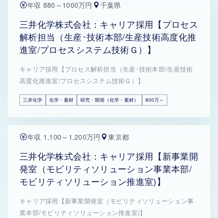
年収 880～1000万円
千葉県
三井化学株式会社：キャリア採用【プロセス
解析担当（生産･技術本部/生産技術高度化推
進室/プロセスシステム技術Ｇ）】
キャリア採用【プロセス解析担当（生産･技術本部/生産技術
高度化推進室/プロセスシステム技術Ｇ）】
三井化学
化学・素材
研究・開発（化学・素材）
800万～
年収 1,100～1,200万円
東京都
三井化学株式会社：キャリア採用【新事業開
発室（モビリティソリューション事業本部/
モビリティソリューション推進室)】
キャリア採用【新事業開発室（モビリティソリューション事
業本部/モビリティソリューション推進室)】