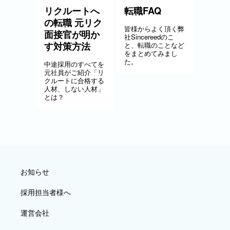
リクルートへ
転職FAQ
の転職 元リク
皆様からよく頂く弊
面接官が明か
社Sincereedのこ
す対策方法
と、転職のことなど
をまとめてみまし
た。
中途採用のすべてを
元社員がご紹介「リ
クルートに合格する
人材、しない人材」
とは？
お知らせ
採用担当者様へ
運営会社