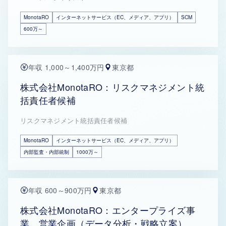
MonotaRO
インターネットサービス（EC、メディア、アプリ）
SCM
600万～
年収 1,000～1,400万円
東京都
株式会社MonotaRO：リスクマネジメント統
括責任者候補
リスクマネジメント統括責任者候補
MonotaRO
インターネットサービス（EC、メディア、アプリ）
内部監査・内部統制
1000万～
年収 600～900万円
東京都
株式会社MonotaRO：エンタープライズ事
業 営業企画（データ分析・戦略立案）