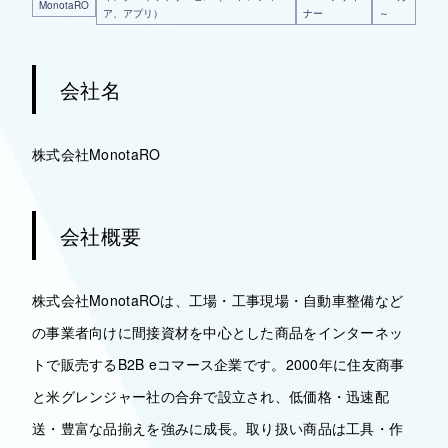
MonotaRO
ア、アプリ）
ナー
～
会社名
株式会社MonotaRO
会社概要
株式会社MonotaROは、工場・工事現場・自動車整備など
の事業者向けに間接資材を中心とした商品をインターネッ
トで販売するB2B eコマース企業です。2000年に住友商事
と米グレンジャー社の合弁で設立され、低価格・迅速配
送・豊富な品揃えを強みに成長。取り扱い商品は工具・作