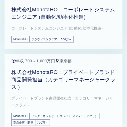
株式会社MonotaRO：コーポレートシステム
エンジニア (自動化/効率化推進)
コーポレートシステムエンジニア (自動化/効率化推進)
MonotaRO
クラウドエンジニア
500万～
年収 700～1,000万円
東京都
株式会社MonotaRO：プライベートブランド
商品開発担当（カテゴリーマネージャークラ
ス )
プライベートブランド商品開発担当（カテゴリーマネージャ
ークラス )
MonotaRO
インターネットサービス（EC、メディア、アプリ）
商品企画・開発
700万～