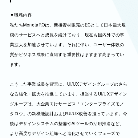
▼職務内容
私たちMonotaROは、間接資材販売のECとして日本最大規
模のサービスへと成長を続けており、現在も国内外での事
業拡大を加速させています。それに伴い、ユーザー体験の
質がビジネス成果に直結する重要性はますます高まってい
ます。
こうした事業成長を背景に、UI/UXデザイングループのさら
なる強化・拡大を推進しています。担当するUI/UXデザイン
グループは、大企業向けサービス「エンタープライズモノ
タロウ」の新機能設計およびUI/UX改善を担っています。今
後はデザインシステムの整備やAIツールの活用推進など、
より高度なデザイン組織へと進化させていくフェーズで