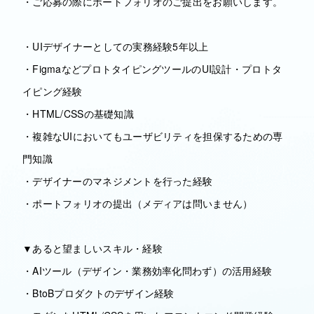
・ご応募の際にポートフォリオのご提出をお願いします。
・UIデザイナーとしての実務経験5年以上
・FigmaなどプロトタイピングツールのUI設計・プロトタ
イピング経験
・HTML/CSSの基礎知識
・複雑なUIにおいてもユーザビリティを担保するための専
門知識
・デザイナーのマネジメントを行った経験
・ポートフォリオの提出（メディアは問いません）
▼あると望ましいスキル・経験
・AIツール（デザイン・業務効率化問わず）の活用経験
・BtoBプロダクトのデザイン経験