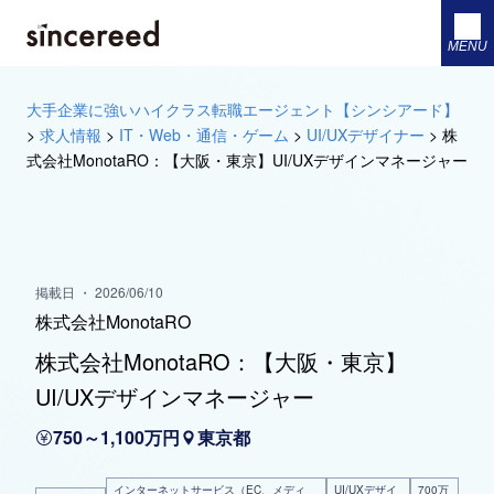
MENU
大手企業に強いハイクラス転職エージェント【シンシアード】
>
求人情報
>
IT・Web・通信・ゲーム
>
UI/UXデザイナー
>
株
式会社MonotaRO：【大阪・東京】UI/UXデザインマネージャー
掲載日 ・ 2026/06/10
株式会社MonotaRO
株式会社MonotaRO：【大阪・東京】
UI/UXデザインマネージャー
750～1,100万円
東京都
インターネットサービス（EC、メディ
UI/UXデザイ
700万