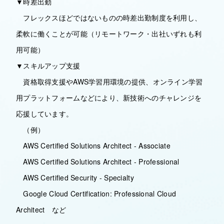
▼時差出勤
フレックスほどではないものの時差出勤制度を利用し、
柔軟に働くことが可能（リモートワーク・出社いずれも利
用可能）
▼スキルアップ支援
資格取得支援やAWS学習用環境の提供、オンライン学習
用プラットフォームなどにより、新技術へのチャレンジを
応援しています。
（例）
AWS Certified Solutions Architect - Associate
AWS Certified Solutions Architect - Professional
AWS Certified Security - Specialty
Google Cloud Certification: Professional Cloud
Architect など