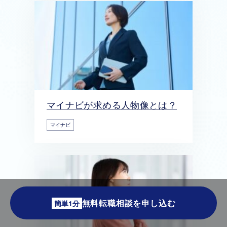
マイナビが求める人物像とは？
マイナビ
無料転職相談を申し込む
簡単1分