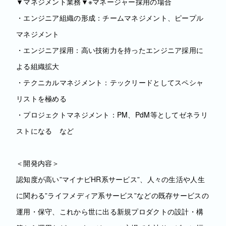
▼マネジメント業務▼※マネージャー採用の場合
・エンジニア組織の形成：チームマネジメント、ピープル
マネジメント
・エンジニア採用：高い技術力を持ったエンジニア採用に
よる組織拡大
・テクニカルマネジメント：テックリードとしてスペシャ
リストを極める
・プロジェクトマネジメント：PM、PdM等としてゼネラリ
ストになる など
＜開発内容＞
認知度が高い”マイナビHR系サービス”、人々の生活や人生
に関わる”ライフメディア系サービス”などの既存サービスの
運用・保守、これから世に出る新規プロダクトの設計・構