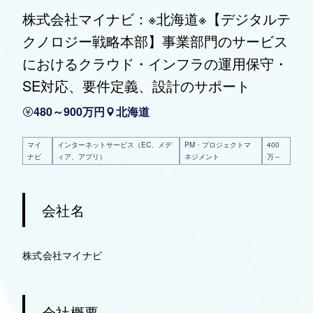
株式会社マイナビ：※北海道※【デジタルテ
クノロジー戦略本部】事業部門のサービス
におけるクラウド・インフラの運用保守・
SE対応、要件定義、設計のサポート
480～900万円
北海道
マイ
インターネットサービス（EC、メデ
PM・プロジェクトマ
400
ナビ
ィア、アプリ）
ネジメント
万～
会社名
株式会社マイナビ
会社概要