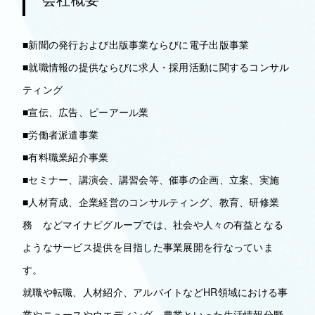
■新聞の発行および出版事業ならびに電子出版事業
■就職情報の提供ならびに求人・採用活動に関するコンサル
ティング
■宣伝、広告、ピーアール業
■労働者派遣事業
■有料職業紹介事業
■セミナー、講演会、講習会等、催事の企画、立案、実施
■人材育成、企業経営のコンサルティング、教育、研修業
務 などマイナビグループでは、社会や人々の有益となる
ようなサービス提供を目指した事業展開を行なっていま
す。
就職や転職、人材紹介、アルバイトなどHR領域における事
業やニュースやウエディング、農業といった生活情報分野