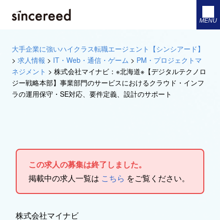
MENU
大手企業に強いハイクラス転職エージェント【シンシアード】
>
求人情報
>
IT・Web・通信・ゲーム
>
PM・プロジェクトマ
ネジメント
>
株式会社マイナビ：※北海道※【デジタルテクノロ
ジー戦略本部】事業部門のサービスにおけるクラウド・インフ
ラの運用保守・SE対応、要件定義、設計のサポート
この求人の募集は終了しました。
掲載中の求人一覧は
こちら
をご覧ください。
株式会社マイナビ