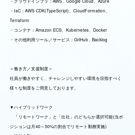
・クラウドインフラ：AWS、Google Cloud、Azure
・IaC：AWS CDK(TypeScript)、CloudFormation、
Terraform
・コンテナ：Amazon ECS、Kubernetes、Docker
・その他利用ツール／サービス：GitHub , Backlog
＜働き方／支援制度＞
社員が働きやすく、チャレンジしやすい環境を目指すべく
様々な制度をご用意しております。
▼ハイブリッドワーク
「リモートワーク」と「出社」のどちらか選択可能(当ポ
ジションは月40～50%の割合でリモート勤務実施)