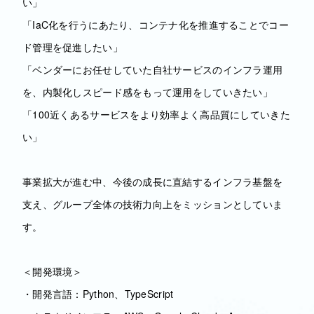
い」
「IaC化を行うにあたり、コンテナ化を推進することでコー
ド管理を促進したい」
「ベンダーにお任せしていた自社サービスのインフラ運用
を、内製化しスピード感をもって運用をしていきたい」
「100近くあるサービスをより効率よく高品質にしていきた
い」
事業拡大が進む中、今後の成長に直結するインフラ基盤を
支え、グループ全体の技術力向上をミッションとしていま
す。
＜開発環境＞
・開発言語：Python、TypeScript