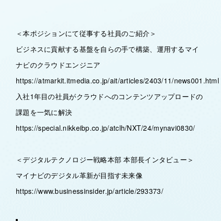
＜本ポジションにて従事する社員のご紹介＞
ビジネスに貢献する基盤を自らの手で構築、運用するマイ
ナビのクラウドエンジニア
https://atmarkit.itmedia.co.jp/ait/articles/2403/11/news001.html
入社1年目の社員がクラウドへのコンテンツアップロードの
課題を一気に解決
https://special.nikkeibp.co.jp/atclh/NXT/24/mynavi0830/
＜デジタルテクノロジー戦略本部 本部長インタビュー＞
マイナビのデジタル革新が目指す未来像
https://www.businessinsider.jp/article/293373/