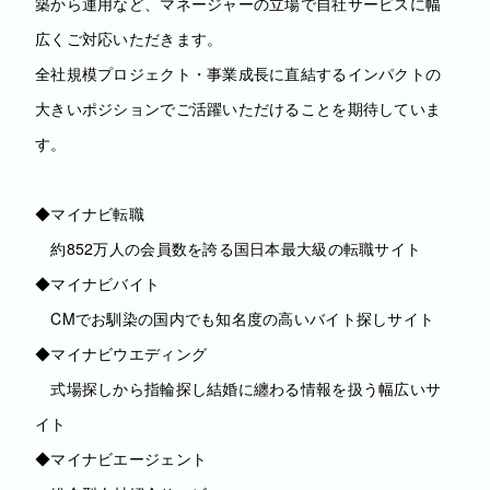
築から運用など、マネージャーの立場で自社サービスに幅
広くご対応いただきます。
全社規模プロジェクト・事業成長に直結するインパクトの
大きいポジションでご活躍いただけることを期待していま
す。
◆マイナビ転職
約852万人の会員数を誇る国日本最大級の転職サイト
◆マイナビバイト
CMでお馴染の国内でも知名度の高いバイト探しサイト
◆マイナビウエディング
式場探しから指輪探し結婚に纏わる情報を扱う幅広いサ
イト
◆マイナビエージェント