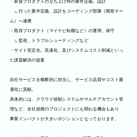
・新規プロダクトの立ち上げ時の要件定義、設計
∟行った要件定義、設計をコーディング部隊（開発チー
ム）へ連携
・既存プロダクト（マイナビ転職など）の運用、保守
∟監視、トラブルシューティングなど
・サイト安定化、高速化、及びシステムコスト削減といっ
た課題解決の提案
自社サービスを横断的に担当し、サービス品質やコスト最
適化に貢献。
具体的には、クラウド統制システムやマルチアカウント管
理など、全社規模のプロジェクトにも関わる機会もあり
事業インパクトが大きいポジションとなっております。