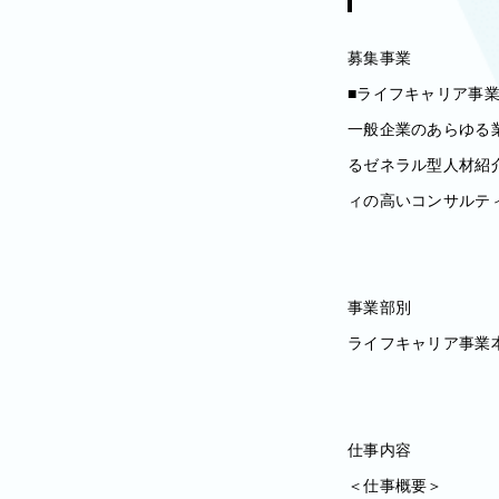
募集事業
■ライフキャリア事
一般企業のあらゆる
るゼネラル型人材紹
ィの高いコンサルテ
事業部別
ライフキャリア事業
仕事内容
＜仕事概要＞