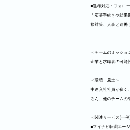
■選考対応・フォロ
┗応募手続きや結果
接対策、人事と連携
＜チームのミッショ
企業と求職者の可能
＜環境・風土＞
中途入社社員が多く
ろん、他のチームの
＜関連サービス(一例
■マイナビ転職エー