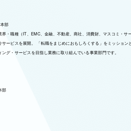
業本部
業界・職種（IT、EMC、金融、不動産、商社、消費財、マスコミ・サ
介サービスを展開。 「転職をまじめにおもしろくする」をミッション
ィング・サービスを目指し業務に取り組んでいる事業部門です。
本部