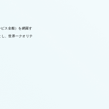
ービス全般）を網羅す
とし、世界一クオリテ