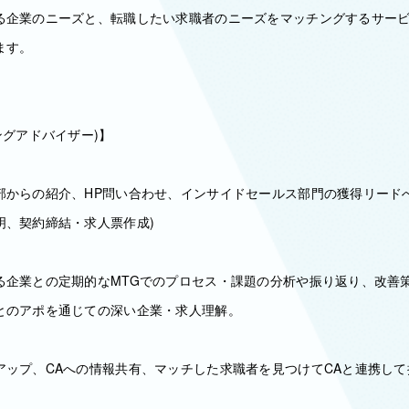
る企業のニーズと、転職したい求職者のニーズをマッチングするサービ
ます。
ングアドバイザー)】
部からの紹介、HP問い合わせ、インサイドセールス部門の獲得リード
明、契約締結・求人票作成)
る企業との定期的なMTGでのプロセス・課題の分析や振り返り、改善
とのアポを通じての深い企業・求人理解。
アップ、CAへの情報共有、マッチした求職者を見つけてCAと連携し