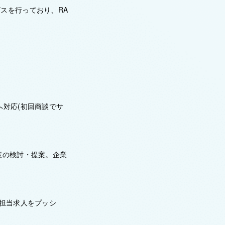
スを行っており、RA
へ対応(初回商談でサ
策の検討・提案。企業
て担当求人をプッシ