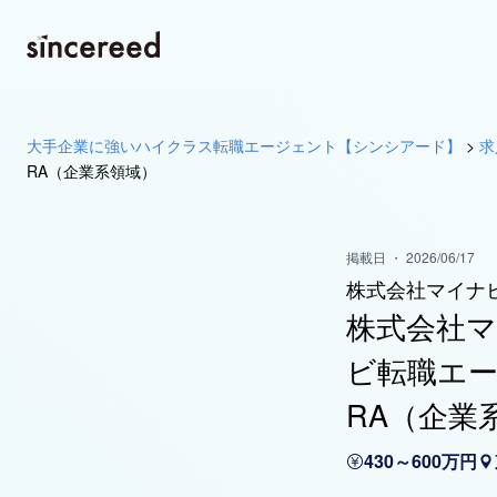
大手企業に強いハイクラス転職エージェント【シンシアード】
>
求
RA（企業系領域）
掲載日 ・ 2026/06/17
株式会社マイナ
株式会社
ビ転職エ
RA（企業
430～600万円