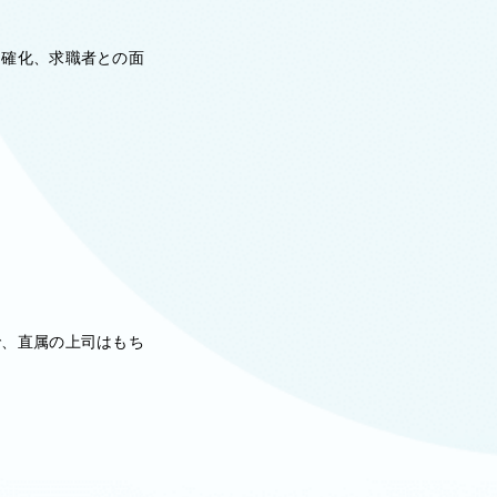
明確化、求職者との面
で、直属の上司はもち