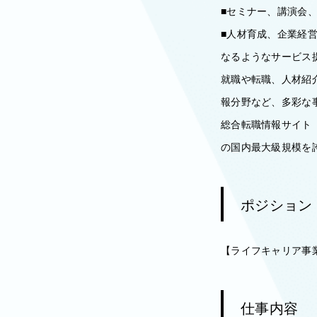
■セミナー、講演会
■人材育成、企業経
なるようなサービス
就職や転職、人材紹
報分野など、多彩な
総合転職情報サイト「
の国内最大級規模を
ポジション
【ライフキャリア事
仕事内容