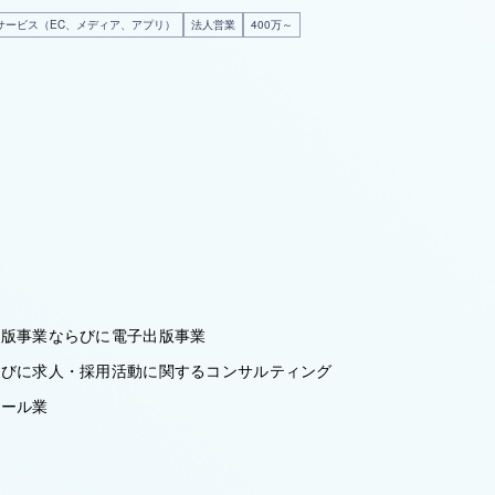
サービス（EC、メディア、アプリ）
法人営業
400万～
出版事業ならびに電子出版事業
らびに求人・採用活動に関するコンサルティング
アール業