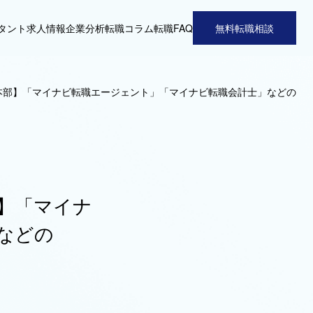
タント
求人情報
企業分析
転職コラム
転職FAQ
無料転職相談
本部】「マイナビ転職エージェント」「マイナビ転職会計士」などの
】「マイナ
などの