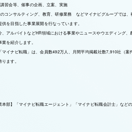
、講習会等、催事の企画、立案、実施
営のコンサルティング、教育、研修業務 などマイナビグループでは、
提供を目指した事業展開を行なっています。
介、アルバイトなどHR領域における事業やニュースやウエディング、
事業を紹介します。
マイナビ転職」は、会員数492万人、月間平均掲載社数7,910社（案件
誇ります。
業本部】「マイナビ転職エージェント」「マイナビ転職会計士」などの