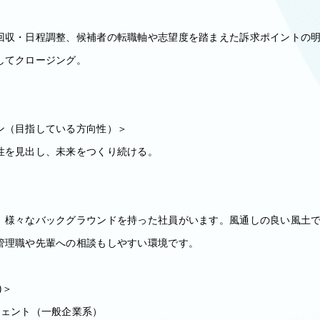
ー
回収・日程調整、候補者の転職軸や志望度を踏まえた訴求ポイントの
してクロージング。
ン（目指している方向性）＞
性を見出し、未来をつくり続ける。
、様々なバックグラウンドを持った社員がいます。風通しの良い風土
管理職や先輩への相談もしやすい環境です。
)＞
ジェント（一般企業系）