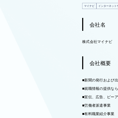
マイナビ
インターネット
会社名
株式会社マイナビ
会社概要
■新聞の発行および
■就職情報の提供な
■宣伝、広告、ピー
■労働者派遣事業
■有料職業紹介事業