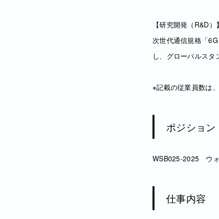
【研究開発（R&D）
次世代通信規格「6
し、グローバルスタ
※記載の従業員数は
ポジション
WSB025-2025
仕事内容