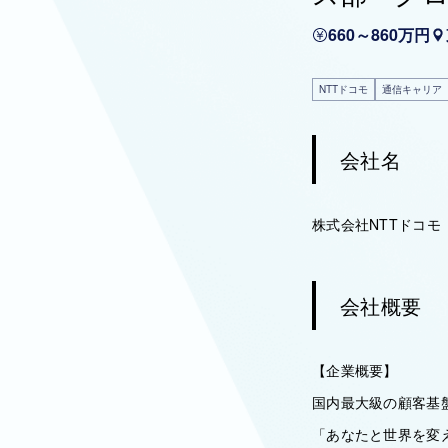
660～860万円
NTTドコモ
通信キャリア
会社名
株式会社NTTドコモ
会社概要
【企業概要】
国内最大級の顧客基
「あなたと世界を変