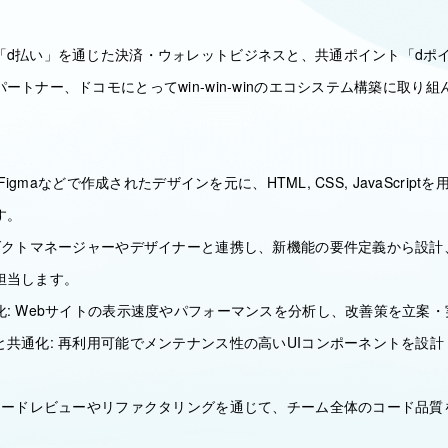
「d払い」を通じた決済・ウォレットビジネスと、共通ポイント「dポ
ートナー、ドコモにとってwin-win-winのエコシステム構築に取り
 Figmaなどで作成されたデザインを元に、HTML, CSS, JavaScri
す。
ロダクトマネージャーやデザイナーと連携し、新機能の要件定義から設計
担当します。
化: Webサイトの表示速度やパフォーマンスを分析し、改善策を立案
と共通化: 再利用可能でメンテナンス性の高いUIコンポーネントを設
。
 コードレビューやリファクタリングを通じて、チーム全体のコード品質