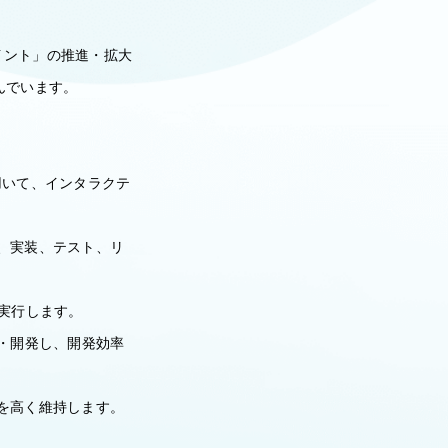
イント」の推進・拡大
組んでいます。
ptを用いて、インタラクテ
、実装、テスト、リ
・実行します。
計・開発し、開発効率
を高く維持します。