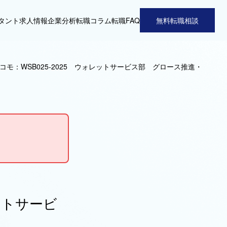
タント
求人情報
企業分析
転職コラム
転職FAQ
無料転職相談
コモ：WSB025-2025 ウォレットサービス部 グロース推進・
レットサービ