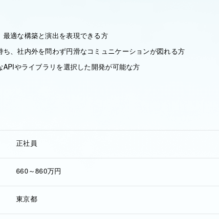
、最適な構築と演出を表現できる方
持ち、社内外を問わず円滑なコミュニケーションが図れる方
なAPIやライブラリを選択した開発が可能な方
正社員
660～860万円
東京都