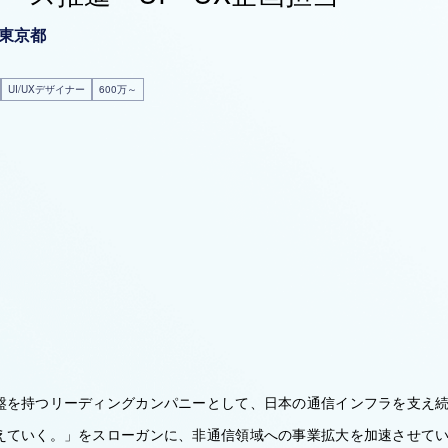
東京都
UI/UXデザイナー
600万～
盤を持つリーディングカンパニーとして、日本の通信インフラを支え
えていく。」をスローガンに、非通信領域への事業拡大を加速させていま