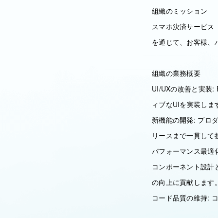
組織のミッション
スマホ決済サービス
を通じて、お客様、パ
組織の業務概要
UI/UXの改善と実装:
ィブなUIを実装しま
新機能の開発: プ
リースまで一貫して
パフォーマンス最適
コンポーネント設計
の向上に貢献します
コード品質の維持: