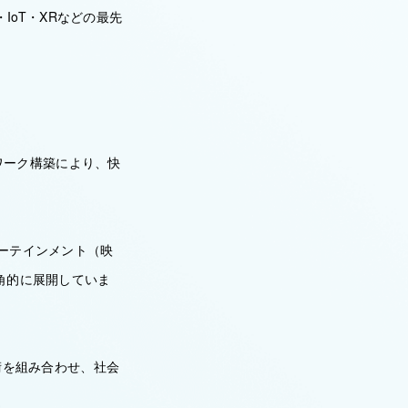
IoT・XRなどの最先
トワーク構築により、快
ターテインメント（映
角的に展開していま
術を組み合わせ、社会