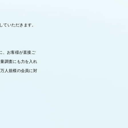
当していただきます。
に、お客様が直接ご
定量調査にも力を入れ
千万人規模の会員に対