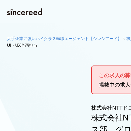
大手企業に強いハイクラス転職エージェント【シンシアード】
>
求
UI・UX企画担当
この求人の募
掲載中の求
株式会社NTTド
株式会社NT
ス部 グロ