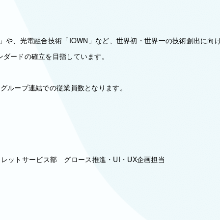
】
G」や、光電融合技術「IOWN」など、世界初・世界一の技術創出に向
ンダードの確立を目指しています。
、グループ連結での従業員数となります。
 ウォレットサービス部 グロース推進・UI・UX企画担当