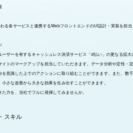
要
関わる各サービスと連携するWebフロントエンドのUI設計・実装を担
ジ
ユーザーを有するキャッシュレス決済サービス「d払い」の更なる拡大
サイトのマークアップを担当していただきます。データ分析や定性・
向を意識した上でのアクションに取り組むことができます。また、数
、小さな改善から大きな効果を生み出すことができます。
きた力を、当社でフルに発揮してみませんか。
・スキル