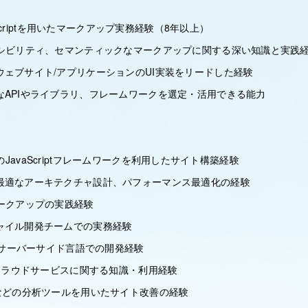
vaScriptを用いたマークアップ実務経験（8年以上）
セシビリティ、セマンティックなマークアップに関する深い知識と実践
ウェブサイト/アプリケーションのUI実装をリードした経験
なAPIやライブラリ、フレームワークを選定・活用できる能力
ctなどのJavaScriptフレームワークを利用したサイト構築経験
最適なアーキテクチャ設計、パフォーマンス最適化の経験
マークアップの実践経験
ャイル開発チームでの実務経験
ど、サーバーサイド言語での開発経験
のクラウドサービスに関する知識・利用経験
yticsなどの分析ツールを用いたサイト改善の経験