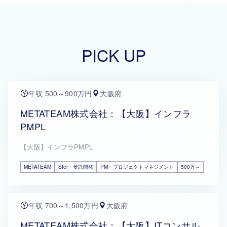
PICK UP
年収 500～900万円
大阪府
METATEAM株式会社：【大阪】インフラ
PMPL
【大阪】インフラPMPL
METATEAM
SIer・受託開発
PM・プロジェクトマネジメント
500万～
年収 700～1,500万円
大阪府
METATEAM株式会社：【大阪】ITコンサル