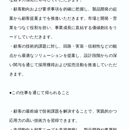
・顧客動向および要求事項を的確に把握し、製品開発の起
案から顧客提案までを推進いただきます。市場と開発・営
業をつなぐ役割を担い、事業成長に直結する価値創出をリ
ードしていただきます。
・顧客の技術的課題に対し、回路・実装・信頼性などの観
点から最適なソリューションを提案し、設計段階からの深
い関与を通じて採用獲得および拡売活動を推進していただ
きます。
●この仕事を通じて得られること
・顧客の最前線で技術課題を解決することで、実践的かつ
応用力の高い技術力を習得できます。
・市場動向と顧客ニーズを直接把握し、製品開発や事業戦