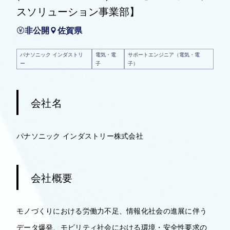
スソリューション事業部】
非公開
佐賀県
パナソニック インダストリ
電気・電
サポートエンジニア（電気・電
ー
子
子）
会社名
パナソニック インダストリー株式会社
会社概要
モノづくりにおける労働力不足、情報化社会の進展に伴う
データ爆発、モビリティ社会における環境・安全性要求の