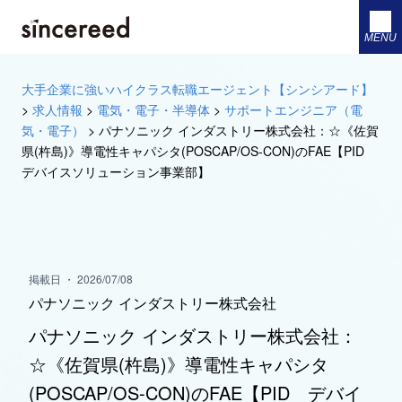
MENU
大手企業に強いハイクラス転職エージェント【シンシアード】
>
求人情報
>
電気・電子・半導体
>
サポートエンジニア（電
気・電子）
>
パナソニック インダストリー株式会社：☆《佐賀
県(杵島)》導電性キャパシタ(POSCAP/OS-CON)のFAE【PID
デバイスソリューション事業部】
掲載日 ・ 2026/07/08
パナソニック インダストリー株式会社
パナソニック インダストリー株式会社：
☆《佐賀県(杵島)》導電性キャパシタ
(POSCAP/OS-CON)のFAE【PID デバイ