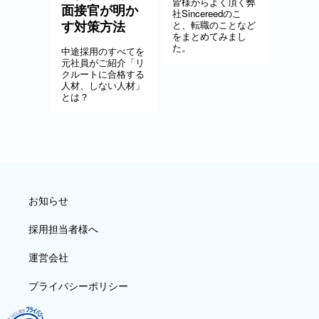
皆様からよく頂く弊
面接官が明か
社Sincereedのこ
す対策方法
と、転職のことなど
をまとめてみまし
た。
中途採用のすべてを
元社員がご紹介「リ
クルートに合格する
人材、しない人材」
とは？
お知らせ
採用担当者様へ
運営会社
プライバシーポリシー