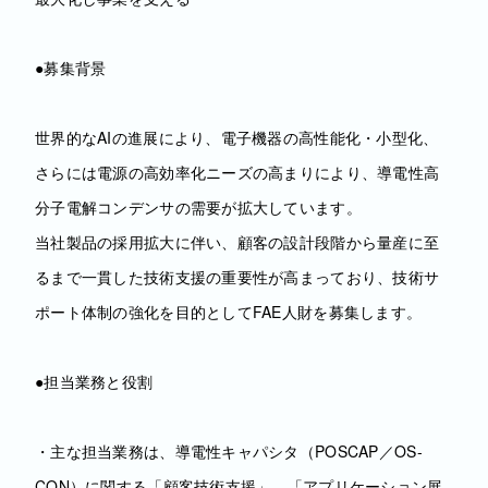
●募集背景
世界的なAIの進展により、電子機器の高性能化・小型化、
さらには電源の高効率化ニーズの高まりにより、導電性高
分子電解コンデンサの需要が拡大しています。
当社製品の採用拡大に伴い、顧客の設計段階から量産に至
るまで一貫した技術支援の重要性が高まっており、技術サ
ポート体制の強化を目的としてFAE人財を募集します。
●担当業務と役割
・主な担当業務は、導電性キャパシタ（POSCAP／OS-
CON）に関する「顧客技術支援」、「アプリケーション展