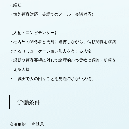
ス経験
・海外顧客対応（英語でのメール・会議対応）
【人柄・コンピテンシー】
・社内外の関係者と円滑に連携しながら、信頼関係を構築
できるコミュニケーション能力を有する人物
・課題や顧客要望に対して論理的かつ柔軟に調整・折衝を
行える人物
・「誠実で人の困りごとを見過ごさない人物」
労働条件
正社員
雇用形態