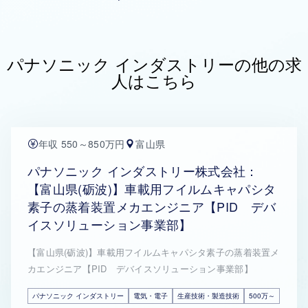
パナソニック インダストリーの他の求
人はこちら
年収 550～850万円
富山県
パナソニック インダストリー株式会社：
【富山県(砺波)】車載用フイルムキャパシタ
素子の蒸着装置メカエンジニア【PID デバ
イスソリューション事業部】
【富山県(砺波)】車載用フイルムキャパシタ素子の蒸着装置メ
カエンジニア【PID デバイスソリューション事業部】
パナソニック インダストリー
電気・電子
生産技術・製造技術
500万～