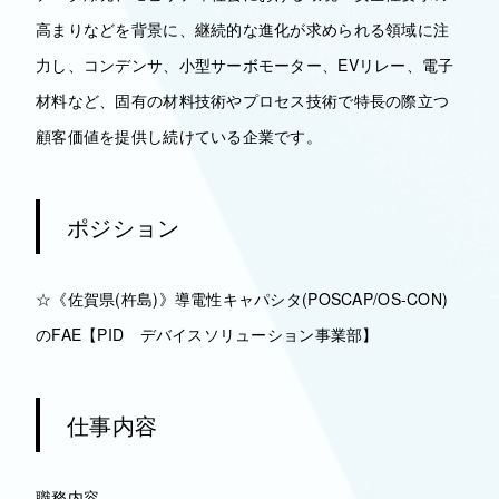
高まりなどを背景に、継続的な進化が求められる領域に注
力し、コンデンサ、小型サーボモーター、EVリレー、電子
材料など、固有の材料技術やプロセス技術で特長の際立つ
顧客価値を提供し続けている企業です。
ポジション
☆《佐賀県(杵島)》導電性キャパシタ(POSCAP/OS-CON)
のFAE【PID デバイスソリューション事業部】
仕事内容
職務内容