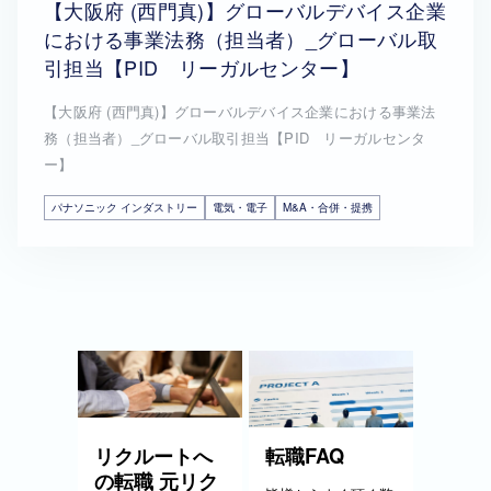
【大阪府 (西門真)】グローバルデバイス企業
における事業法務（担当者）_グローバル取
引担当【PID リーガルセンター】
【大阪府 (西門真)】グローバルデバイス企業における事業法
務（担当者）_グローバル取引担当【PID リーガルセンタ
ー】
パナソニック インダストリー
電気・電子
M&A・合併・提携
リクルートへ
転職FAQ
の転職 元リク