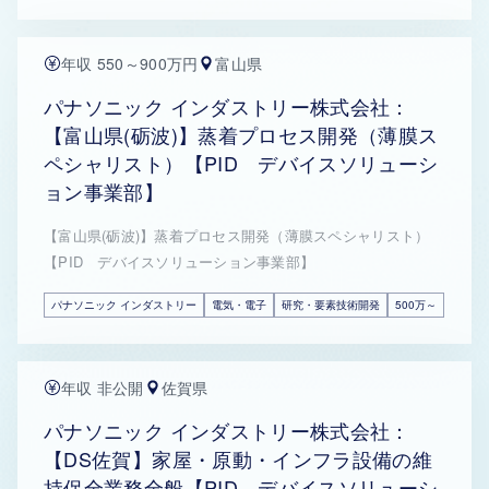
年収 550～900万円
富山県
パナソニック インダストリー株式会社：
【富山県(砺波)】蒸着プロセス開発（薄膜ス
ペシャリスト）【PID デバイスソリューシ
ョン事業部】
【富山県(砺波)】蒸着プロセス開発（薄膜スペシャリスト）
【PID デバイスソリューション事業部】
パナソニック インダストリー
電気・電子
研究・要素技術開発
500万～
年収 非公開
佐賀県
パナソニック インダストリー株式会社：
【DS佐賀】家屋・原動・インフラ設備の維
持保全業務全般【PID デバイスソリューシ