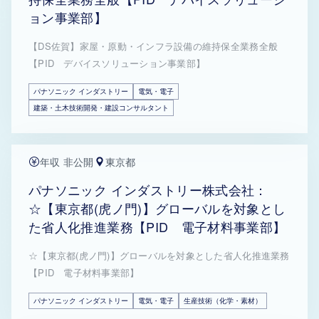
ョン事業部】
【DS佐賀】家屋・原動・インフラ設備の維持保全業務全般
【PID デバイスソリューション事業部】
パナソニック インダストリー
電気・電子
建築・土木技術開発・建設コンサルタント
年収 非公開
東京都
パナソニック インダストリー株式会社：
☆【東京都(虎ノ門)】グローバルを対象とし
た省人化推進業務【PID 電子材料事業部】
☆【東京都(虎ノ門)】グローバルを対象とした省人化推進業務
【PID 電子材料事業部】
パナソニック インダストリー
電気・電子
生産技術（化学・素材）