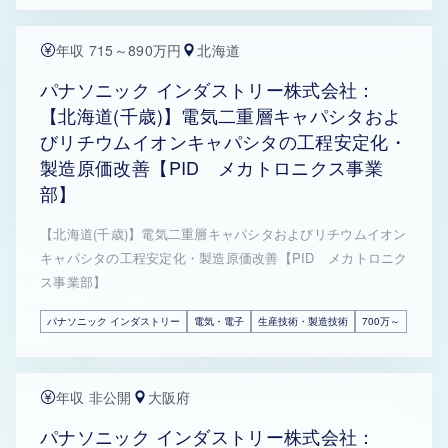
年収 715～890万円
北海道
パナソニック インダストリー株式会社：
【北海道(千歳)】電気二重層キャパシタおよ
びリチウムイオンキャパシタの工程安定化・
製造原価改善【PID メカトロニクス事業
部】
【北海道(千歳)】電気二重層キャパシタおよびリチウムイオン
キャパシタの工程安定化・製造原価改善【PID メカトロニク
ス事業部】
パナソニック インダストリー
電気・電子
生産技術・製造技術
700万～
年収 非公開
大阪府
パナソニック インダストリー株式会社：