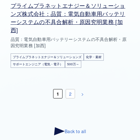
プライムプラネットエナジー＆ソリューショ
ンズ株式会社：品質：電気自動車用バッテリ
ーシステムの不具合解析・原因究明業務 [加
西]
品質：電気自動車用バッテリーシステムの不具合解析・原
因究明業務 [加西]
プライムプラネットエナジー＆ソリューションズ
化学・素材
サポートエンジニア（電気・電子）
500万～
1
2
>
Back to all