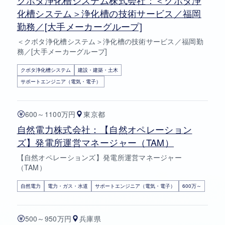
クボタ浄化槽システム株式会社：＜クボタ浄
化槽システム＞浄化槽の技術サービス／福岡
勤務／[大手メーカーグループ]
＜クボタ浄化槽システム＞浄化槽の技術サービス／福岡勤
務／[大手メーカーグループ]
クボタ浄化槽システム
建設・建築・土木
サポートエンジニア（電気・電子）
600～1100万円
東京都
自然電力株式会社：【自然オペレーション
ズ】発電所運営マネージャー（TAM）
【自然オペレーションズ】発電所運営マネージャー
（TAM）
自然電力
電力・ガス・水道
サポートエンジニア（電気・電子）
600万～
500～950万円
兵庫県