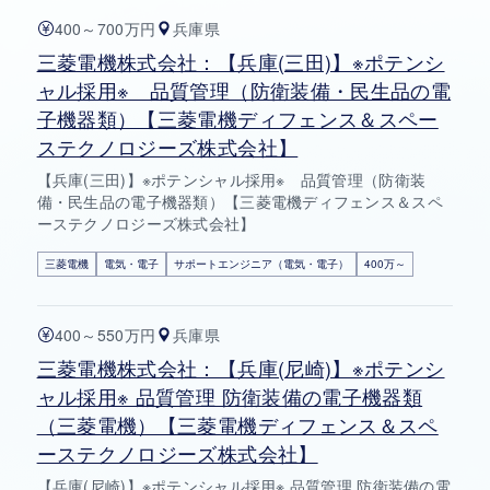
400～700万円
兵庫県
三菱電機株式会社：【兵庫(三田)】※ポテンシ
ャル採用※ 品質管理（防衛装備・民生品の電
子機器類）【三菱電機ディフェンス＆スペー
ステクノロジーズ株式会社】
【兵庫(三田)】※ポテンシャル採用※ 品質管理（防衛装
備・民生品の電子機器類）【三菱電機ディフェンス＆スペ
ーステクノロジーズ株式会社】
三菱電機
電気・電子
サポートエンジニア（電気・電子）
400万～
400～550万円
兵庫県
三菱電機株式会社：【兵庫(尼崎)】※ポテンシ
ャル採用※ 品質管理 防衛装備の電子機器類
（三菱電機）【三菱電機ディフェンス＆スペ
ーステクノロジーズ株式会社】
【兵庫(尼崎)】※ポテンシャル採用※ 品質管理 防衛装備の電