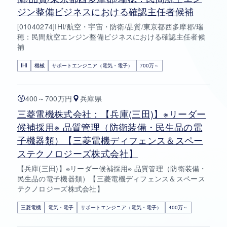
ジン整備ビジネスにおける確認主任者候補
[01040274]IHI/航空・宇宙・防衛/品質/東京都西多摩郡/瑞
穂：民間航空エンジン整備ビジネスにおける確認主任者候
補
IHI
機械
サポートエンジニア（電気・電子）
700万～
400～700万円
兵庫県
三菱電機株式会社：【兵庫(三田)】※リーダー
候補採用※ 品質管理（防衛装備・民生品の電
子機器類）【三菱電機ディフェンス＆スペー
ステクノロジーズ株式会社】
【兵庫(三田)】※リーダー候補採用※ 品質管理（防衛装備・
民生品の電子機器類）【三菱電機ディフェンス＆スペース
テクノロジーズ株式会社】
三菱電機
電気・電子
サポートエンジニア（電気・電子）
400万～