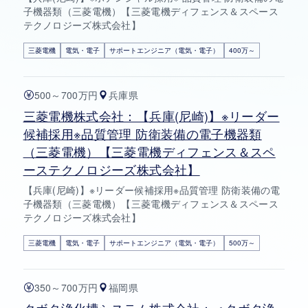
子機器類（三菱電機）【三菱電機ディフェンス＆スペース
テクノロジーズ株式会社】
三菱電機
電気・電子
サポートエンジニア（電気・電子）
400万～
500～700万円
兵庫県
三菱電機株式会社：【兵庫(尼崎)】※リーダー
候補採用※品質管理 防衛装備の電子機器類
（三菱電機）【三菱電機ディフェンス＆スペ
ーステクノロジーズ株式会社】
【兵庫(尼崎)】※リーダー候補採用※品質管理 防衛装備の電
子機器類（三菱電機）【三菱電機ディフェンス＆スペース
テクノロジーズ株式会社】
三菱電機
電気・電子
サポートエンジニア（電気・電子）
500万～
350～700万円
福岡県