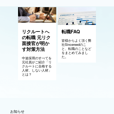
リクルートへ
転職FAQ
の転職 元リク
皆様からよく頂く弊
面接官が明か
社Sincereedのこ
す対策方法
と、転職のことなど
をまとめてみまし
た。
中途採用のすべてを
元社員がご紹介「リ
クルートに合格する
人材、しない人材」
とは？
お知らせ