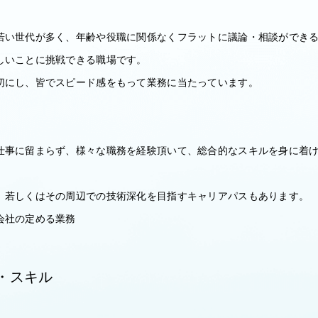
若い世代が多く、年齢や役職に関係なくフラットに議論・相談ができ
しいことに挑戦できる職場です。
切にし、皆でスピード感をもって業務に当たっています。
仕事に留まらず、様々な職務を経験頂いて、総合的なスキルを身に着
、若しくはその周辺での技術深化を目指すキャリアパスもあります。
会社の定める業務
・スキル