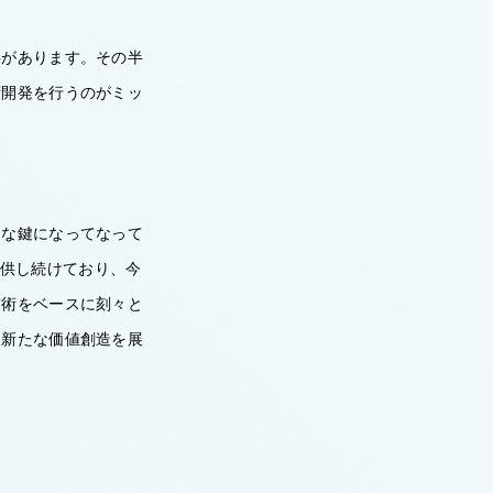
料があります。その半
術開発を行うのがミッ
きな鍵になってなって
提供し続けており、今
技術をベースに刻々と
に新たな価値創造を展