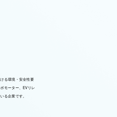
おける環境・安全性要
ボモーター、EVリレ
ている企業です。