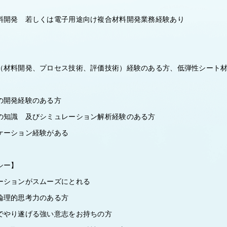
料開発 若しくは電子用途向け複合材料開発業務経験あり
（材料開発、プロセス技術、評価技術）経験のある方、低弾性シート
の開発経験のある方
の知識 及びシミュレーション解析経験のある方
ケーション経験がある
シー】
ーションがスムーズにとれる
論理的思考力のある方
でやり遂げる強い意志をお持ちの方