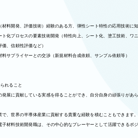
（材料開発、評価技術）経験のある方、弾性シート特性の応用技術に
ート化プロセスの要素技術開発（特性向上、シート化、塗工技術、ワ
評価、信頼性評価など）
材料サプライヤーとの交渉（新規材料合成依頼、サンプル依頼等）
得られること
の発展に貢献している実感を得ることができ、自分自身の頑張りがあ
業で、世界の半導体産業に貢献する貴重な経験を積むこともできます
電子材料技術開発職は、その中心的なプレーヤーとして活躍できるポ