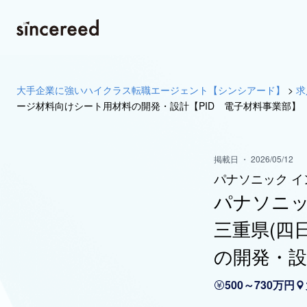
大手企業に強いハイクラス転職エージェント【シンシアード】
>
求
ージ材料向けシート用材料の開発・設計【PID 電子材料事業部】
掲載日 ・ 2026/05/12
パナソニック 
パナソニッ
三重県(四
の開発・設
500～730万円