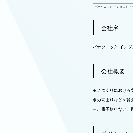
パナソニック インダストリ
会社名
パナソニック イン
会社概要
モノづくりにおける
求の高まりなどを背
ー、電子材料など、