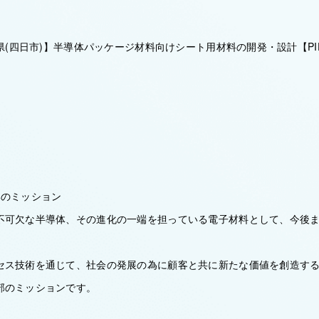
重県(四日市)】半導体パッケージ材料向けシート用材料の開発・設計【P
部のミッション
不可欠な半導体、その進化の一端を担っている電子材料として、今後
セス技術を通じて、社会の発展の為に顧客と共に新たな価値を創造す
部のミッションです。