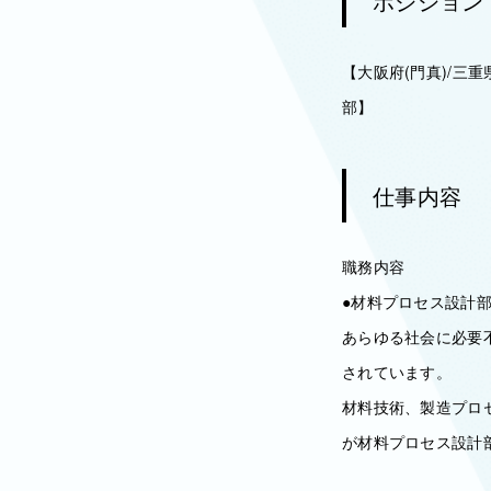
ポジション
【大阪府(門真)/三
部】
仕事内容
職務内容
●材料プロセス設計
あらゆる社会に必要
されています。
材料技術、製造プロ
が材料プロセス設計