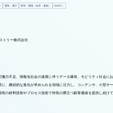
ー
電気・電子
研究・開発（化学・素材）
500万～
ダストリー株式会社
労働力不足、情報化社会の進展に伴うデータ爆発、モビリティ社会に
景に、継続的な進化が求められる領域に注力し、コンデンサ、小型サー
固有の材料技術やプロセス技術で特長の際立つ顧客価値を提供し続け