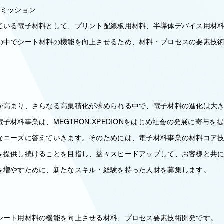
のミッション
ている電子材料として、プリント配線板用材料、半導体デバイス用材
の中でシート材料の機能を向上させるため、材料・プロセスの要素技
が高まり、さらなる高集積化が求められる中で、電子材料の進化は大
子材料事業は、MEGTRON,XPEDIONをはじめ社会の発展に寄与を
なニーズに答えていきます。そのためには、電子材料事業の材料コア
を提供し続けることを目指し、益々スピードアップして、お客様と共
を増やすために、新たなスキル・経験を持った人財を募集します。
シート用材料の機能を向上させる材料、プロセス要素技術開発です。