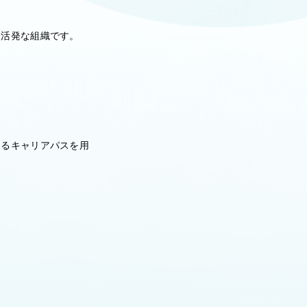
る活発な組織です。
けるキャリアパスを用