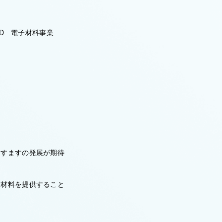
ID 電子材料事業
ますますの発展が期待
る材料を提供すること