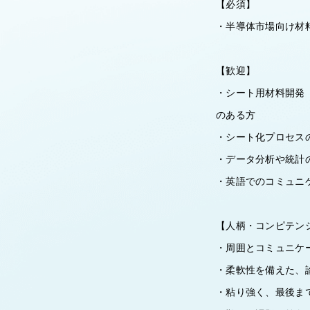
【必須】
・半導体市場向け材
【歓迎】
・シート用材料開発
のある方
・シート化プロセス
・データ分析や統計
・英語でのコミュニ
【人柄・コンピテン
・周囲とコミュニケ
・柔軟性を備えた、
・粘り強く、最後ま