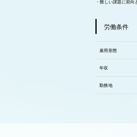
・難しい課題に前向
労働条件
雇用形態
年収
勤務地