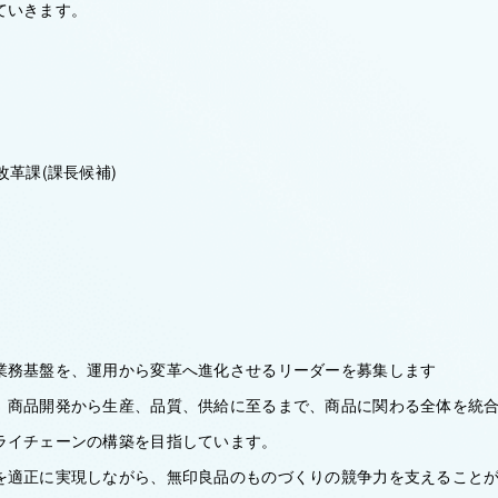
ていきます。
改革課(課長候補)
業務基盤を、運用から変革へ進化させるリーダーを募集します
、商品開発から生産、品質、供給に至るまで、商品に関わる全体を統
ライチェーンの構築を目指しています。
を適正に実現しながら、無印良品のものづくりの競争力を支えること