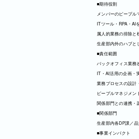
■期待役割
メンバーのピープル
ITツール・RPA・
属人的業務の排除と
生産部内外のハブと
■責任範囲
バックオフィス業務
IT・AI活用の企画・
業務プロセスの設計
ピープルマネジメン
関係部門との連携・
■関係部門
生産部内各DP課／
■事業インパクト