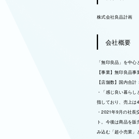
株式会社良品計画
会社概要
「無印良品」を中心
【事業】無印良品事業
【店舗数】国内合計：
・「感じ良い暮らし
指しており、売上は4
・2021年9月の社
ト。今後は商品を販
み込む「超小売業」