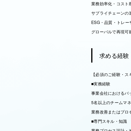
業務効率化・コスト
サプライチェーンの
ESG・品質・トレ
グローバルで再現可
求める経験
【必須のご経験・ス
■実務経験
事業会社におけるバ
5名以上のチームマ
業務改善またはプロ
■専門スキル・知識
業務プロセス設計・