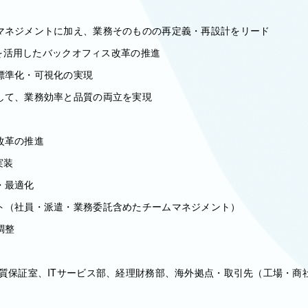
マネジメントに加え、業務そのものの再定義・再設計をリード
AIを活用したバックオフィス改革の推進
標準化・可視化の実現
して、業務効率と品質の両立を実現
改革の推進
実装
・最適化
ト（社員・派遣・業務委託含めたチームマネジメント）
調整
品質保証室、ITサービス部、経理財務部、海外拠点・取引先（工場・商