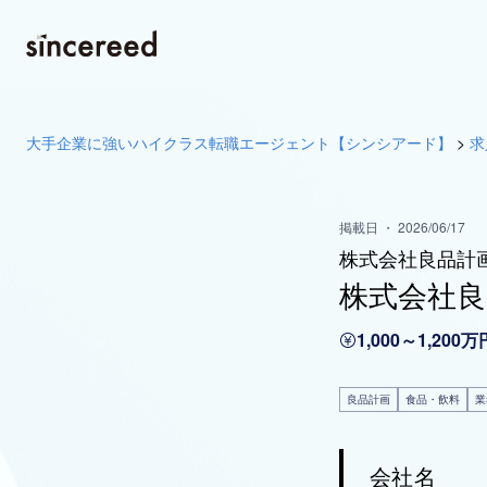
大手企業に強いハイクラス転職エージェント【シンシアード】
>
求
掲載日 ・ 2026/06/17
株式会社良品計
株式会社良
1,000～1,200万
良品計画
食品・飲料
業
会社名