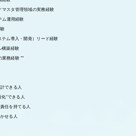
／マスタ管理領域の実務経験
ステム運用経験
経験
システム導入・開発）リード経験
ル構築経験
業務経験 **
設計できる人
段化”できる人
に責任を持てる人
動かせる人