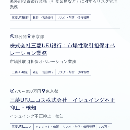
海外の投資銀行業務（引受業務など）に対するリスク管理
業務
三菱UFJ銀行
銀行・信託銀行
リスク・与信・債権管理
非公開
東京都
株式会社三菱UFJ銀行：市場性取引担保オペ
レーション業務
市場性取引担保オペレーション業務
三菱UFJ銀行
銀行・信託銀行
リスク・与信・債権管理
770～830万円
東京都
三菱UFJニコス株式会社：イシュイング不正
抑止・検知
イシュイング不正抑止・検知
三菱UFJニコス
クレジット・信販
リスク・与信・債権管理
700万～