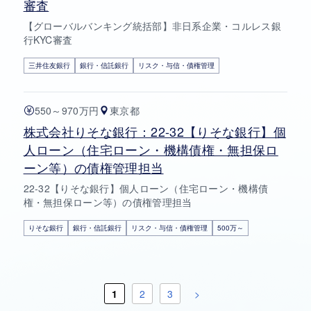
審査
【グローバルバンキング統括部】非日系企業・コルレス銀
行KYC審査
三井住友銀行
銀行・信託銀行
リスク・与信・債権管理
550～970万円
東京都
株式会社りそな銀行：22-32【りそな銀行】個
人ローン（住宅ローン・機構債権・無担保ロ
ーン等）の債権管理担当
22-32【りそな銀行】個人ローン（住宅ローン・機構債
権・無担保ローン等）の債権管理担当
りそな銀行
銀行・信託銀行
リスク・与信・債権管理
500万～
1
2
3
>