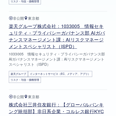
リスク・与信・債権管理
非公開
東京都
楽天グループ株式会社：1033005 情報セキ
ュリティ・プライバシーガバナンス部 AIガバ
ナンスマネージメント課：AIリスクマネージ
メントスペシャリスト（ISPD）
1033005 情報セキュリティ・プライバシーガバナンス部
AIガバナンスマネージメント課：AIリスクマネージメント
スペシャリスト（ISPD）
楽天グループ
インターネットサービス（EC、メディア、アプリ）
リスク・与信・債権管理
非公開
東京都
株式会社三井住友銀行：【グローバルバンキ
ング統括部】非日系企業・コルレス銀行KYC