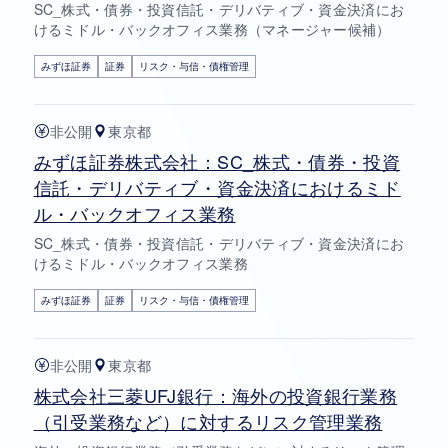
SC_株式・債券・投資信託・デリバティブ・資金決済にお
けるミドル・バックオフィス業務（マネージャー候補）
みずほ証券
証券
リスク・与信・債権管理
非公開
東京都
みずほ証券株式会社：SC_株式・債券・投資
信託・デリバティブ・資金決済におけるミド
ル・バックオフィス業務
SC_株式・債券・投資信託・デリバティブ・資金決済にお
けるミドル・バックオフィス業務
みずほ証券
証券
リスク・与信・債権管理
非公開
東京都
株式会社三菱UFJ銀行：海外の投資銀行業務
（引受業務など）に対するリスク管理業務