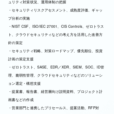
ュリティ対策状況、運用体制の把握
・セキュリティリスクアセスメント、成熟度評価、ギャッ
プ分析の実施
・NIST CSF、ISO/IEC 27001、CIS Controls、ゼロトラス
ト、クラウドセキュリティなどの考え方を活用した改善方
針の策定
・セキュリティ戦略、対策ロードマップ、優先順位、投資
計画の策定支援
・ゼロトラスト、SASE、EDR／XDR、SIEM、SOC、ID管
理、脆弱性管理、クラウドセキュリティなどのソリューシ
ョン選定・構想支援
・提案書、報告書、経営層向け説明資料、プロジェクト計
画書などの作成
・営業部門と連携したプリセールス、提案活動、RFP対