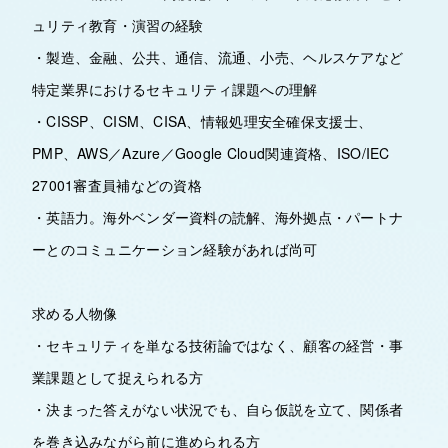
ュリティ教育・演習の経験
・製造、金融、公共、通信、流通、小売、ヘルスケアなど
特定業界におけるセキュリティ課題への理解
・CISSP、CISM、CISA、情報処理安全確保支援士、
PMP、AWS／Azure／Google Cloud関連資格、ISO/IEC
27001審査員補などの資格
・英語力。海外ベンダー資料の読解、海外拠点・パートナ
ーとのコミュニケーション経験があれば尚可
求める人物像
・セキュリティを単なる技術論ではなく、顧客の経営・事
業課題として捉えられる方
・決まった答えがない状況でも、自ら仮説を立て、関係者
を巻き込みながら前に進められる方