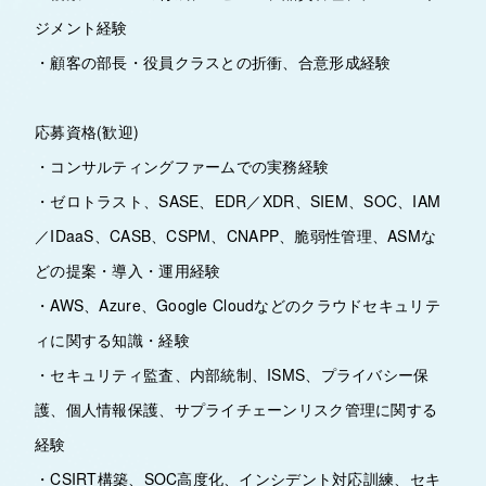
ジメント経験
・顧客の部長・役員クラスとの折衝、合意形成経験
応募資格(歓迎)
・コンサルティングファームでの実務経験
・ゼロトラスト、SASE、EDR／XDR、SIEM、SOC、IAM
／IDaaS、CASB、CSPM、CNAPP、脆弱性管理、ASMな
どの提案・導入・運用経験
・AWS、Azure、Google Cloudなどのクラウドセキュリテ
ィに関する知識・経験
・セキュリティ監査、内部統制、ISMS、プライバシー保
護、個人情報保護、サプライチェーンリスク管理に関する
経験
・CSIRT構築、SOC高度化、インシデント対応訓練、セキ