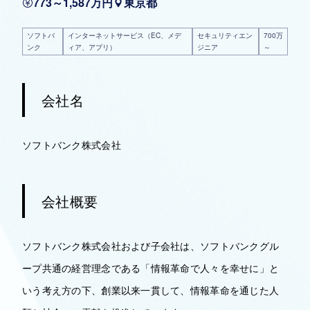
773～1,587万円
東京都
ソフトバ
インターネットサービス（EC、メデ
セキュリティエン
700万
ンク
ィア、アプリ）
ジニア
～
会社名
ソフトバンク株式会社
会社概要
ソフトバンク株式会社および子会社は、ソフトバンクグル
ープ共通の経営理念である「情報革命で人々を幸せに」と
いう考え方の下、創業以来一貫して、情報革命を通じた人