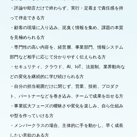
・評論や助言だけで終わらず、実行・定着まで責任感を持
って伴走できる方
・顧客の現場に入り込み、泥臭く情報を集め、課題の本質
を見極められる方
・専門性の高い内容を、経営層、事業部門、情報システム
部門など相手に応じて分かりやすく伝えられる方
・セキュリティ、クラウド、AI、IoT、法規制、業界動向な
どの変化を継続的に学び続けられる方
・自分の担当範囲だけに閉じず、営業、技術、プロダク
ト、パートナーなどを巻き込み、チームで成果を出せる方
・事業拡大フェーズの曖昧さや変化を楽しみ、自ら仕組み
や型を作っていける方
・メンバークラスの場合、主体的に手を動かし、早く成長
したい意欲のある方