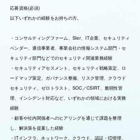
応募資格(必須)
以下いずれかの経験をお持ちの方。
・コンサルティングファーム、SIer、IT企業、セキュリティ
ベンダー、通信事業者、事業会社の情報システム部門・セ
キュリティ部門などでのセキュリティ関連業務経験
・セキュリティアセスメント、セキュリティ戦略策定、ロ
ードマップ策定、ガバナンス整備、リスク管理、クラウド
セキュリティ、ゼロトラスト、SOC／CSIRT、脆弱性管
理、インシデント対応など、いずれかの領域における実務
経験
・顧客や社内関係者へのヒアリングを通じて課題を整理
し、解決策を提案した経験
・ITインフラ、ネットワーク、クラウド、認証・ID管理、