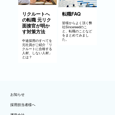
リクルートへ
転職FAQ
の転職 元リク
皆様からよく頂く弊
面接官が明か
社Sincereedのこ
す対策方法
と、転職のことなど
をまとめてみまし
た。
中途採用のすべてを
元社員がご紹介「リ
クルートに合格する
人材、しない人材」
とは？
お知らせ
採用担当者様へ
運営会社