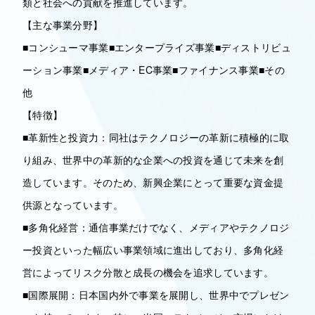
類と社会への貢献を推進しています。
【主な事業分野】
■コンシューマ事業■エンタープライズ事業■ディストリビュ
ーション事業■メディア・EC事業■ファイナンス事業■その
他
【特徴】
■革新性と投資力：同社はテクノロジーの革新に積極的に取
り組み、世界中の革新的な企業への投資を通じて未来を創
造しています。そのため、新興企業にとって重要な資金提
供源となっています。
■多角化経営：通信事業だけでなく、メディアやテクノロジ
ー投資といった幅広い事業領域に進出しており、多角化経
営によってリスク分散と成長の機会を追求しています。
■国際展開：日本国内外で事業を展開し、世界中でプレゼン